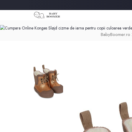
BabyBoomer.ro