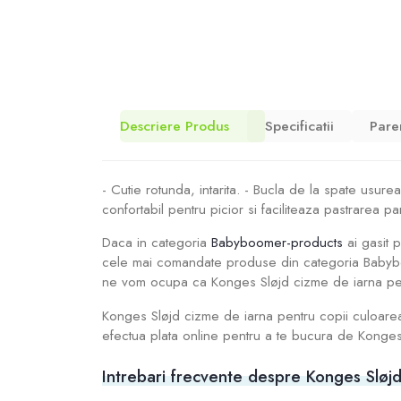
Descriere Produs
Specificatii
Pare
- Cutie rotunda, intarita. - Bucla de la spate usurea
confortabil pentru picior si faciliteaza pastrarea pa
Daca in categoria
Babyboomer-products
ai gasit p
cele mai comandate produse din categoria Babyboome
ne vom ocupa ca Konges Sløjd cizme de iarna pentru
Konges Sløjd cizme de iarna pentru copii culoare
efectua plata online pentru a te bucura de Konges 
Intrebari frecvente despre Konges Sløjd