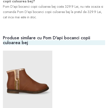
copii culoarea bej?
Pom D'api bocanci copii culoarea bej costa 329.9 Lei, nu rata ocazia si
comanda Pom D'api bocanci copii culoarea bej la pretul de 329.9 Lei,
cat inca mai este in stoc.
Produse similare cu Pom D'api bocanci copii
culoarea bej