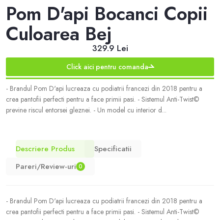
Pom D'api Bocanci Copii
Culoarea Bej
329.9 Lei
Click aici pentru comanda
- Brandul Pom D'api lucreaza cu podiatrii francezi din 2018 pentru a
crea pantofii perfecti pentru a face primii pasi. - Sistemul Anti-Twist©
previne riscul entorsei gleznei. - Un model cu interior d...
Descriere Produs
Specificatii
Pareri/Review-uri
0
- Brandul Pom D'api lucreaza cu podiatrii francezi din 2018 pentru a
crea pantofii perfecti pentru a face primii pasi. - Sistemul Anti-Twist©