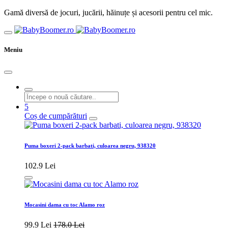
Gamă diversă de jocuri, jucării, hăinuțe și acesorii pentru cel mic.
Meniu
5
Coș de cumpărături
Puma boxeri 2-pack barbati, culoarea negru, 938320
102.9 Lei
Mocasini dama cu toc Alamo roz
99.9 Lei
178.0 Lei