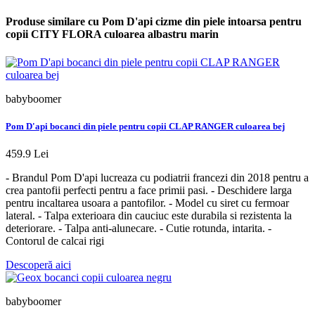
Produse similare cu Pom D'api cizme din piele intoarsa pentru
copii CITY FLORA culoarea albastru marin
babyboomer
Pom D'api bocanci din piele pentru copii CLAP RANGER culoarea bej
459.9 Lei
- Brandul Pom D'api lucreaza cu podiatrii francezi din 2018 pentru a
crea pantofii perfecti pentru a face primii pasi. - Deschidere larga
pentru incaltarea usoara a pantofilor. - Model cu siret cu fermoar
lateral. - Talpa exterioara din cauciuc este durabila si rezistenta la
deteriorare. - Talpa anti-alunecare. - Cutie rotunda, intarita. -
Contorul de calcai rigi
Descoperă aici
babyboomer