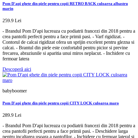
Pom D'api ghete din piele pentru copii RETRO BACK culoarea albastru
marin
259.9 Lei
- Brandul Pom D'api lucreaza cu podiatrii francezi din 2018 pentru a
crea pantofii perfecti pentru a face primii pasi. - Varf rigidizat. -
Contorul de calcai rigidizat ofera un sprijin excelent pentru glezna si
calcai. - Brantul din piele este confortabil pentru picior si previne
frecarea, abraziunile si aparitia unui miros neplacut. - Inchidere cu
fermoar latera
Descoperă aici
babyboomer
Pom D'api ghete din piele pentru copii CITY LOCK culoarea maro
289.9 Lei
- Brandul Pom D'api lucreaza cu podiatrii francezi din 2018 pentru a
crea pantofii perfecti pentru a face primii pasi. - Deschidere larga
pentru incaltarea usoara a pantofilor. - Inchidere cu fermoar lateral si