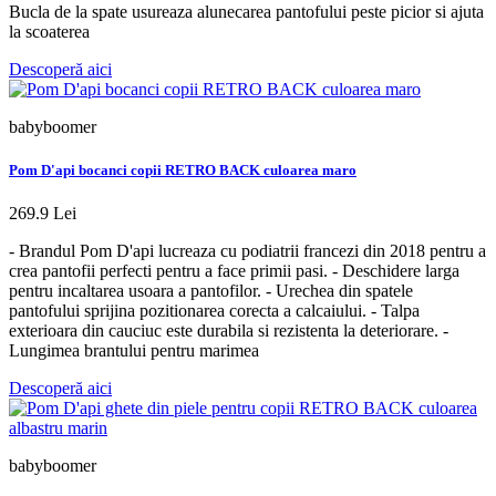
Bucla de la spate usureaza alunecarea pantofului peste picior si ajuta
la scoaterea
Descoperă aici
babyboomer
Pom D'api bocanci copii RETRO BACK culoarea maro
269.9 Lei
- Brandul Pom D'api lucreaza cu podiatrii francezi din 2018 pentru a
crea pantofii perfecti pentru a face primii pasi. - Deschidere larga
pentru incaltarea usoara a pantofilor. - Urechea din spatele
pantofului sprijina pozitionarea corecta a calcaiului. - Talpa
exterioara din cauciuc este durabila si rezistenta la deteriorare. -
Lungimea brantului pentru marimea
Descoperă aici
babyboomer