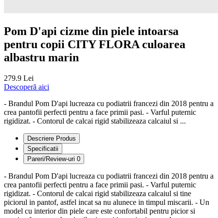
Pom D'api cizme din piele intoarsa
pentru copii CITY FLORA culoarea
albastru marin
279.9 Lei
Descoperă aici
- Brandul Pom D'api lucreaza cu podiatrii francezi din 2018 pentru a
crea pantofii perfecti pentru a face primii pasi. - Varful puternic
rigidizat. - Contorul de calcai rigid stabilizeaza calcaiul si ...
Descriere Produs
Specificatii
Pareri/Review-uri
0
- Brandul Pom D'api lucreaza cu podiatrii francezi din 2018 pentru a
crea pantofii perfecti pentru a face primii pasi. - Varful puternic
rigidizat. - Contorul de calcai rigid stabilizeaza calcaiul si tine
piciorul in pantof, astfel incat sa nu alunece in timpul miscarii. - Un
model cu interior din piele care este confortabil pentru picior si