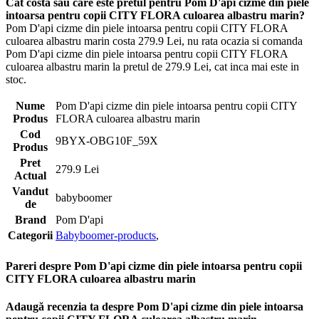
Cat costa sau care este pretul pentru Pom D'api cizme din piele
intoarsa pentru copii CITY FLORA culoarea albastru marin?
Pom D'api cizme din piele intoarsa pentru copii CITY FLORA
culoarea albastru marin costa 279.9 Lei, nu rata ocazia si comanda
Pom D'api cizme din piele intoarsa pentru copii CITY FLORA
culoarea albastru marin la pretul de 279.9 Lei, cat inca mai este in
stoc.
Nume
Pom D'api cizme din piele intoarsa pentru copii CITY
Produs
FLORA culoarea albastru marin
Cod
9BYX-OBG10F_59X
Produs
Pret
279.9 Lei
Actual
Vandut
babyboomer
de
Brand
Pom D'api
Categorii
Babyboomer-products
,
Pareri despre Pom D'api cizme din piele intoarsa pentru copii
CITY FLORA culoarea albastru marin
Adaugă recenzia ta despre Pom D'api cizme din piele intoarsa