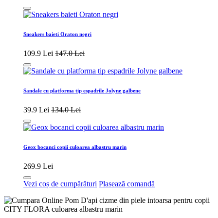
Sneakers baieti Oraton negri
109.9 Lei
147.0 Lei
Sandale cu platforma tip espadrile Jolyne galbene
39.9 Lei
134.0 Lei
Geox bocanci copii culoarea albastru marin
269.9 Lei
Vezi coș de cumpărături
Plasează comandă