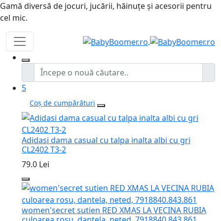
Gamă diversă de jocuri, jucării, hăinuțe și acesorii pentru
cel mic.
5
Coș de cumpărături
Adidasi dama casual cu talpa inalta albi cu gri
CL2402 T3-2
79.0 Lei
women'secret sutien RED XMAS LA VECINA RUBIA
culoarea rosu, dantela, neted, 7918840.843.861