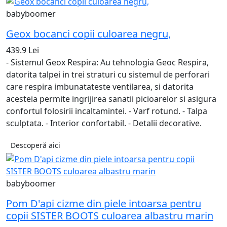
babyboomer
Geox bocanci copii culoarea negru,
439.9 Lei
- Sistemul Geox Respira: Au tehnologia Geoc Respira,
datorita talpei in trei straturi cu sistemul de perforari
care respira imbunatateste ventilarea, si datorita
acesteia permite ingrijirea sanatii picioarelor si asigura
confortul folosirii incaltamintei. - Varf rotund. - Talpa
sculptata. - Interior confortabil. - Detalii decorative.
Descoperă aici
babyboomer
Pom D'api cizme din piele intoarsa pentru
copii SISTER BOOTS culoarea albastru marin