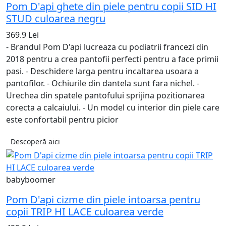
Pom D'api ghete din piele pentru copii SID HI
STUD culoarea negru
369.9 Lei
- Brandul Pom D'api lucreaza cu podiatrii francezi din
2018 pentru a crea pantofii perfecti pentru a face primii
pasi. - Deschidere larga pentru incaltarea usoara a
pantofilor. - Ochiurile din dantela sunt fara nichel. -
Urechea din spatele pantofului sprijina pozitionarea
corecta a calcaiului. - Un model cu interior din piele care
este confortabil pentru picior
Descoperă aici
babyboomer
Pom D'api cizme din piele intoarsa pentru
copii TRIP HI LACE culoarea verde