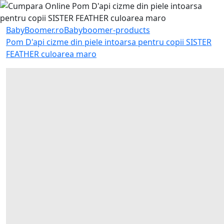
BabyBoomer.ro
Babyboomer-products
Pom D'api cizme din piele intoarsa pentru copii SISTER
FEATHER culoarea maro