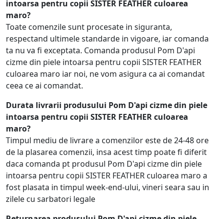
intoarsa pentru copii SISTER FEATHER culoarea
maro?
Toate comenzile sunt procesate in siguranta,
respectand ultimele standarde in vigoare, iar comanda
ta nu va fi exceptata. Comanda produsul Pom D'api
cizme din piele intoarsa pentru copii SISTER FEATHER
culoarea maro iar noi, ne vom asigura ca ai comandat
ceea ce ai comandat.
Durata livrarii produsului Pom D'api cizme din piele
intoarsa pentru copii SISTER FEATHER culoarea
maro?
Timpul mediu de livrare a comenzilor este de 24-48 ore
de la plasarea comenzii, insa acest timp poate fi diferit
daca comanda pt produsul Pom D'api cizme din piele
intoarsa pentru copii SISTER FEATHER culoarea maro a
fost plasata in timpul week-end-ului, vineri seara sau in
zilele cu sarbatori legale
Returnarea produsului Pom D'api cizme din piele