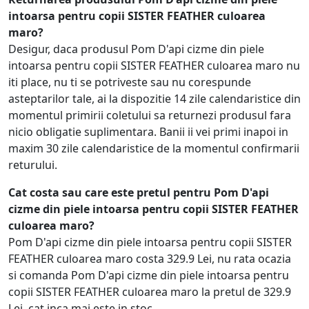
intoarsa pentru copii SISTER FEATHER culoarea
maro?
Desigur, daca produsul Pom D'api cizme din piele
intoarsa pentru copii SISTER FEATHER culoarea maro nu
iti place, nu ti se potriveste sau nu corespunde
asteptarilor tale, ai la dispozitie 14 zile calendaristice din
momentul primirii coletului sa returnezi produsul fara
nicio obligatie suplimentara. Banii ii vei primi inapoi in
maxim 30 zile calendaristice de la momentul confirmarii
returului.
Cat costa sau care este pretul pentru Pom D'api
cizme din piele intoarsa pentru copii SISTER FEATHER
culoarea maro?
Pom D'api cizme din piele intoarsa pentru copii SISTER
FEATHER culoarea maro costa 329.9 Lei, nu rata ocazia
si comanda Pom D'api cizme din piele intoarsa pentru
copii SISTER FEATHER culoarea maro la pretul de 329.9
Lei, cat inca mai este in stoc.