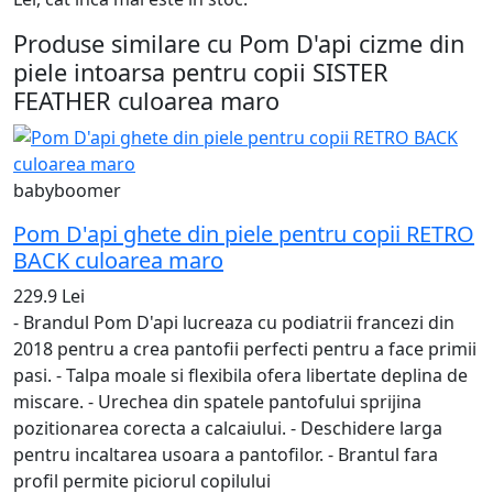
Produse similare cu Pom D'api cizme din
piele intoarsa pentru copii SISTER
FEATHER culoarea maro
babyboomer
Pom D'api ghete din piele pentru copii RETRO
BACK culoarea maro
229.9 Lei
- Brandul Pom D'api lucreaza cu podiatrii francezi din
2018 pentru a crea pantofii perfecti pentru a face primii
pasi. - Talpa moale si flexibila ofera libertate deplina de
miscare. - Urechea din spatele pantofului sprijina
pozitionarea corecta a calcaiului. - Deschidere larga
pentru incaltarea usoara a pantofilor. - Brantul fara
profil permite piciorul copilului