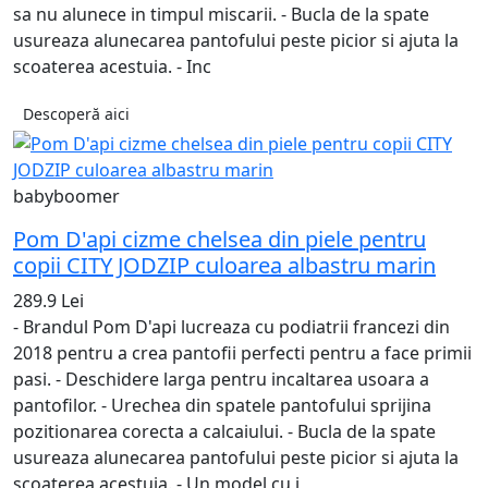
sa nu alunece in timpul miscarii. - Bucla de la spate
usureaza alunecarea pantofului peste picior si ajuta la
scoaterea acestuia. - Inc
Descoperă aici
babyboomer
Pom D'api cizme chelsea din piele pentru
copii CITY JODZIP culoarea albastru marin
289.9 Lei
- Brandul Pom D'api lucreaza cu podiatrii francezi din
2018 pentru a crea pantofii perfecti pentru a face primii
pasi. - Deschidere larga pentru incaltarea usoara a
pantofilor. - Urechea din spatele pantofului sprijina
pozitionarea corecta a calcaiului. - Bucla de la spate
usureaza alunecarea pantofului peste picior si ajuta la
scoaterea acestuia. - Un model cu i