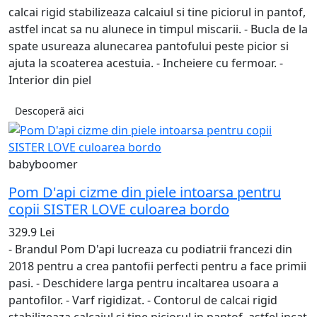
calcai rigid stabilizeaza calcaiul si tine piciorul in pantof,
astfel incat sa nu alunece in timpul miscarii. - Bucla de la
spate usureaza alunecarea pantofului peste picior si
ajuta la scoaterea acestuia. - Incheiere cu fermoar. -
Interior din piel
Descoperă aici
babyboomer
Pom D'api cizme din piele intoarsa pentru
copii SISTER LOVE culoarea bordo
329.9 Lei
- Brandul Pom D'api lucreaza cu podiatrii francezi din
2018 pentru a crea pantofii perfecti pentru a face primii
pasi. - Deschidere larga pentru incaltarea usoara a
pantofilor. - Varf rigidizat. - Contorul de calcai rigid