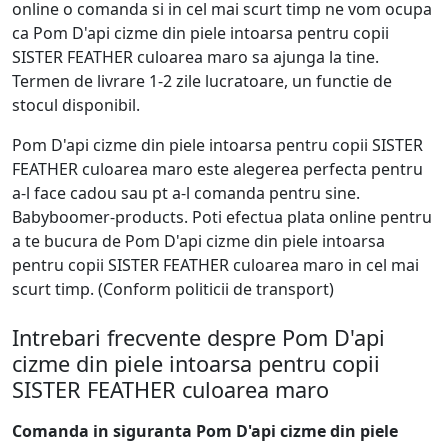
online o comanda si in cel mai scurt timp ne vom ocupa
ca Pom D'api cizme din piele intoarsa pentru copii
SISTER FEATHER culoarea maro sa ajunga la tine.
Termen de livrare 1-2 zile lucratoare, un functie de
stocul disponibil.
Pom D'api cizme din piele intoarsa pentru copii SISTER
FEATHER culoarea maro este alegerea perfecta pentru
a-l face cadou sau pt a-l comanda pentru sine.
Babyboomer-products. Poti efectua plata online pentru
a te bucura de Pom D'api cizme din piele intoarsa
pentru copii SISTER FEATHER culoarea maro in cel mai
scurt timp. (Conform politicii de transport)
Intrebari frecvente despre Pom D'api
cizme din piele intoarsa pentru copii
SISTER FEATHER culoarea maro
Comanda in siguranta Pom D'api cizme din piele