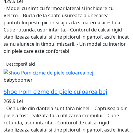
429.9 Lei
- Model cu siret cu fermoar lateral si inchidere cu
Velcro. - Bucla de la spate usureaza alunecarea
pantofului peste picior si ajuta la scoaterea acestuia. -
Cutie rotunda, usor intarita. - Contorul de calcai rigid
stabilizeaza calcaiul si tine piciorul in pantof, astfel incat
sa nu alunece in timpul miscarii. - Un model cu interior
din piele care este confortabi
Descoperă aici
babyboomer
Shoo Pom cizme de piele culoarea bej
269.9 Lei
- Ochiurile din dantela sunt fara nichel. - Captuseala din
piele a fost realizata fara utilizarea cromului. - Cutie
rotunda, usor intarita. - Contorul de calcai rigid
stabilizeaza calcaiul si tine piciorul in pantof, astfel incat