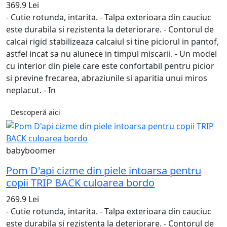
369.9 Lei
- Cutie rotunda, intarita. - Talpa exterioara din cauciuc
este durabila si rezistenta la deteriorare. - Contorul de
calcai rigid stabilizeaza calcaiul si tine piciorul in pantof,
astfel incat sa nu alunece in timpul miscarii. - Un model
cu interior din piele care este confortabil pentru picior
si previne frecarea, abraziunile si aparitia unui miros
neplacut. - In
Descoperă aici
babyboomer
Pom D'api cizme din piele intoarsa pentru
copii TRIP BACK culoarea bordo
269.9 Lei
- Cutie rotunda, intarita. - Talpa exterioara din cauciuc
este durabila si rezistenta la deteriorare. - Contorul de