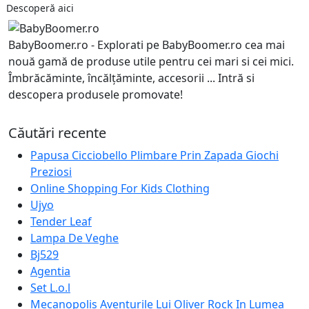
Descoperă aici
BabyBoomer.ro - Explorati pe BabyBoomer.ro cea mai
nouă gamă de produse utile pentru cei mari si cei mici.
Îmbrăcăminte, încălțăminte, accesorii ... Intră si
descopera produsele promovate!
Căutări recente
Papusa Cicciobello Plimbare Prin Zapada Giochi
Preziosi
Online Shopping For Kids Clothing
Ujyo
Tender Leaf
Lampa De Veghe
Bj529
Agentia
Set L.o.l
Mecanopolis Aventurile Lui Oliver Rock In Lumea