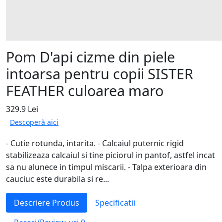
Pom D'api cizme din piele
intoarsa pentru copii SISTER
FEATHER culoarea maro
329.9 Lei
Descoperă aici
- Cutie rotunda, intarita. - Calcaiul puternic rigid
stabilizeaza calcaiul si tine piciorul in pantof, astfel incat
sa nu alunece in timpul miscarii. - Talpa exterioara din
cauciuc este durabila si re...
Descriere Produs
Specificatii