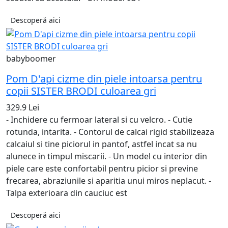
Descoperă aici
babyboomer
Pom D'api cizme din piele intoarsa pentru
copii SISTER BRODI culoarea gri
329.9 Lei
- Inchidere cu fermoar lateral si cu velcro. - Cutie
rotunda, intarita. - Contorul de calcai rigid stabilizeaza
calcaiul si tine piciorul in pantof, astfel incat sa nu
alunece in timpul miscarii. - Un model cu interior din
piele care este confortabil pentru picior si previne
frecarea, abraziunile si aparitia unui miros neplacut. -
Talpa exterioara din cauciuc est
Descoperă aici