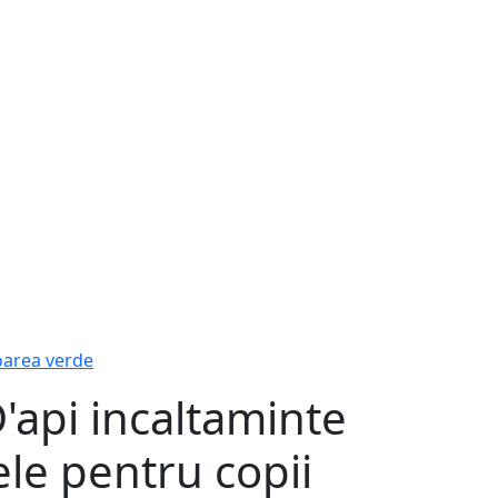
oarea verde
api incaltaminte
ele pentru copii