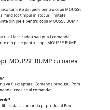
pi incaltaminte din piele pentru copii MOUSSE
iind tot timpul in stocuri limitate.
aminte din piele pentru copii MOUSSE BUMP
tru a-l face cadou sau pt a-l comanda
minte din piele pentru copii MOUSSE BUMP
 copii MOUSSE BUMP culoarea
e?
a nu va fi exceptata. Comanda produsul Pom
omandat ceea ce ai comandat.
verde?
fi diferit daca comanda pt produsul Pom