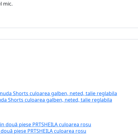
l mic.
da Shorts culoarea galben, neted, talie reglabila
n două piese PRTSHEILA culoarea rosu