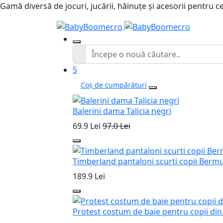
Gamă diversă de jocuri, jucării, hăinuțe și acesorii pentru ce
5
Coș de cumpărături
Balerini dama Talicia negri
69.9 Lei
97.0 Lei
Timberland pantaloni scurti copii Bermu
189.9 Lei
Protest costum de baie pentru copii di