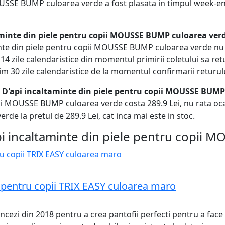
USSE BUMP culoarea verde a fost plasata in timpul week-end-u
minte din piele pentru copii MOUSSE BUMP culoarea ver
te din piele pentru copii MOUSSE BUMP culoarea verde nu iti
 14 zile calendaristice din momentul primirii coletului sa re
xim 30 zile calendaristice de la momentul confirmarii returul
m D'api incaltaminte din piele pentru copii MOUSSE BUMP
pii MOUSSE BUMP culoarea verde costa 289.9 Lei, nu rata oc
e la pretul de 289.9 Lei, cat inca mai este in stoc.
i incaltaminte din piele pentru copii
a pentru copii TRIX EASY culoarea maro
ncezi din 2018 pentru a crea pantofii perfecti pentru a face p