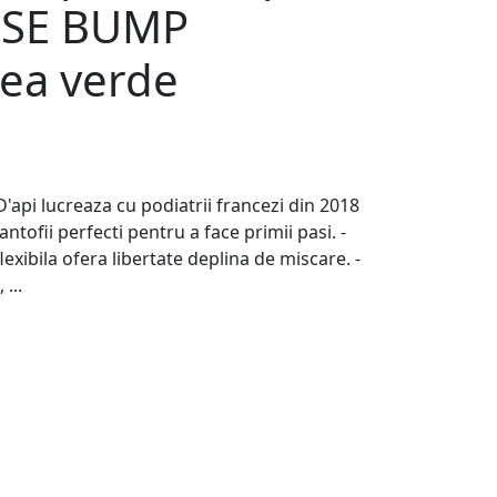
SE BUMP
rea verde
'api lucreaza cu podiatrii francezi din 2018
ntofii perfecti pentru a face primii pasi. -
lexibila ofera libertate deplina de miscare. -
...