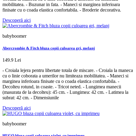
mobilitatea. - Buzunar in fata. - Maneci si marginea inferioara
finisate cu o coada elastica confortabila. - Broderie decorativa.
Descoperă aici
babyboomer
Abercrombie & Fitch bluza copii culoarea gri, melanj
149.9 Lei
- Croiala lejera pentru libertate totala de miscare. - Croiala la maneca
cu o linie coborata a umerilor nu limiteaza mobilitatea. - Maneci si
marginea inferioara finisate cu o coada elastica confortabila. -
Decolteu rotund, in coaste. - Tricot neted. - Lungimea manecii
(masurata de la decolteu): 45 cm. - Lungimea: 42 cm. - Latimea la
subrat: 42 cm. - Dimensiunile
Descoperă aici
babyboomer
HUGO bluza copii culoarea violet, cu imprimeu