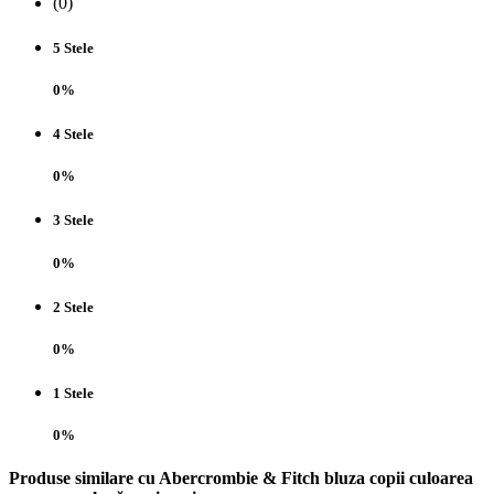
(0)
5 Stele
0%
4 Stele
0%
3 Stele
0%
2 Stele
0%
1 Stele
0%
Produse similare cu Abercrombie & Fitch bluza copii culoarea