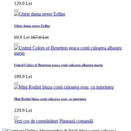
129.9 Lei
Ghete dama negre Erillas
69.9 Lei
167.0 Lei
United Colors of Benetton geaca copii culoarea albastru marin
189.9 Lei
Mini Rodini bluza copii culoarea rosu, cu imprimeu
229.9 Lei
Vezi coș de cumpărături
Plasează comandă