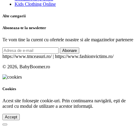
Kids Clothing Online
Alte categorii
Aboneaza-te la newsletter
Te vom tine la curent cu ofertele noastre si ale magazinelor partenere
Abonare
https://www.tmceasuri.ro/ | https://www.fashionvictims.ro/
© 2026, BabyBoomer.ro
Cookies
Acest site foloseşte cookie-uri. Prin continuarea navigării, eşti de
acord cu modul de utilizare a acestor informaţii.
Accept