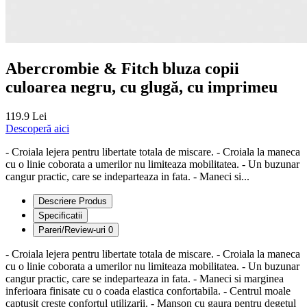
Abercrombie & Fitch bluza copii
culoarea negru, cu glugă, cu imprimeu
119.9 Lei
Descoperă aici
- Croiala lejera pentru libertate totala de miscare. - Croiala la maneca
cu o linie coborata a umerilor nu limiteaza mobilitatea. - Un buzunar
cangur practic, care se indeparteaza in fata. - Maneci si...
Descriere Produs
Specificatii
Pareri/Review-uri
0
- Croiala lejera pentru libertate totala de miscare. - Croiala la maneca
cu o linie coborata a umerilor nu limiteaza mobilitatea. - Un buzunar
cangur practic, care se indeparteaza in fata. - Maneci si marginea
inferioara finisate cu o coada elastica confortabila. - Centrul moale
captusit creste confortul utilizarii. - Manson cu gaura pentru degetul