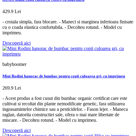
429.9 Lei
- croiala simpla, fara blocare. - Maneci si marginea inferioara finisate
cu o coada elastica confortabila. - Decolteu rotund. - Model cu
imprimeu.
Descoperă aici
babyboomer
Mini Rodini hanorac de bumbac pentru copii culoarea gri, cu imprimeu
269.9 Lei
- Acest produs a fost cusut din bumbac organic certificat care este
cultivat si recoltat din plante nemodificate genetic, fara utilizarea
ingrasamintelor chimice sau a pesticidelor. - Fason lejer. - Maneca
raglan, datorita constructiei sale, ofera o mai mare libertate de
miscare. - Decolteu rotund. - Model cu imprimeu.
Descoperă aici