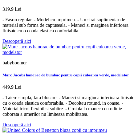
319.9 Lei
- Fason regular. - Model cu imprimeu. - Un strat suplimentar de
material sub forma de captuseala. - Maneci si marginea inferioara
finisate cu o coada elastica confortabila.
Descoperă aici
babyboomer
Marc Jacobs hanorac de bumbac pentru copii culoarea verde, modelator
449.9 Lei
- Taiere simpla, fara blocare. - Maneci si marginea inferioara finisate
cu o coada elastica confortabila. - Decolteu rotund, in coaste. -
Material tricot flexibil si subtire. - Croiala la maneca cu o linie
coborata a umerilor nu limiteaza mobilitatea.
Descoperă aici