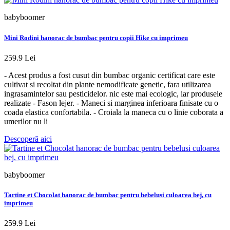
babyboomer
Mini Rodini hanorac de bumbac pentru copii Hike cu imprimeu
259.9 Lei
- Acest produs a fost cusut din bumbac organic certificat care este
cultivat si recoltat din plante nemodificate genetic, fara utilizarea
ingrasamintelor sau pesticidelor. nic este mai ecologic, iar produsele
realizate - Fason lejer. - Maneci si marginea inferioara finisate cu o
coada elastica confortabila. - Croiala la maneca cu o linie coborata a
umerilor nu li
Descoperă aici
babyboomer
Tartine et Chocolat hanorac de bumbac pentru bebelusi culoarea bej, cu
imprimeu
259.9 Lei