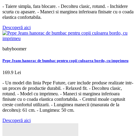
- Taiere simpla, fara blocare. - Decolteu clasic, rotund. - Inchidere
scurta cu apasare. - Maneci si marginea inferioara finisate cu o coada
elastica confortabila.
Descoperă aici
babyboomer
Pepe Jeans hanorac de bumbac pentru copii culoarea bordo, cu imprimeu
169.9 Lei
- Un model din linia Pepe Future, care include produse realizate intr-
un proces de productie durabil. - Relaxed fit. - Decolteu clasic,
rotund. - Model cu imprimeu. - Maneci si marginea inferioara
finisate cu o coada elastica confortabila. - Centrul moale captusit
creste confortul utilizarii. - Lungimea manecii (masurata de la
decolteu): 61 cm. - Lungimea: 50 cm.
Descoperă aici