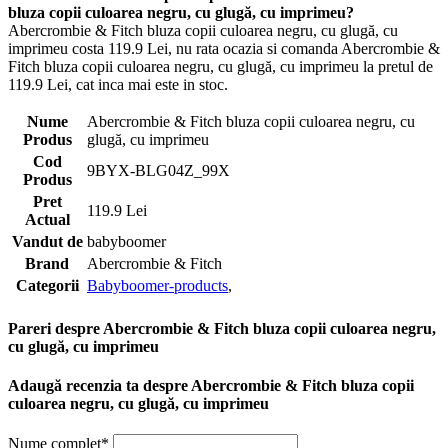
bluza copii culoarea negru, cu glugă, cu imprimeu?
Abercrombie & Fitch bluza copii culoarea negru, cu glugă, cu
imprimeu costa 119.9 Lei, nu rata ocazia si comanda Abercrombie &
Fitch bluza copii culoarea negru, cu glugă, cu imprimeu la pretul de
119.9 Lei, cat inca mai este in stoc.
Nume
Abercrombie & Fitch bluza copii culoarea negru, cu
Produs
glugă, cu imprimeu
Cod
9BYX-BLG04Z_99X
Produs
Pret
119.9 Lei
Actual
Vandut de
babyboomer
Brand
Abercrombie & Fitch
Categorii
Babyboomer-products
,
Pareri despre Abercrombie & Fitch bluza copii culoarea negru,
cu glugă, cu imprimeu
Adaugă recenzia ta despre Abercrombie & Fitch bluza copii
culoarea negru, cu glugă, cu imprimeu
Nume complet*