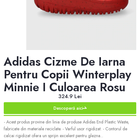
Adidas Cizme De Iarna
Pentru Copii Winterplay
Minnie I Culoarea Rosu
324.9 Lei
Descoperă aici
- Acest produs provine din linia de produse Adidas End Plastic Waste,
fabricate din materiale reciclate. - Varful usor rigidizat. - Contorul de
calcai rigidizat ofera un sprijin excelent pentru glezna...