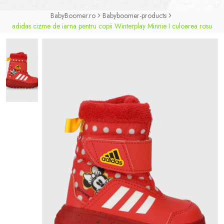
BabyBoomer.ro
Babyboomer-products
adidas cizme de iarna pentru copii Winterplay Minnie I culoarea rosu