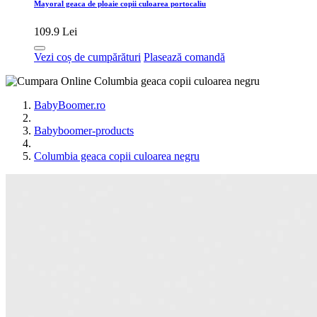
Mayoral geaca de ploaie copii culoarea portocaliu
109.9 Lei
Vezi coș de cumpărături
Plasează comandă
BabyBoomer.ro
Babyboomer-products
Columbia geaca copii culoarea negru