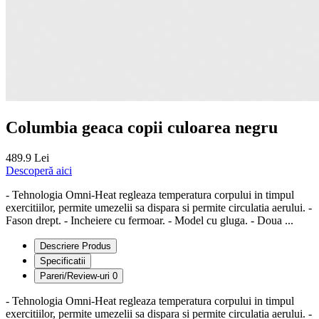
Columbia geaca copii culoarea negru
489.9 Lei
Descoperă aici
- Tehnologia Omni-Heat regleaza temperatura corpului in timpul
exercitiilor, permite umezelii sa dispara si permite circulatia aerului. -
Fason drept. - Incheiere cu fermoar. - Model cu gluga. - Doua ...
Descriere Produs
Specificatii
Pareri/Review-uri
0
- Tehnologia Omni-Heat regleaza temperatura corpului in timpul
exercitiilor, permite umezelii sa dispara si permite circulatia aerului. -