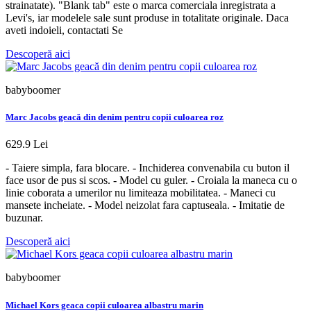
strainatate). "Blank tab" este o marca comerciala inregistrata a
Levi's, iar modelele sale sunt produse in totalitate originale. Daca
aveti indoieli, contactati Se
Descoperă aici
babyboomer
Marc Jacobs geacă din denim pentru copii culoarea roz
629.9 Lei
- Taiere simpla, fara blocare. - Inchiderea convenabila cu buton il
face usor de pus si scos. - Model cu guler. - Croiala la maneca cu o
linie coborata a umerilor nu limiteaza mobilitatea. - Maneci cu
mansete incheiate. - Model neizolat fara captuseala. - Imitatie de
buzunar.
Descoperă aici
babyboomer
Michael Kors geaca copii culoarea albastru marin