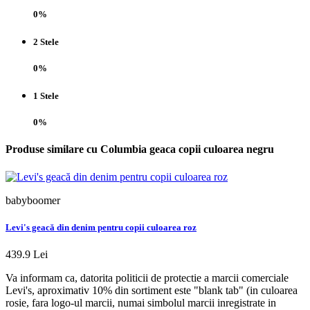
0%
2 Stele
0%
1 Stele
0%
Produse similare cu Columbia geaca copii culoarea negru
babyboomer
Levi's geacă din denim pentru copii culoarea roz
439.9 Lei
Va informam ca, datorita politicii de protectie a marcii comerciale
Levi's, aproximativ 10% din sortiment este "blank tab" (in culoarea
rosie, fara logo-ul marcii, numai simbolul marcii inregistrate in