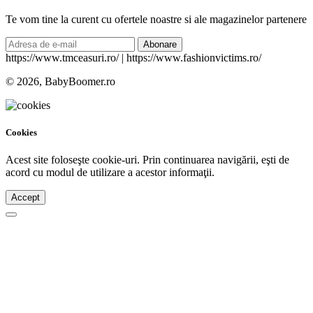
Te vom tine la curent cu ofertele noastre si ale magazinelor partenere
Abonare
https://www.tmceasuri.ro/ | https://www.fashionvictims.ro/
© 2026, BabyBoomer.ro
Cookies
Acest site foloseşte cookie-uri. Prin continuarea navigării, eşti de
acord cu modul de utilizare a acestor informaţii.
Accept