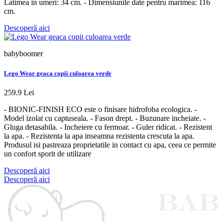
Latimea in umeri: 34 cm. - Dimensiunile date pentru marimea: 116
cm.
Descoperă aici
babyboomer
Lego Wear geaca copii culoarea verde
259.9 Lei
- BIONIC-FINISH ECO este o finisare hidrofoba ecologica. -
Model izolat cu captuseala. - Fason drept. - Buzunare incheiate. -
Gluga detasabila. - Incheiere cu fermoar. - Guler ridicat. - Rezistent
la apa. - Rezistenta la apa inseamna rezistenta crescuta la apa.
Produsul isi pastreaza proprietatile in contact cu apa, ceea ce permite
un confort sporit de utilizare
Descoperă aici
Descoperă aici