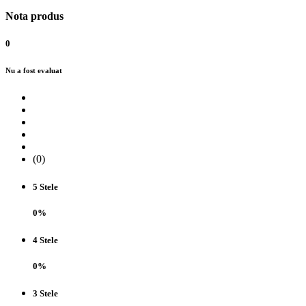
Nota produs
0
Nu a fost evaluat
(0)
5 Stele
0%
4 Stele
0%
3 Stele