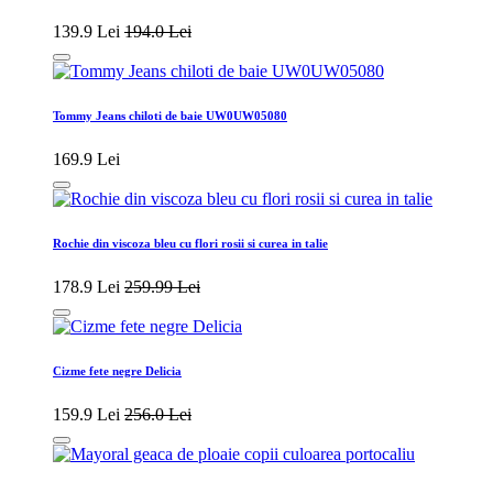
139.9 Lei
194.0 Lei
Tommy Jeans chiloti de baie UW0UW05080
169.9 Lei
Rochie din viscoza bleu cu flori rosii si curea in talie
178.9 Lei
259.99 Lei
Cizme fete negre Delicia
159.9 Lei
256.0 Lei