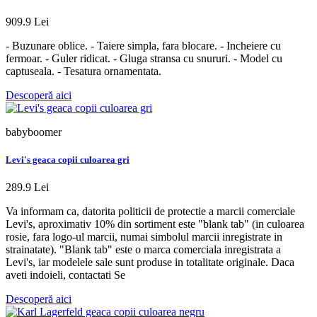
909.9 Lei
- Buzunare oblice. - Taiere simpla, fara blocare. - Incheiere cu
fermoar. - Guler ridicat. - Gluga stransa cu snururi. - Model cu
captuseala. - Tesatura ornamentata.
Descoperă aici
babyboomer
Levi's geaca copii culoarea gri
289.9 Lei
Va informam ca, datorita politicii de protectie a marcii comerciale
Levi's, aproximativ 10% din sortiment este "blank tab" (in culoarea
rosie, fara logo-ul marcii, numai simbolul marcii inregistrate in
strainatate). "Blank tab" este o marca comerciala inregistrata a
Levi's, iar modelele sale sunt produse in totalitate originale. Daca
aveti indoieli, contactati Se
Descoperă aici