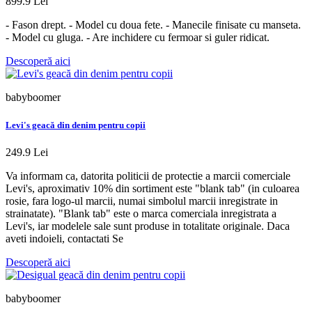
899.9 Lei
- Fason drept. - Model cu doua fete. - Manecile finisate cu manseta.
- Model cu gluga. - Are inchidere cu fermoar si guler ridicat.
Descoperă aici
babyboomer
Levi's geacă din denim pentru copii
249.9 Lei
Va informam ca, datorita politicii de protectie a marcii comerciale
Levi's, aproximativ 10% din sortiment este "blank tab" (in culoarea
rosie, fara logo-ul marcii, numai simbolul marcii inregistrate in
strainatate). "Blank tab" este o marca comerciala inregistrata a
Levi's, iar modelele sale sunt produse in totalitate originale. Daca
aveti indoieli, contactati Se
Descoperă aici
babyboomer