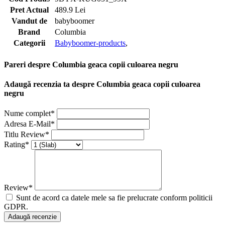
Pret Actual
489.9 Lei
Vandut de
babyboomer
Brand
Columbia
Categorii
Babyboomer-products
,
Pareri despre Columbia geaca copii culoarea negru
Adaugă recenzia ta despre Columbia geaca copii culoarea
negru
Nume complet*
Adresa E-Mail*
Titlu Review*
Rating*
Review*
Sunt de acord ca datele mele sa fie prelucrate conform politicii
GDPR.
Adaugă recenzie