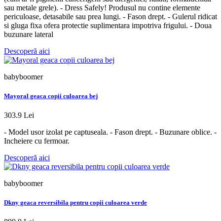
sau metale grele). - Dress Safely! Produsul nu contine elemente
periculoase, detasabile sau prea lungi. - Fason drept. - Gulerul ridicat
si gluga fixa ​​ofera protectie suplimentara impotriva frigului. - Doua
buzunare lateral
Descoperă aici
babyboomer
Mayoral geaca copii culoarea bej
303.9 Lei
- Model usor izolat pe captuseala. - Fason drept. - Buzunare oblice. -
Incheiere cu fermoar.
Descoperă aici
babyboomer
Dkny geaca reversibila pentru copii culoarea verde