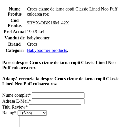
Nume
Crocs cizme de iarna copii Classic Lined Neo Puff
Produs
culoarea roz
Cod
9BYX-OBK16M_42X
Produs
Pret Actual
199.9 Lei
Vandut de
babyboomer
Brand
Crocs
Categorii
Babyboomer-products
,
Pareri despre Crocs cizme de iarna copii Classic Lined Neo
Puff culoarea roz
Adaugă recenzia ta despre Crocs cizme de iarna copii Classic
Lined Neo Puff culoarea roz
Nume complet*
Adresa E-Mail*
Titlu Review*
Rating*