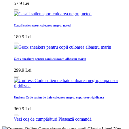
57.9 Lei
Casall sutien sport culoarea negru, neted
189.9 Lei
Geox sneakers pentru copii culoarea albastru marin
299.9 Lei
Undress Code sutien de baie culoarea negru, cupa usor rigidizata
369.9 Lei
Vezi coș de cumpărături
Plasează comandă