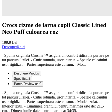
Crocs cizme de iarna copii Classic Lined
Neo Puff culoarea roz
199.9 Lei
Descoperă aici
- Spuma originala Croslite ™ asigura un confort ridicat la purtare pe
tot parcursul zilei. - Cutie rotunda, usor intarita. - Spatele calcaiului
usor rigidizat. - Partea superioara este cu snur. - Mo...
Descriere Produs
Specificatii
Pareri/Review-uri
0
- Spuma originala Croslite ™ asigura un confort ridicat la purtare pe
tot parcursul zilei. - Cutie rotunda, usor intarita. - Spatele calcaiului
usor rigidizat. - Partea superioara este cu snur. - Model izolat. -
Interior textil. - Lungimea brantului pentru marimea este de: 21,5
cm. - Dimensiunile date pentru marimea: 34/35.