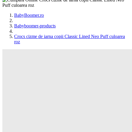
BabyBoomer.ro
Babyboomer-products
Crocs cizme de iarna copii Classic Lined Neo Puff culoarea
roz