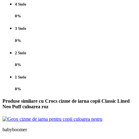
4 Stele
0%
3 Stele
0%
2 Stele
0%
1 Stele
0%
Produse similare cu Crocs cizme de iarna copii Classic Lined
Neo Puff culoarea roz
babyboomer