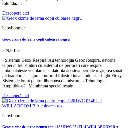
rotunda, in
Descoperă aici
babyboomer
Geox cizme de iarna copii culoarea negru
229.9 Lei
- Sistemul Geox Respira: Au tehnologia Geoc Respira, datorita
talpei in trei straturi cu sistemul de perforari care respira
imbunatateste ventilarea, si datorita acesteia permite ingrijirea sanatii
picioarelor si asigura confortul folosirii incaltamintei. - Light Flexy
Sistem de brant pentru libertatea de miscare. - Tehnologia
Amphibiox®. Membrana special respir
Descoperă aici
babyboomer
Geox cizme de iarna pentru copii J36HWC 054FU J WILLABOOM B A