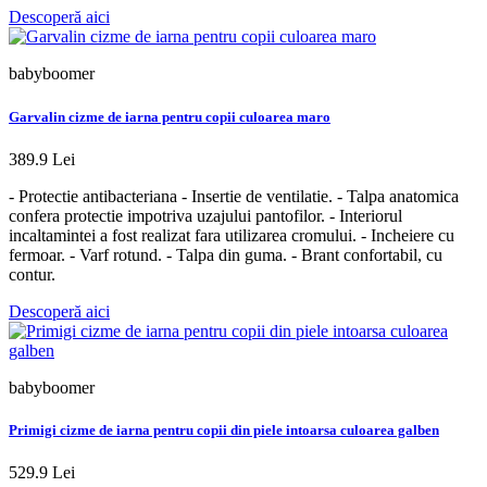
Descoperă aici
babyboomer
Garvalin cizme de iarna pentru copii culoarea maro
389.9 Lei
- Protectie antibacteriana - Insertie de ventilatie. - Talpa anatomica
confera protectie impotriva uzajului pantofilor. - Interiorul
incaltamintei a fost realizat fara utilizarea cromului. - Incheiere cu
fermoar. - Varf rotund. - Talpa din guma. - Brant confortabil, cu
contur.
Descoperă aici
babyboomer
Primigi cizme de iarna pentru copii din piele intoarsa culoarea galben
529.9 Lei