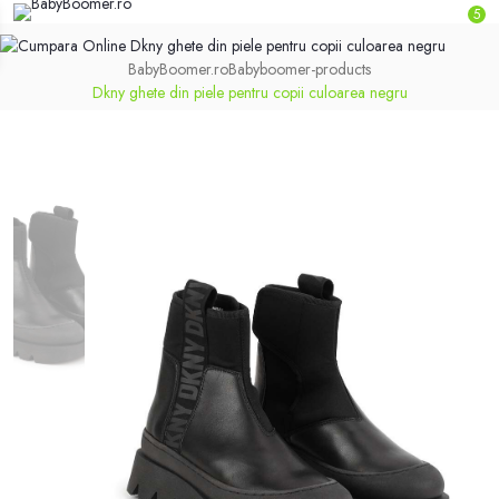
5
BabyBoomer.ro
Babyboomer-products
Dkny ghete din piele pentru copii culoarea negru