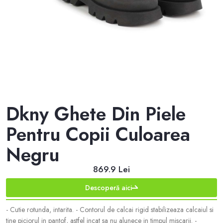
Dkny Ghete Din Piele
Pentru Copii Culoarea
Negru
869.9 Lei
Descoperă aici
- Cutie rotunda, intarita. - Contorul de calcai rigid stabilizeaza calcaiul si
tine piciorul in pantof, astfel incat sa nu alunece in timpul miscarii. -