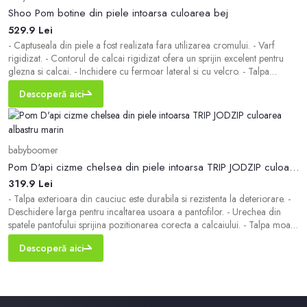
Shoo Pom botine din piele intoarsa culoarea bej
529.9 Lei
- Captuseala din piele a fost realizata fara utilizarea cromului. - Varf
rigidizat. - Contorul de calcai rigidizat ofera un sprijin excelent pentru
glezna si calcai. - Inchidere cu fermoar lateral si cu velcro. - Talpa
exterioara din cauciuc este durabila si rezistenta la deteriorare. - Talpa
Descoperă aici
moale si flexibila ofera libertate deplina de miscare. - Brant din piel
babyboomer
Pom D'api cizme chelsea din piele intoarsa TRIP JODZIP culoarea albastru marin
319.9 Lei
- Talpa exterioara din cauciuc este durabila si rezistenta la deteriorare. -
Deschidere larga pentru incaltarea usoara a pantofilor. - Urechea din
spatele pantofului sprijina pozitionarea corecta a calcaiului. - Talpa moale
si flexibila ofera libertate deplina de miscare. - Brandul Pom D'api
Descoperă aici
lucreaza cu podiatrii francezi din 2018 pentru a crea pantofii perfecti