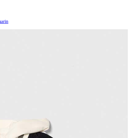
marin