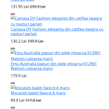
131.95 Lei
239.9 Lei
Camasa DY Fashion eleganta din catifea neagra cu
nasturi perlati
130.2 Lei
199.9 Lei
Emu Australia papuci din piele intoarsa K12961
Watson culoarea maro
179.9 Lei
Mocasini baieti Sword A maro
89.9 Lei
117.0 Lei