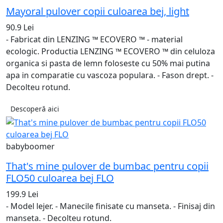
Mayoral pulover copii culoarea bej, light
90.9 Lei
- Fabricat din LENZING ™ ECOVERO ™ - material
ecologic. Productia LENZING ™ ECOVERO ™ din celuloza
organica si pasta de lemn foloseste cu 50% mai putina
apa in comparatie cu vascoza populara. - Fason drept. -
Decolteu rotund.
Descoperă aici
babyboomer
That's mine pulover de bumbac pentru copii
FLO50 culoarea bej FLO
199.9 Lei
- Model lejer. - Manecile finisate cu manseta. - Finisaj din
manseta. - Decolteu rotund.