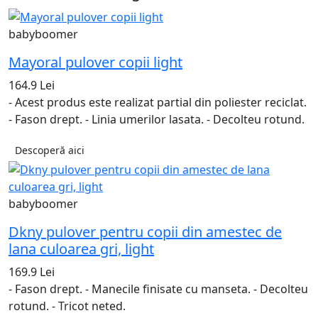
babyboomer
Mayoral pulover copii light
164.9 Lei
- Acest produs este realizat partial din poliester reciclat.
- Fason drept. - Linia umerilor lasata. - Decolteu rotund.
Descoperă aici
babyboomer
Dkny pulover pentru copii din amestec de
lana culoarea gri, light
169.9 Lei
- Fason drept. - Manecile finisate cu manseta. - Decolteu
rotund. - Tricot neted.