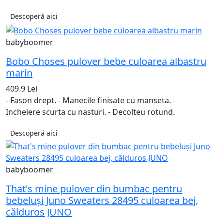
Descoperă aici
babyboomer
Bobo Choses pulover bebe culoarea albastru
marin
409.9 Lei
- Fason drept. - Manecile finisate cu manseta. -
Incheiere scurta cu nasturi. - Decolteu rotund.
Descoperă aici
babyboomer
That's mine pulover din bumbac pentru
bebeluși Juno Sweaters 28495 culoarea bej,
călduros JUNO