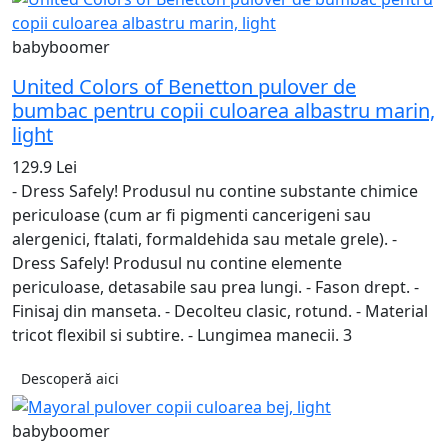
babyboomer
United Colors of Benetton pulover de
bumbac pentru copii culoarea albastru marin,
light
129.9 Lei
- Dress Safely! Produsul nu contine substante chimice
periculoase (cum ar fi pigmenti cancerigeni sau
alergenici, ftalati, formaldehida sau metale grele). -
Dress Safely! Produsul nu contine elemente
periculoase, detasabile sau prea lungi. - Fason drept. -
Finisaj din manseta. - Decolteu clasic, rotund. - Material
tricot flexibil si subtire. - Lungimea manecii. 3
Descoperă aici
babyboomer