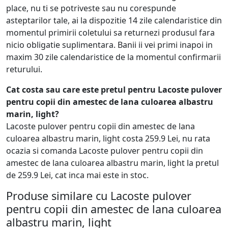
place, nu ti se potriveste sau nu corespunde
asteptarilor tale, ai la dispozitie 14 zile calendaristice din
momentul primirii coletului sa returnezi produsul fara
nicio obligatie suplimentara. Banii ii vei primi inapoi in
maxim 30 zile calendaristice de la momentul confirmarii
returului.
Cat costa sau care este pretul pentru Lacoste pulover
pentru copii din amestec de lana culoarea albastru
marin, light?
Lacoste pulover pentru copii din amestec de lana
culoarea albastru marin, light costa 259.9 Lei, nu rata
ocazia si comanda Lacoste pulover pentru copii din
amestec de lana culoarea albastru marin, light la pretul
de 259.9 Lei, cat inca mai este in stoc.
Produse similare cu Lacoste pulover
pentru copii din amestec de lana culoarea
albastru marin, light