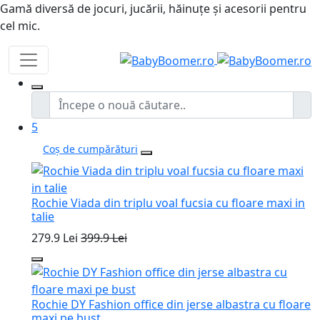
Gamă diversă de jocuri, jucării, hăinuțe și acesorii pentru
cel mic.
5
Coș de cumpărături
Rochie Viada din triplu voal fucsia cu floare maxi in
talie
279.9 Lei
399.9 Lei
Rochie DY Fashion office din jerse albastra cu floare
maxi pe bust