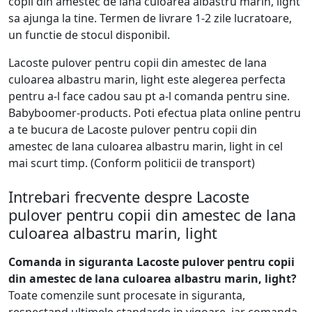
copii din amestec de lana culoarea albastru marin, light
sa ajunga la tine. Termen de livrare 1-2 zile lucratoare,
un functie de stocul disponibil.
Lacoste pulover pentru copii din amestec de lana
culoarea albastru marin, light este alegerea perfecta
pentru a-l face cadou sau pt a-l comanda pentru sine.
Babyboomer-products. Poti efectua plata online pentru
a te bucura de Lacoste pulover pentru copii din
amestec de lana culoarea albastru marin, light in cel
mai scurt timp. (Conform politicii de transport)
Intrebari frecvente despre Lacoste
pulover pentru copii din amestec de lana
culoarea albastru marin, light
Comanda in siguranta Lacoste pulover pentru copii
din amestec de lana culoarea albastru marin, light?
Toate comenzile sunt procesate in siguranta,