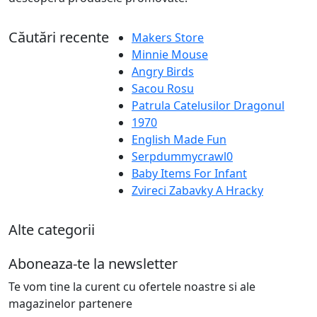
Căutări recente
Makers Store
Minnie Mouse
Angry Birds
Sacou Rosu
Patrula Catelusilor Dragonul
1970
English Made Fun
Serpdummycrawl0
Baby Items For Infant
Zvireci Zabavky A Hracky
Alte categorii
Aboneaza-te la newsletter
Te vom tine la curent cu ofertele noastre si ale
magazinelor partenere