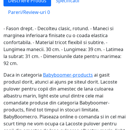
Descriere Produs
Specificatii
Pareri/Review-uri
0
- Fason drept. - Decolteu clasic, rotund. - Maneci si
marginea inferioara finisate cu o coada elastica
confortabila. - Material tricot flexibil si subtire. -
Lungimea manecii. 30 cm. - Lungimea: 39 cm. - Latimea
la subrat: 31 cm. - Dimensiunile date pentru marimea:
92 cm.
Daca in categoria
Babyboomer-products
ai gasit
produsl dorit, atunci ai ajuns pe siteul dorit. Lacoste
pulover pentru copii din amestec de lana culoarea
albastru marin, light este unul dintre cele mai
comandate produse din categoria Babyboomer-
products, fiind tot timpul in stocuri limitate.
BabyBoomer.ro. Plaseaza online o comanda si in cel mai
scurt timp ne vom ocupa ca Lacoste pulover pentru