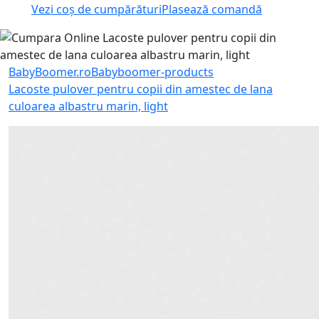
Vezi coș de cumpărături
Plasează comandă
BabyBoomer.ro
Babyboomer-products
Lacoste pulover pentru copii din amestec de lana
culoarea albastru marin, light