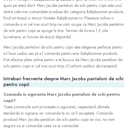
ajuns pe siteul dorit. Marc Jacobs pantaloni de schi pentru copii este unul
dintre cele mai comandate produse din categoria Babyboomer-products,
fiind tot timpul in stocuri limitate. BabyBoomer.ro. Plaseaza online o
comanda si in cel mai scurt timp ne vom ocupa ca Marc Jacobs pantaloni
de schi pentru copii sa ajunga la tine. Termen de livrare 1-2 zile
lucratoare, un functie de stocul disponibil.
Marc Jacobs pantaloni de schi pentru copii este alegerea perfecta pentru
a-l face cadou sau pt a-l comanda pentru sine. Babyboomer-products.
Poti efectua plata online pentru a te bucura de Marc Jacobs pantaloni de
schi pentru copii in cel mai scurt timp. (Conform politicii de transport)
Intrebari frecvente despre Marc Jacobs pantaloni de schi
pentru copii
Comanda in siguranta Marc Jacobs pantaloni de schi pentru
copii?
Toate comenzile sunt procesate in siguranta, respectand ultimele
standarde in vigoare, iar comanda ta nu va fi exceptata. Comanda
produsul Marc Jacobs pantaloni de schi pentru copii iar noi, ne vom
asigura ca ai comandat ceea ce ai comandat.