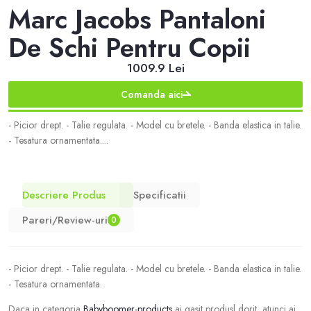
Marc Jacobs Pantaloni
De Schi Pentru Copii
1009.9 Lei
Comanda aici
- Picior drept. - Talie regulata. - Model cu bretele. - Banda elastica in talie.
- Tesatura ornamentata....
Descriere Produs
Specificatii
Pareri/Review-uri
0
- Picior drept. - Talie regulata. - Model cu bretele. - Banda elastica in talie.
- Tesatura ornamentata.
Daca in categoria
Babyboomer-products
ai gasit produsl dorit, atunci ai