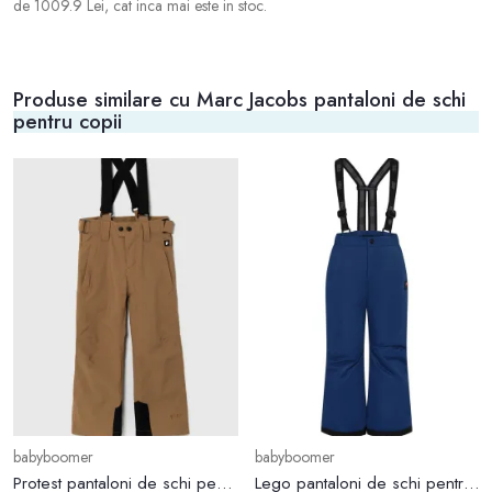
de 1009.9 Lei, cat inca mai este in stoc.
Produse similare cu Marc Jacobs pantaloni de schi
pentru copii
babyboomer
babyboomer
Protest pantaloni de schi pentru copii BORK JR culoarea maro
Lego pantaloni de schi pentru copii culoarea albastru marin