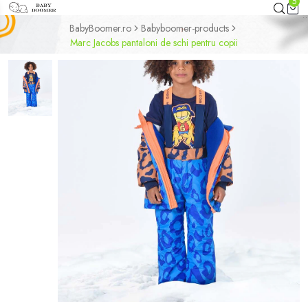
5
BabyBoomer.ro
Babyboomer-products
Marc Jacobs pantaloni de schi pentru copii