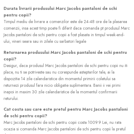
Durata livrarii produsului Marc Jacobs pantaloni de schi
pentru copii?
Timpul mediu de livrare a comenzilor este de 24-48 ore de la plasarea
comenzii, insa acest timp poate fi diferit daca comanda pt produsul Marc
Jacobs pantaloni de schi pentru copii a fost plasata in timpul week-end-
ului, vineri seara sau in zilele cu sarbatori legale
Returnarea produsului Marc Jacobs pantaloni de schi pentru
copii?
Desigur, daca produsul Marc Jacobs pantaloni de schi pentru copii nu iti
place, nu ti se potriveste sau nu corespunde asteptarilor tale, ai la
dispozitie 14 zile calendaristice din momentul primirii coletului sa
returnezi produsul fara nicio obligatie suplimentara. Banii ii vei primi
inapoi in maxim 30 zile calendaristice de la momentul confirmarii
returului.
Cat costa sau care este pretul pentru Marc Jacobs pantaloni
de schi pentru copii?
Marc Jacobs pantaloni de schi pentru copii costa 1009.9 Lei, nu rata
ocazia si comanda Marc Jacobs pantaloni de schi pentru copii la pretul