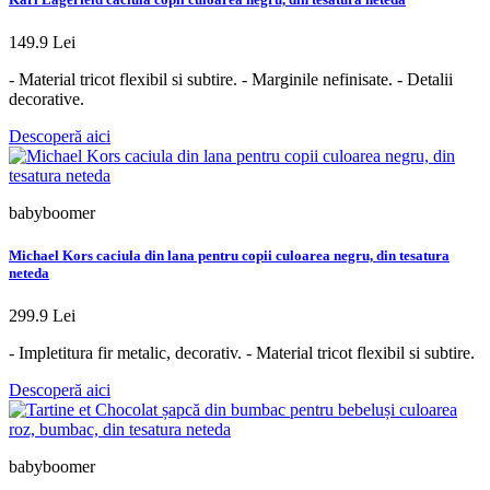
149.9 Lei
- Material tricot flexibil si subtire. - Marginile nefinisate. - Detalii
decorative.
Descoperă aici
babyboomer
Michael Kors caciula din lana pentru copii culoarea negru, din tesatura
neteda
299.9 Lei
- Impletitura fir metalic, decorativ. - Material tricot flexibil si subtire.
Descoperă aici
babyboomer