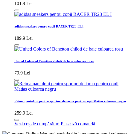
101.9 Lei
adidas sneakers pentru copii RACER TR23 EL I
189.9 Lei
United Colors of Benetton chiloti de baie culoarea rosu
79.9 Lei
Reima pantaloni pentru sporturi de iarna pentru copii Matias culoarea negru
259.9 Lei
Vezi coș de cumpărături
Plasează comandă