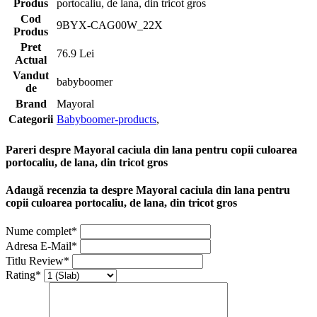
Produs
portocaliu, de lana, din tricot gros
Cod
9BYX-CAG00W_22X
Produs
Pret
76.9 Lei
Actual
Vandut
babyboomer
de
Brand
Mayoral
Categorii
Babyboomer-products
,
Pareri despre Mayoral caciula din lana pentru copii culoarea
portocaliu, de lana, din tricot gros
Adaugă recenzia ta despre Mayoral caciula din lana pentru
copii culoarea portocaliu, de lana, din tricot gros
Nume complet*
Adresa E-Mail*
Titlu Review*
Rating*