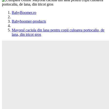
BabyBoomer.ro
Babyboomer-products
Mayoral caciula din lana pentru copii culoarea portocaliu, de
lana, din tricot gros