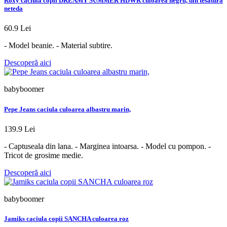
Roxy caciula copii DREAMY SUMMER HDWR culoarea negru, din tesatura
neteda
60.9 Lei
- Model beanie. - Material subtire.
Descoperă aici
babyboomer
Pepe Jeans caciula culoarea albastru marin,
139.9 Lei
- Captuseala din lana. - Marginea intoarsa. - Model cu pompon. -
Tricot de grosime medie.
Descoperă aici
babyboomer
Jamiks caciula copii SANCHA culoarea roz