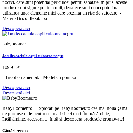
nocivi, care sunt potential periculosi pentru sanatate. in plus, aceste
produse sunt sigure pentru copii, deoarece sunt concepute fara
utilizarea unor elemente mici care prezinta un risc de sufocare. -
Material tricot flexibil si
Descoperă aici
babyboomer
Jamiks caciula copii culoarea negru
109.9 Lei
- Tricot ornamentat. - Model cu pompon.
Descoperă aici
Descoperă aici
BabyBoomer.ro - Explorati pe BabyBoomer.ro cea mai nouă gamă
de produse utile pentru cei mari si cei mici. Îmbrăcăminte,
încălțăminte, accesorii ... Intră si descopera produsele promovate!
Căutări recente