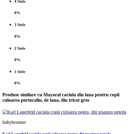
4 Stele
0%
3 Stele
0%
2 Stele
0%
1 Stele
0%
Produse similare cu Mayoral caciula din lana pentru copii
culoarea portocaliu, de lana, din tricot gros
babyboomer
Karl Lagerfeld caciula copii culoarea negru, din tesatura neteda