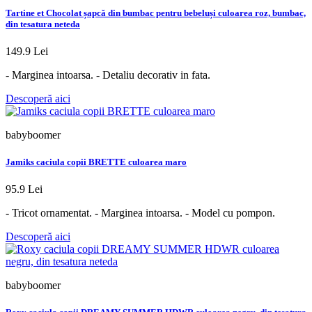
Tartine et Chocolat șapcă din bumbac pentru bebeluși culoarea roz, bumbac,
din tesatura neteda
149.9 Lei
- Marginea intoarsa. - Detaliu decorativ in fata.
Descoperă aici
babyboomer
Jamiks caciula copii BRETTE culoarea maro
95.9 Lei
- Tricot ornamentat. - Marginea intoarsa. - Model cu pompon.
Descoperă aici
babyboomer