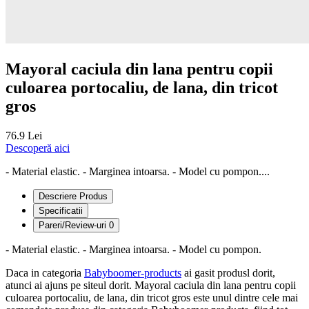
Mayoral caciula din lana pentru copii
culoarea portocaliu, de lana, din tricot
gros
76.9 Lei
Descoperă aici
- Material elastic. - Marginea intoarsa. - Model cu pompon....
Descriere Produs
Specificatii
Pareri/Review-uri
0
- Material elastic. - Marginea intoarsa. - Model cu pompon.
Daca in categoria
Babyboomer-products
ai gasit produsl dorit,
atunci ai ajuns pe siteul dorit. Mayoral caciula din lana pentru copii
culoarea portocaliu, de lana, din tricot gros este unul dintre cele mai