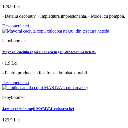
129.9 Lei
- Detaliu decorativ. - Impletitura impresionanta. - Model cu pompon.
Descoperă aici
babyboomer
Mayoral caciula copii culoarea negru, din tesatura neteda
41.9 Lei
- Pentru productie a fost folosit bumbac durabil.
Descoperă aici
babyboomer
Jamiks caciula copii MARIVAL culoarea bej
129.9 Lei