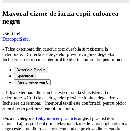
Mayoral cizme de iarna copii culoarea
negru
256.9 Lei
Descoperă aici
- Talpa exterioara din cauciuc este durabila si rezistenta la
deteriorare. - Cutia lata a degetelor previne ciupirea degetelor. -
Incheiere cu fermoar. - Interiorul textil este confortabil pentru pici...
Descriere Produs
Specificatii
Pareri/Review-uri
0
- Talpa exterioara din cauciuc este durabila si rezistenta la
deteriorare. - Cutia lata a degetelor previne ciupirea degetelor. -
Incheiere cu fermoar. - Interiorul textil este confortabil pentru picior
si faciliteaza pastrarea pantofilor curati.
Daca in categoria
Babyboomer-products
ai gasit produsl dorit,
atunci ai ajuns pe siteul dorit. Mayoral cizme de iarna copii culoarea
negru este unul dintre cele mai comandate produse din categoria