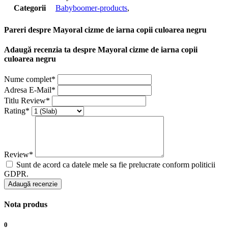
Categorii
Babyboomer-products
,
Pareri despre Mayoral cizme de iarna copii culoarea negru
Adaugă recenzia ta despre Mayoral cizme de iarna copii
culoarea negru
Nume complet*
Adresa E-Mail*
Titlu Review*
Rating*
Review*
Sunt de acord ca datele mele sa fie prelucrate conform politicii
GDPR.
Adaugă recenzie
Nota produs
0