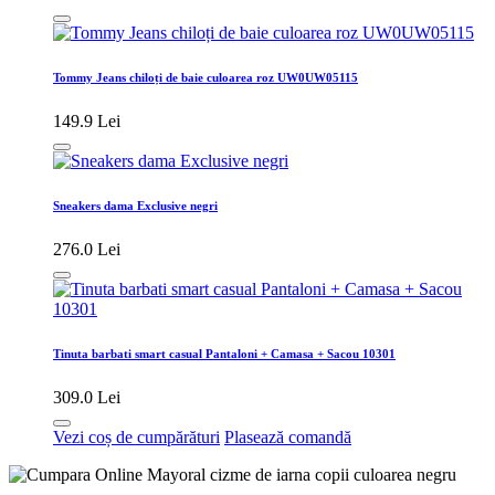
Tommy Jeans chiloți de baie culoarea roz UW0UW05115
149.9 Lei
Sneakers dama Exclusive negri
276.0 Lei
Tinuta barbati smart casual Pantaloni + Camasa + Sacou 10301
309.0 Lei
Vezi coș de cumpărături
Plasează comandă