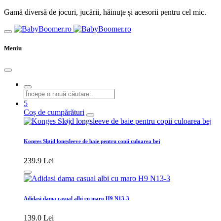
Gamă diversă de jocuri, jucării, hăinuțe și acesorii pentru cel mic.
Meniu
5
Coș de cumpărături
Konges Sløjd longsleeve de baie pentru copii culoarea bej
239.9 Lei
Adidasi dama casual albi cu maro H9 N13-3
139.0 Lei