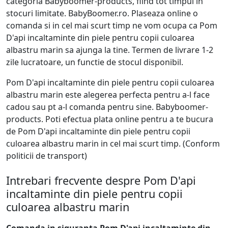
categoria Babyboomer-products, fiind tot timpul in
stocuri limitate. BabyBoomer.ro. Plaseaza online o
comanda si in cel mai scurt timp ne vom ocupa ca Pom
D'api incaltaminte din piele pentru copii culoarea
albastru marin sa ajunga la tine. Termen de livrare 1-2
zile lucratoare, un functie de stocul disponibil.
Pom D'api incaltaminte din piele pentru copii culoarea
albastru marin este alegerea perfecta pentru a-l face
cadou sau pt a-l comanda pentru sine. Babyboomer-
products. Poti efectua plata online pentru a te bucura
de Pom D'api incaltaminte din piele pentru copii
culoarea albastru marin in cel mai scurt timp. (Conform
politicii de transport)
Intrebari frecvente despre Pom D'api
incaltaminte din piele pentru copii
culoarea albastru marin