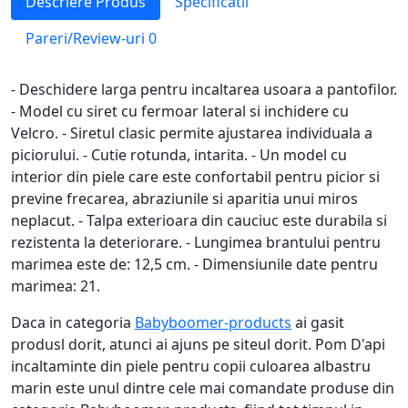
Descriere Produs
Specificatii
Pareri/Review-uri
0
- Deschidere larga pentru incaltarea usoara a pantofilor.
- Model cu siret cu fermoar lateral si inchidere cu
Velcro. - Siretul clasic permite ajustarea individuala a
piciorului. - Cutie rotunda, intarita. - Un model cu
interior din piele care este confortabil pentru picior si
previne frecarea, abraziunile si aparitia unui miros
neplacut. - Talpa exterioara din cauciuc este durabila si
rezistenta la deteriorare. - Lungimea brantului pentru
marimea este de: 12,5 cm. - Dimensiunile date pentru
marimea: 21.
Daca in categoria
Babyboomer-products
ai gasit
produsl dorit, atunci ai ajuns pe siteul dorit. Pom D'api
incaltaminte din piele pentru copii culoarea albastru
marin este unul dintre cele mai comandate produse din