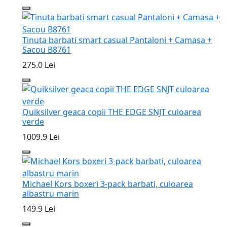
Tinuta barbati smart casual Pantaloni + Camasa +
Sacou B8761
275.0 Lei
Quiksilver geaca copii THE EDGE SNJT culoarea
verde
1009.9 Lei
Michael Kors boxeri 3-pack barbati, culoarea
albastru marin
149.9 Lei