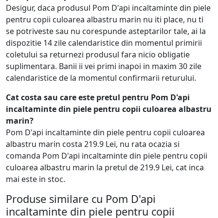
Desigur, daca produsul Pom D'api incaltaminte din piele
pentru copii culoarea albastru marin nu iti place, nu ti
se potriveste sau nu corespunde asteptarilor tale, ai la
dispozitie 14 zile calendaristice din momentul primirii
coletului sa returnezi produsul fara nicio obligatie
suplimentara. Banii ii vei primi inapoi in maxim 30 zile
calendaristice de la momentul confirmarii returului.
Cat costa sau care este pretul pentru Pom D'api
incaltaminte din piele pentru copii culoarea albastru
marin?
Pom D'api incaltaminte din piele pentru copii culoarea
albastru marin costa 219.9 Lei, nu rata ocazia si
comanda Pom D'api incaltaminte din piele pentru copii
culoarea albastru marin la pretul de 219.9 Lei, cat inca
mai este in stoc.
Produse similare cu Pom D'api
incaltaminte din piele pentru copii