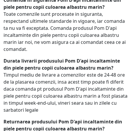
Comanda in siguranta Pom D'api incaltaminte din
piele pentru copii culoarea albastru marin?
Toate comenzile sunt procesate in siguranta,
respectand ultimele standarde in vigoare, iar comanda
ta nu va fi exceptata. Comanda produsul Pom D'api
incaltaminte din piele pentru copii culoarea albastru
marin iar noi, ne vom asigura ca ai comandat ceea ce ai
comandat.
Durata livrarii produsului Pom D'api incaltaminte
din piele pentru copii culoarea albastru marin?
Timpul mediu de livrare a comenzilor este de 24-48 ore
de la plasarea comenzii, insa acest timp poate fi diferit
daca comanda pt produsul Pom D'api incaltaminte din
piele pentru copii culoarea albastru marin a fost plasata
in timpul week-end-ului, vineri seara sau in zilele cu
sarbatori legale
Returnarea produsului Pom D'api incaltaminte din
piele pentru copii culoarea albastru marin?