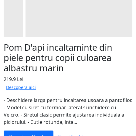
Pom D'api incaltaminte din
piele pentru copii culoarea
albastru marin
219.9 Lei
Descoperă aici
- Deschidere larga pentru incaltarea usoara a pantofilor.
- Model cu siret cu fermoar lateral si inchidere cu
Velcro. - Siretul clasic permite ajustarea individuala a
piciorului. - Cutie rotunda, inta...