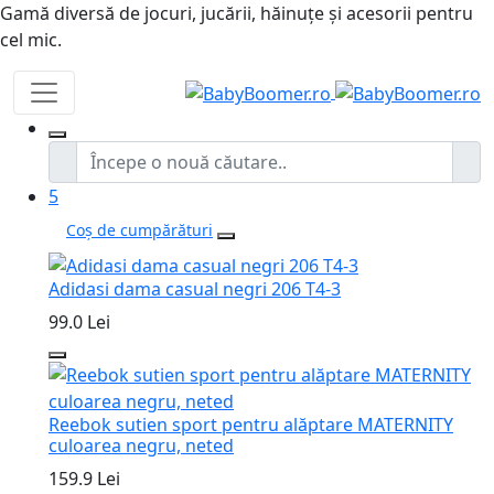
Gamă diversă de jocuri, jucării, hăinuțe și acesorii pentru
cel mic.
5
Coș de cumpărături
Adidasi dama casual negri 206 T4-3
99.0 Lei
Reebok sutien sport pentru alăptare MATERNITY
culoarea negru, neted
159.9 Lei