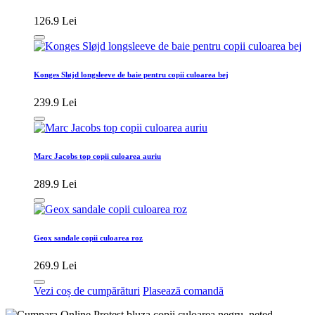
126.9 Lei
Konges Sløjd longsleeve de baie pentru copii culoarea bej
239.9 Lei
Marc Jacobs top copii culoarea auriu
289.9 Lei
Geox sandale copii culoarea roz
269.9 Lei
Vezi coș de cumpărături
Plasează comandă