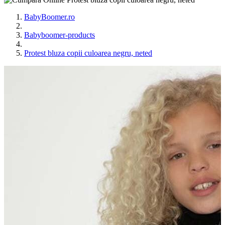
BabyBoomer.ro
Babyboomer-products
Protest bluza copii culoarea negru, neted