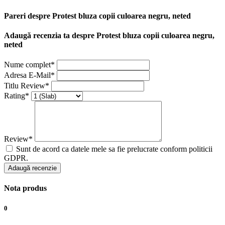
Pareri despre Protest bluza copii culoarea negru, neted
Adaugă recenzia ta despre Protest bluza copii culoarea negru,
neted
Nume complet*
Adresa E-Mail*
Titlu Review*
Rating*
Review*
Sunt de acord ca datele mele sa fie prelucrate conform politicii
GDPR.
Adaugă recenzie
Nota produs
0