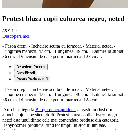
Protest bluza copii culoarea negru, neted
85.9 Lei
Descoperă aici
- Fason drept. - Incheiere scurta cu fermoar. - Material neted. -
Lungimea manecii. 47 cm. - Lungimea: 49 cm. - Latimea la subrat:
36 cm. - Dimensiunile date pentru marimea: 128 cm....
Descriere Produs
Specificatii
Pareri/Review-uri
0
- Fason drept. - Incheiere scurta cu fermoar. - Material neted. -
Lungimea manecii. 47 cm. - Lungimea: 49 cm. - Latimea la subrat:
36 cm. - Dimensiunile date pentru marimea: 128 cm.
Daca in categoria
Babyboomer-products
ai gasit produsl dorit,
atunci ai ajuns pe siteul dorit. Protest bluza copii culoarea negru,
neted este unul dintre cele mai comandate produse din categoria
Babyboomer-products, fiind tot timpul in stocuri limitate.