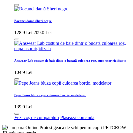
Bocanci damă Sheri negre
128.9 Lei
209.0 Lei
Answear Lab costum de baie dintr-o bucată culoarea roz, cupa usor rigidizata
104.9 Lei
Pepe Jeans bluza copii culoarea bordo, modelator
139.9 Lei
Vezi coș de cumpărături
Plasează comandă