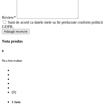
Review*
Sunt de acord ca datele mele sa fie prelucrate conform politicii
GDPR.
Adaugă recenzie
Nota produs
0
Nu a fost evaluat
(0)
5 Stele