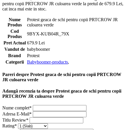
pentru copii PRTCROW JR culoarea verde la pretul de 679.9 Lei,
cat inca mai este in stoc.
Nume
Protest geaca de schi pentru copii PRTCROW JR
Produs
culoarea verde
Cod
9BYX-KUB04R_79X
Produs
Pret Actual
679.9 Lei
Vandut de
babyboomer
Brand
Protest
Categorii
Babyboomer-products
,
Pareri despre Protest geaca de schi pentru copii PRTCROW
JR culoarea verde
Adaugă recenzia ta despre Protest geaca de schi pentru copii
PRTCROW JR culoarea verde
Nume complet*
Adresa E-Mail*
Titlu Review*
Rating*