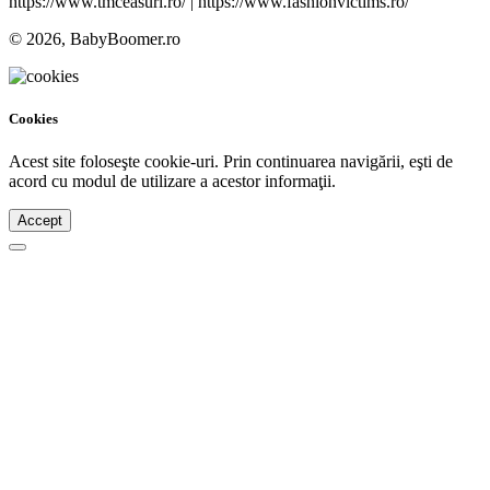
https://www.tmceasuri.ro/ | https://www.fashionvictims.ro/
© 2026, BabyBoomer.ro
Cookies
Acest site foloseşte cookie-uri. Prin continuarea navigării, eşti de
acord cu modul de utilizare a acestor informaţii.
Accept