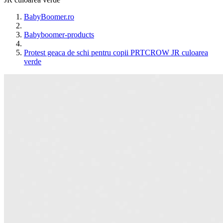
BabyBoomer.ro
Babyboomer-products
Protest geaca de schi pentru copii PRTCROW JR culoarea
verde