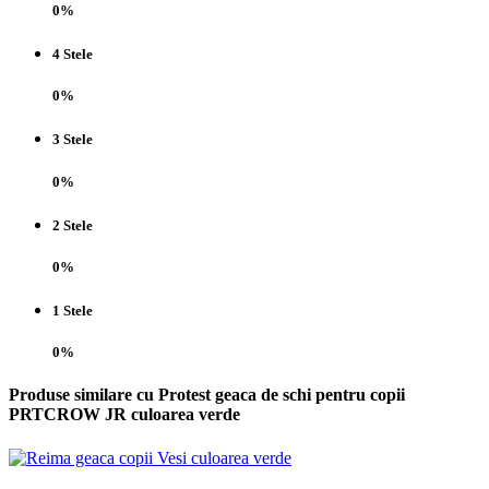
0%
4 Stele
0%
3 Stele
0%
2 Stele
0%
1 Stele
0%
Produse similare cu Protest geaca de schi pentru copii
PRTCROW JR culoarea verde