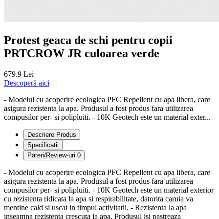
Protest geaca de schi pentru copii
PRTCROW JR culoarea verde
679.9 Lei
Descoperă aici
- Modelul cu acoperire ecologica PFC Repellent cu apa libera, care
asigura rezistenta la apa. Produsul a fost produs fara utilizarea
compusilor per- si polipluiti. - 10K Geotech este un material exter...
Descriere Produs
Specificatii
Pareri/Review-uri
0
- Modelul cu acoperire ecologica PFC Repellent cu apa libera, care
asigura rezistenta la apa. Produsul a fost produs fara utilizarea
compusilor per- si polipluiti. - 10K Geotech este un material exterior
cu rezistenta ridicata la apa si respirabilitate, datorita caruia va
mentine cald si uscat in timpul activitatii. - Rezistenta la apa
inseamna rezistenta crescuta la apa. Produsul isi pastreaza