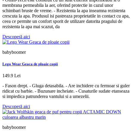
membrana permeabila la aer, oferind protectie in cazul unor
schimbari bruste de vreme. - Rezistenta la apa inseamna rezistenta
crescuta la apa. Produsul isi pastreaza proprietatile in contact cu apa,
ceea ce permite un confort sporit de utilizare datorita pragului de
rezistenta la apa mai scazut, da
Descoperă aici
babyboomer
Lego Wear Geaca de ploaie copii
149.9 Lei
- Fason drept. - Gluga detasabila. - Are inchidere cu fermoar si guler
ridicat cu barbie. - Buzunare incheiate. - Cusaturile sudate etanseaza
si impiedica patrunderea vantului si a umezelii.
Descoperă aici
babyboomer