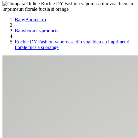
BabyBoomer.ro
Babyboomer-products
Rochie DY Fashion vaporoasa din voal bleu cu imprimeuri
florale fucsia si orange