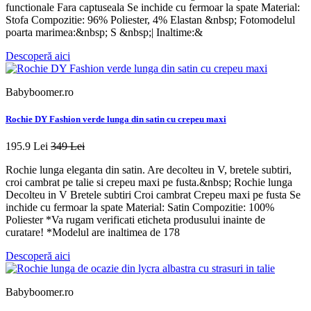
functionale Fara captuseala Se inchide cu fermoar la spate Material:
Stofa Compozitie: 96% Poliester, 4% Elastan &nbsp; Fotomodelul
poarta marimea:&nbsp; S &nbsp;| Inaltime:&
Descoperă aici
Babyboomer.ro
Rochie DY Fashion verde lunga din satin cu crepeu maxi
195.9 Lei
349 Lei
Rochie lunga eleganta din satin. Are decolteu in V, bretele subtiri,
croi cambrat pe talie si crepeu maxi pe fusta.&nbsp; Rochie lunga
Decolteu in V Bretele subtiri Croi cambrat Crepeu maxi pe fusta Se
inchide cu fermoar la spate Material: Satin Compozitie: 100%
Poliester *Va rugam verificati eticheta produsului inainte de
curatare! *Modelul are inaltimea de 178
Descoperă aici
Babyboomer.ro