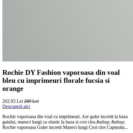
Rochie DY Fashion vaporoasa din voal
bleu cu imprimeuri florale fucsia si
orange
202.93 Lei
289 Lei
Descoperă aici
Rochie vaporoasa din voal cu imprimeuri. Are guler incretit la baza
gatului, maneci lungi cu elastic la baza si croi clos.&nbsp; &nbsp;
Rochie vaporoasa Guler incretit Maneci lungi Croi clos Captusita...