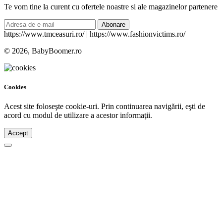
Te vom tine la curent cu ofertele noastre si ale magazinelor partenere
Abonare
https://www.tmceasuri.ro/ | https://www.fashionvictims.ro/
© 2026, BabyBoomer.ro
Cookies
Acest site foloseşte cookie-uri. Prin continuarea navigării, eşti de
acord cu modul de utilizare a acestor informaţii.
Accept