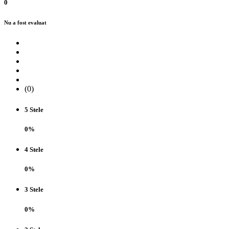
0
Nu a fost evaluat
(0)
5 Stele
0%
4 Stele
0%
3 Stele
0%