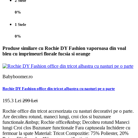
2 Stele
0%
1 Stele
0%
Produse similare cu Rochie DY Fashion vaporoasa din voal
bleu cu imprimeuri florale fucsia si orange
Babyboomer.ro
Rochie DY Fashion office din tricot albastra cu nasturi pe o parte
195.3 Lei
299 Lei
Rochie office din tricot accesorizata cu nasturi decorativi pe o parte.
Are decolteu rotund, maneci lungi, croi clos si buzunare
functionale.&nbsp; Rochie office&nbsp; Decolteu rotund Maneci
lungi Croi clos Buzunare functionale Fara captuseala Inchidere cu
fermoar la spate Material: Tricot Compozitie: 75% Poliester, 20%