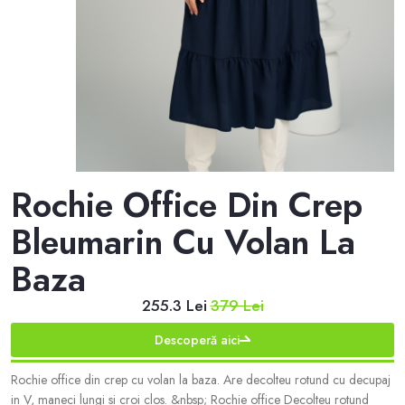
Rochie Office Din Crep
Bleumarin Cu Volan La
Baza
255.3 Lei
379 Lei
Descoperă aici
Rochie office din crep cu volan la baza. Are decolteu rotund cu decupaj
in V, maneci lungi si croi clos. &nbsp; Rochie office Decolteu rotund