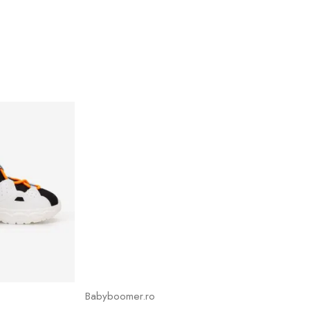
Babyboomer.ro
Babyboomer.r