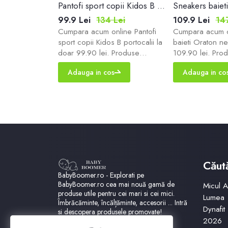
Sneakers baieti multicolori Walford V3
Pantofi sport copii Kidos B portocalii
Sneakers baiet
 Lei
99.9 Lei
134 Lei
109.9 Lei
14
nline Sneakers
Cumpara acum online Pantofi
Cumpara acum o
i Walford V3 la
sport copii Kidos B portocalii la
baieti Oraton ne
 Produse
doar 99.90 lei. Produse
109.90 lei. Pro
ate cu livrare
elegante de calitate cu livrare
de calitate cu li
Adauga in cos
Adauga in co
magazinul tau
rapida! Zapatos magazinul tau
Zapatos magazin
de incaltaminte!
incaltaminte!
Căut
BabyBoomer.ro - Explorati pe
BabyBoomer.ro cea mai nouă gamă de
Micul Ar
produse utile pentru cei mari si cei mici.
Lumea
Îmbrăcăminte, încălțăminte, accesorii ... Intră
Dynafit
si descopera produsele promovate!
2026