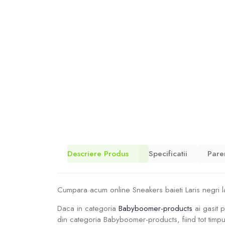
Descriere Produs
Specificatii
Pare
Cumpara acum online Sneakers baieti Laris negri la
Daca in categoria
Babyboomer-products
ai gasit p
din categoria Babyboomer-products, fiind tot timpu