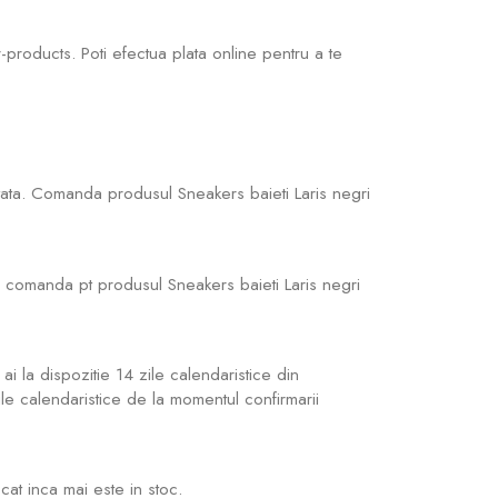
products. Poti efectua plata online pentru a te
tata. Comanda produsul Sneakers baieti Laris negri
a comanda pt produsul Sneakers baieti Laris negri
ai la dispozitie 14 zile calendaristice din
zile calendaristice de la momentul confirmarii
cat inca mai este in stoc.