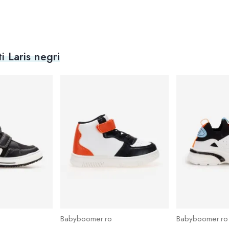
i Laris negri
Babyboomer.ro
Babyboomer.ro