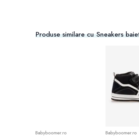
Produse similare cu Sneakers baiet
Babyboomer.ro
Babyboomer.ro