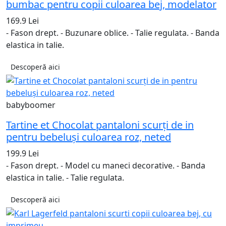
bumbac pentru copii culoarea bej, modelator
169.9 Lei
- Fason drept. - Buzunare oblice. - Talie regulata. - Banda
elastica in talie.
Descoperă aici
babyboomer
Tartine et Chocolat pantaloni scurți de in
pentru bebeluși culoarea roz, neted
199.9 Lei
- Fason drept. - Model cu maneci decorative. - Banda
elastica in talie. - Talie regulata.
Descoperă aici