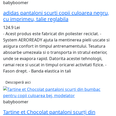
babyboomer
adidas pantaloni scurti copii culoarea negru,
cu imprimeu, talie reglabila
124.9 Lei
- Acest produs este fabricat din poliester reciclat. -
System AEROREADY ajuta la mentinerea pielii uscate si
asigura confort in timpul antrenamentului. Tesatura
absoarbe umezeala si o transporta in stratul exterior,
unde se evapora rapid. Datorita acestei tehnologii,
ramai rece si uscat in timpul oricarei activitati fizice. -
Fason drept. - Banda elastica in tali
Descoperă aici
babyboomer
Tartine et Chocolat pantaloni scurți din