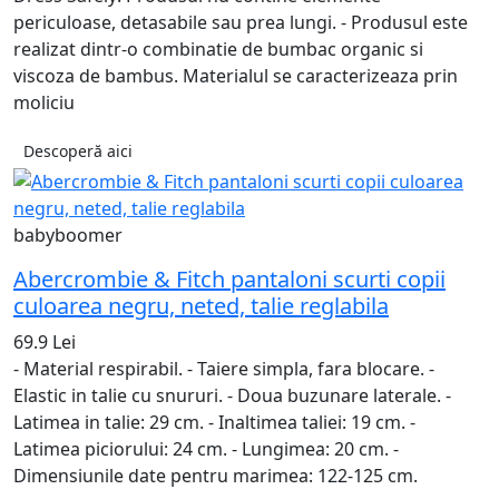
periculoase, detasabile sau prea lungi. - Produsul este
realizat dintr-o combinatie de bumbac organic si
viscoza de bambus. Materialul se caracterizeaza prin
moliciu
Descoperă aici
babyboomer
Abercrombie & Fitch pantaloni scurti copii
culoarea negru, neted, talie reglabila
69.9 Lei
- Material respirabil. - Taiere simpla, fara blocare. -
Elastic in talie cu snururi. - Doua buzunare laterale. -
Latimea in talie: 29 cm. - Inaltimea taliei: 19 cm. -
Latimea piciorului: 24 cm. - Lungimea: 20 cm. -
Dimensiunile date pentru marimea: 122-125 cm.