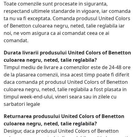
Toate comenzile sunt procesate in siguranta,
respectand ultimele standarde in vigoare, iar comanda
ta nu va fi exceptata. Comanda produsul United Colors
of Benetton culoarea negru, neted, talie reglabila iar
noi, ne vom asigura ca ai comandat ceea ce ai
comandat.
Durata livrarii produsului United Colors of Benetton
culoarea negru, neted, talie reglabila?
Timpul mediu de livrare a comenzilor este de 24-48 ore
de la plasarea comenzii, insa acest timp poate fi diferit
daca comanda pt produsul United Colors of Benetton
culoarea negru, neted, talie reglabila a fost plasata in
timpul week-end-ului, vineri seara sau in zilele cu
sarbatori legale
Returnarea produsului United Colors of Benetton
culoarea negru, neted, talie reglabila?
Desigur, daca produsul United Colors of Benetton