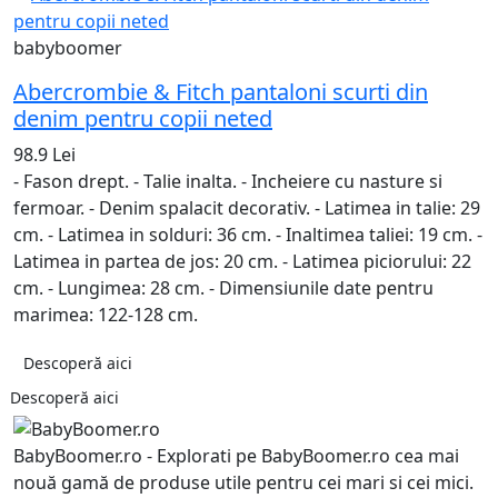
babyboomer
Abercrombie & Fitch pantaloni scurti din
denim pentru copii neted
98.9 Lei
- Fason drept. - Talie inalta. - Incheiere cu nasture si
fermoar. - Denim spalacit decorativ. - Latimea in talie: 29
cm. - Latimea in solduri: 36 cm. - Inaltimea taliei: 19 cm. -
Latimea in partea de jos: 20 cm. - Latimea piciorului: 22
cm. - Lungimea: 28 cm. - Dimensiunile date pentru
marimea: 122-128 cm.
Descoperă aici
Descoperă aici
BabyBoomer.ro - Explorati pe BabyBoomer.ro cea mai
nouă gamă de produse utile pentru cei mari si cei mici.