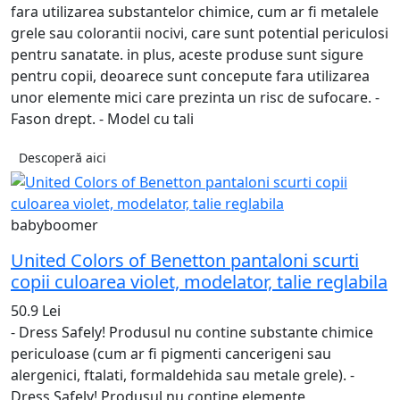
fara utilizarea substantelor chimice, cum ar fi metalele
grele sau colorantii nocivi, care sunt potential periculosi
pentru sanatate. in plus, aceste produse sunt sigure
pentru copii, deoarece sunt concepute fara utilizarea
unor elemente mici care prezinta un risc de sufocare. -
Fason drept. - Model cu tali
Descoperă aici
babyboomer
United Colors of Benetton pantaloni scurti
copii culoarea violet, modelator, talie reglabila
50.9 Lei
- Dress Safely! Produsul nu contine substante chimice
periculoase (cum ar fi pigmenti cancerigeni sau
alergenici, ftalati, formaldehida sau metale grele). -
Dress Safely! Produsul nu contine elemente