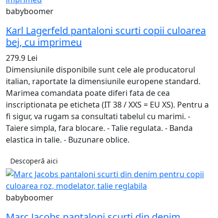
babyboomer
Karl Lagerfeld pantaloni scurti copii culoarea
bej, cu imprimeu
279.9 Lei
Dimensiunile disponibile sunt cele ale producatorul
italian, raportate la dimensiunile europene standard.
Marimea comandata poate diferi fata de cea
inscriptionata pe eticheta (IT 38 / XXS = EU XS). Pentru a
fi sigur, va rugam sa consultati tabelul cu marimi. -
Taiere simpla, fara blocare. - Talie regulata. - Banda
elastica in talie. - Buzunare oblice.
Descoperă aici
babyboomer
Marc Jacobs pantaloni scurti din denim