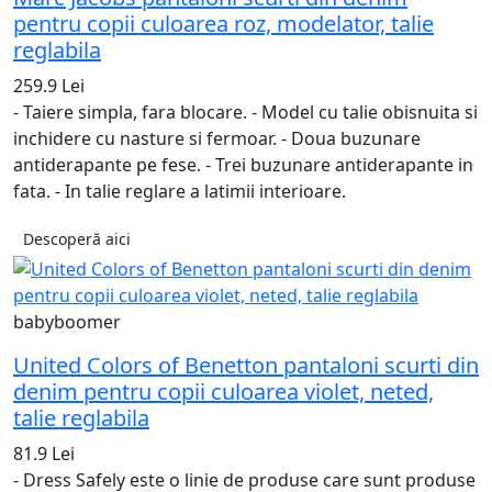
pentru copii culoarea roz, modelator, talie
reglabila
259.9 Lei
- Taiere simpla, fara blocare. - Model cu talie obisnuita si
inchidere cu nasture si fermoar. - Doua buzunare
antiderapante pe fese. - Trei buzunare antiderapante in
fata. - In talie reglare a latimii interioare.
Descoperă aici
babyboomer
United Colors of Benetton pantaloni scurti din
denim pentru copii culoarea violet, neted,
talie reglabila
81.9 Lei
- Dress Safely este o linie de produse care sunt produse