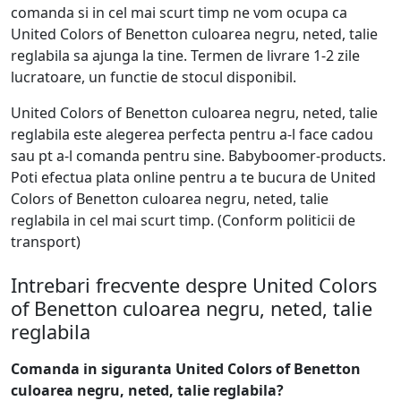
comanda si in cel mai scurt timp ne vom ocupa ca
United Colors of Benetton culoarea negru, neted, talie
reglabila sa ajunga la tine. Termen de livrare 1-2 zile
lucratoare, un functie de stocul disponibil.
United Colors of Benetton culoarea negru, neted, talie
reglabila este alegerea perfecta pentru a-l face cadou
sau pt a-l comanda pentru sine. Babyboomer-products.
Poti efectua plata online pentru a te bucura de United
Colors of Benetton culoarea negru, neted, talie
reglabila in cel mai scurt timp. (Conform politicii de
transport)
Intrebari frecvente despre United Colors
of Benetton culoarea negru, neted, talie
reglabila
Comanda in siguranta United Colors of Benetton
culoarea negru, neted, talie reglabila?