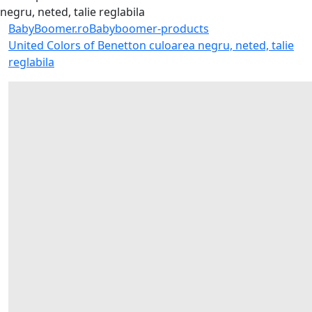
BabyBoomer.ro
Babyboomer-products
United Colors of Benetton culoarea negru, neted, talie
reglabila