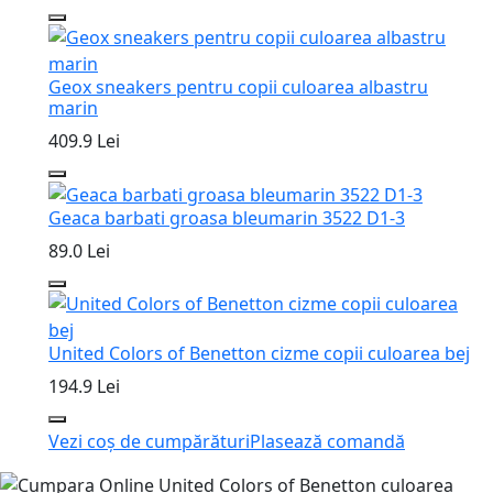
Geox sneakers pentru copii culoarea albastru
marin
409.9 Lei
Geaca barbati groasa bleumarin 3522 D1-3
89.0 Lei
United Colors of Benetton cizme copii culoarea bej
194.9 Lei
Vezi coș de cumpărături
Plasează comandă