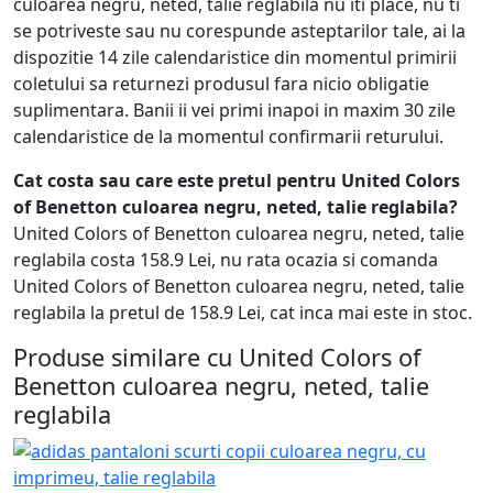
culoarea negru, neted, talie reglabila nu iti place, nu ti
se potriveste sau nu corespunde asteptarilor tale, ai la
dispozitie 14 zile calendaristice din momentul primirii
coletului sa returnezi produsul fara nicio obligatie
suplimentara. Banii ii vei primi inapoi in maxim 30 zile
calendaristice de la momentul confirmarii returului.
Cat costa sau care este pretul pentru United Colors
of Benetton culoarea negru, neted, talie reglabila?
United Colors of Benetton culoarea negru, neted, talie
reglabila costa 158.9 Lei, nu rata ocazia si comanda
United Colors of Benetton culoarea negru, neted, talie
reglabila la pretul de 158.9 Lei, cat inca mai este in stoc.
Produse similare cu United Colors of
Benetton culoarea negru, neted, talie
reglabila