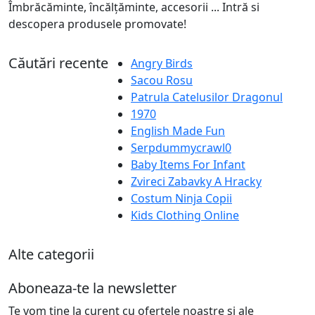
Îmbrăcăminte, încălțăminte, accesorii ... Intră si
descopera produsele promovate!
Căutări recente
Angry Birds
Sacou Rosu
Patrula Catelusilor Dragonul
1970
English Made Fun
Serpdummycrawl0
Baby Items For Infant
Zvireci Zabavky A Hracky
Costum Ninja Copii
Kids Clothing Online
Alte categorii
Aboneaza-te la newsletter
Te vom tine la curent cu ofertele noastre si ale