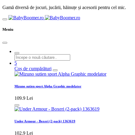
Gamă diversă de jocuri, jucării, hăinuțe și acesorii pentru cel mic.
Meniu
5
Coș de cumpărături
Mizuno sutien sport Alpha Graphic modelator
109.9 Lei
Under Armour - Boxeri (2-pack) 1363619
102.9 Lei