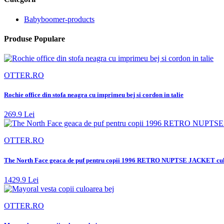
Babyboomer-products
Produse Populare
OTTER.RO
Rochie office din stofa neagra cu imprimeu bej si cordon in talie
269.9 Lei
OTTER.RO
The North Face geaca de puf pentru copii 1996 RETRO NUPTSE JACKET cul
1429.9 Lei
OTTER.RO