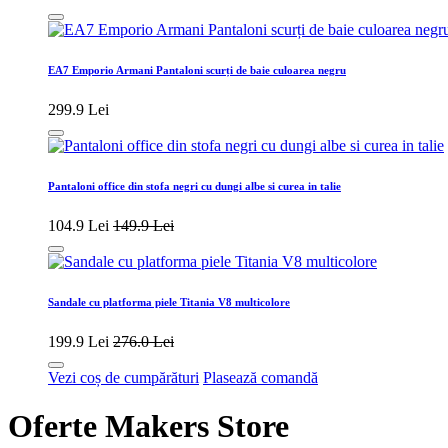
EA7 Emporio Armani Pantaloni scurți de baie culoarea negru
299.9 Lei
Pantaloni office din stofa negri cu dungi albe si curea in talie
104.9 Lei
149.9 Lei
Sandale cu platforma piele Titania V8 multicolore
199.9 Lei
276.0 Lei
Vezi coș de cumpărături
Plasează comandă
Oferte Makers Store