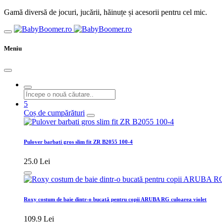
Gamă diversă de jocuri, jucării, hăinuțe și acesorii pentru cel mic.
Meniu
5
Coș de cumpărături
Pulover barbati gros slim fit ZR B2055 100-4
25.0 Lei
Roxy costum de baie dintr-o bucată pentru copii ARUBA RG culoarea violet
109.9 Lei