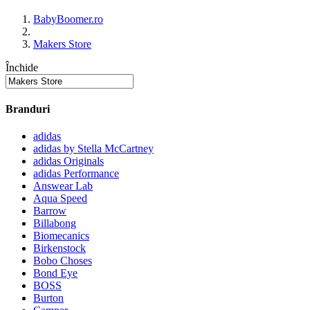
BabyBoomer.ro
Makers Store
Închide
Branduri
adidas
adidas by Stella McCartney
adidas Originals
adidas Performance
Answear Lab
Aqua Speed
Barrow
Billabong
Biomecanics
Birkenstock
Bobo Choses
Bond Eye
BOSS
Burton