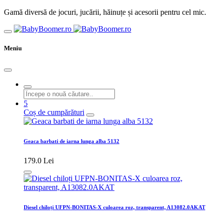
Gamă diversă de jocuri, jucării, hăinuțe și acesorii pentru cel mic.
Meniu
5
Coș de cumpărături
Geaca barbati de iarna lunga alba 5132
179.0 Lei
Diesel chiloți UFPN-BONITAS-X culoarea roz, transparent, A13082.0AKAT