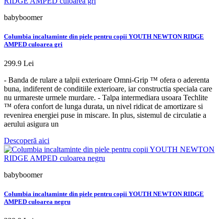
babyboomer
Columbia incaltaminte din piele pentru copii YOUTH NEWTON RIDGE
AMPED culoarea gri
299.9 Lei
- Banda de rulare a talpii exterioare Omni-Grip ™ ofera o aderenta
buna, indiferent de conditiile exterioare, iar constructia speciala care
nu urmareste urmele murdare. - Talpa intermediara usoara Techlite
™ ofera confort de lunga durata, un nivel ridicat de amortizare si
revenirea energiei puse in miscare. In plus, sistemul de circulatie a
aerului asigura un
Descoperă aici
babyboomer
Columbia incaltaminte din piele pentru copii YOUTH NEWTON RIDGE
AMPED culoarea negru