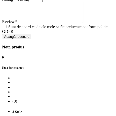
Review*
Sunt de acord ca datele mele sa fie prelucrate conform politicii
GDPR.
Adaugă recenzie
Nota produs
0
Nu a fost evaluat
(0)
5 Stele