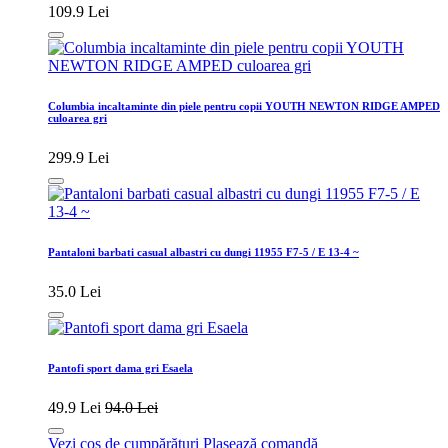
109.9 Lei
Columbia incaltaminte din piele pentru copii YOUTH NEWTON RIDGE AMPED
culoarea gri
299.9 Lei
Pantaloni barbati casual albastri cu dungi 11955 F7-5 / E 13-4 ~
35.0 Lei
Pantofi sport dama gri Esaela
49.9 Lei
94.0 Lei
Vezi coș de cumpărături
Plasează comandă