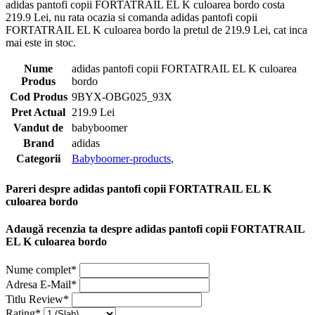
adidas pantofi copii FORTATRAIL EL K culoarea bordo costa
219.9 Lei, nu rata ocazia si comanda adidas pantofi copii
FORTATRAIL EL K culoarea bordo la pretul de 219.9 Lei, cat inca
mai este in stoc.
Nume
adidas pantofi copii FORTATRAIL EL K culoarea
Produs
bordo
Cod Produs
9BYX-OBG025_93X
Pret Actual
219.9 Lei
Vandut de
babyboomer
Brand
adidas
Categorii
Babyboomer-products
,
Pareri despre adidas pantofi copii FORTATRAIL EL K
culoarea bordo
Adaugă recenzia ta despre adidas pantofi copii FORTATRAIL
EL K culoarea bordo
Nume complet*
Adresa E-Mail*
Titlu Review*
Rating*