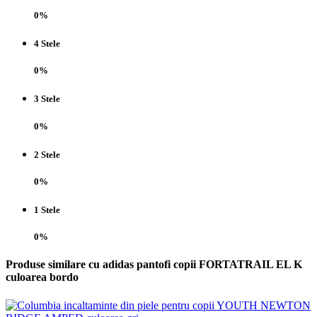
0%
4 Stele
0%
3 Stele
0%
2 Stele
0%
1 Stele
0%
Produse similare cu adidas pantofi copii FORTATRAIL EL K
culoarea bordo