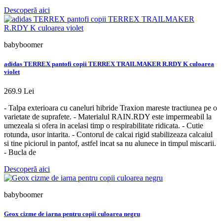
Descoperă aici
babyboomer
adidas TERREX pantofi copii TERREX TRAILMAKER R.RDY K culoarea
violet
269.9 Lei
- Talpa exterioara cu caneluri hibride Traxion mareste tractiunea pe o
varietate de suprafete. - Materialul RAIN.RDY este impermeabil la
umezeala si ofera in acelasi timp o respirabilitate ridicata. - Cutie
rotunda, usor intarita. - Contorul de calcai rigid stabilizeaza calcaiul
si tine piciorul in pantof, astfel incat sa nu alunece in timpul miscarii.
- Bucla de
Descoperă aici
babyboomer
Geox cizme de iarna pentru copii culoarea negru