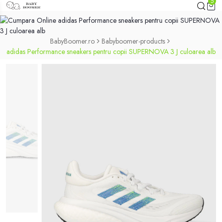
5
BabyBoomer.ro
Babyboomer-products
adidas Performance sneakers pentru copii SUPERNOVA 3 J culoarea alb