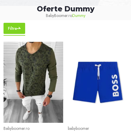
Oferte Dummy
BabyBoomer.ro
Dummy
Filtre
Babyboomer.ro
babyboomer