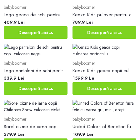
babyboomer
babyboomer
Lego geaca de schi pentru copii culoarea rosu
Kenzo Kids pulover pentru copii din amestec de lana culoarea rosu
409.9 Lei
789.9 Lei
Descoperă aici
Descoperă aici
babyboomer
babyboomer
Lego pantaloni de schi pentru copii culoarea negru
Kenzo Kids geaca copii culoarea portocaliu
339.9 Lei
1599.9 Lei
Descoperă aici
Descoperă aici
babyboomer
babyboomer
Sorel cizme de iarna copii Childrens Snow culoarea violet
United Colors of Benetton fusta fete culoarea gri, mini, drept
379.9 Lei
109.9 Lei