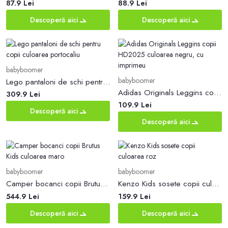
87.9 Lei
88.9 Lei
Descoperă aici
Descoperă aici
babyboomer
babyboomer
Lego pantaloni de schi pentru copii culoarea portocaliu
Adidas Originals Leggins copii HD2025 culoarea negru, cu imprimeu
309.9 Lei
109.9 Lei
Descoperă aici
Descoperă aici
babyboomer
babyboomer
Camper bocanci copii Brutus Kids culoarea maro
Kenzo Kids sosete copii culoarea roz
544.9 Lei
159.9 Lei
Descoperă aici
Descoperă aici