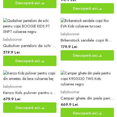
Descoperă aici
Descoperă aici
babyboomer
babyboomer
Birkenstock sandale copii Rio EVA Kids culoarea turcoaz
Quiksilver pantaloni de schi pentru copii BOOGIE KIDS PT SNPT culoarea negru
179.9 Lei
519.9 Lei
Descoperă aici
Descoperă aici
babyboomer
babyboomer
Kenzo Kids pulover pentru copii din amestec de lana culoarea bej
Camper ghete din piele pentru copii K900330 TWS Kids culoarea negru
679.9 Lei
469.9 Lei
Descoperă aici
Descoperă aici