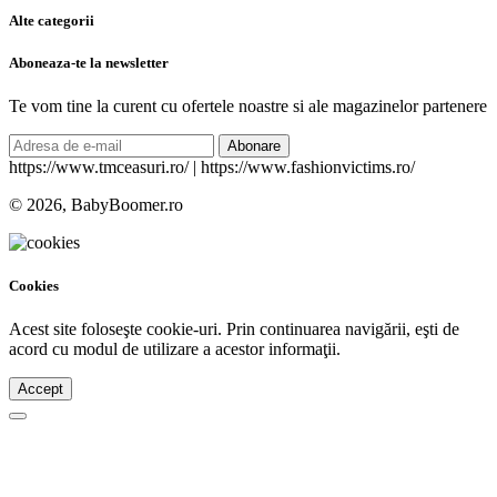
Alte categorii
Aboneaza-te la newsletter
Te vom tine la curent cu ofertele noastre si ale magazinelor partenere
Abonare
https://www.tmceasuri.ro/ | https://www.fashionvictims.ro/
© 2026, BabyBoomer.ro
Cookies
Acest site foloseşte cookie-uri. Prin continuarea navigării, eşti de
acord cu modul de utilizare a acestor informaţii.
Accept