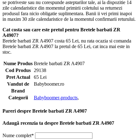
se potriveste sau nu corespunde asteptarilor tale, ai la dispozitie 14
zile calendaristice din momentul primirii coletului sa returnezi
produsul fara nicio obligatie suplimentara. Banii ii vei primi inapoi
in maxim 30 zile calendaristice de la momentul confirmarii returului.
Cat costa sau care este pretul pentru Bretele barbati ZR
A4907?
Bretele barbati ZR A4907 costa 65 Lei, nu rata ocazia si comanda
Bretele barbati ZR A4907 la pretul de 65 Lei, cat inca mai este in
stoc.
Nume Produs
Bretele barbati ZR A4907
Cod Produs
29138
Pret Actual
65 Lei
Vandut de
Babyboomer.ro
Brand
Categorii
Babyboomer-products
,
Pareri despre Bretele barbati ZR A4907
Adaugă recenzia ta despre Bretele barbati ZR A4907
Nume complet*