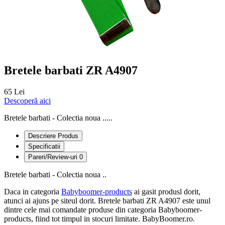
Bretele barbati ZR A4907
65 Lei
Descoperă aici
Bretele barbati - Colectia noua .....
Descriere Produs
Specificatii
Pareri/Review-uri
0
Bretele barbati - Colectia noua ..
Daca in categoria
Babyboomer-products
ai gasit produsl dorit,
atunci ai ajuns pe siteul dorit. Bretele barbati ZR A4907 este unul
dintre cele mai comandate produse din categoria Babyboomer-
products, fiind tot timpul in stocuri limitate. BabyBoomer.ro.