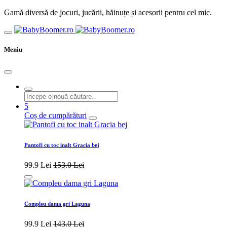
Gamă diversă de jocuri, jucării, hăinuțe și acesorii pentru cel mic.
Meniu
5
Coș de cumpărături
Pantofi cu toc inalt Gracia bej
99.9 Lei
153.0 Lei
Compleu dama gri Laguna
99.9 Lei
143.0 Lei