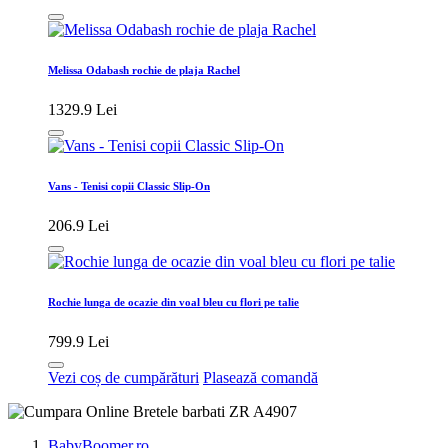
Melissa Odabash rochie de plaja Rachel
1329.9 Lei
Vans - Tenisi copii Classic Slip-On
206.9 Lei
Rochie lunga de ocazie din voal bleu cu flori pe talie
799.9 Lei
Vezi coș de cumpărături
Plasează comandă
BabyBoomer.ro