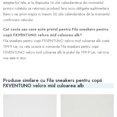
asteptarilor tale, ai la dispozitie 14 zile calendaristice din momentul
primirii coletului sa returnezi produsul fara nicio obligatie suplimentara.
Banii ii vei primi inapoi in maxim 30 zile calendaristice de la momentul
confirmarii returului.
Cat costa sau care este pretul pentru Fila sneakers pentru
copii FXVENTUNO velcro mid culoarea alb?
Fila sneakers pentru copii FXVENTUNO velcro mid culoarea alb costa
199.9 Lei, nu rata ocazia si comanda Fila sneakers pentru copii
FXVENTUNO velcro mid culoarea alb la pretul de 199.9 Lei, cat inca
mai este in stoc.
Produse similare cu Fila sneakers pentru copii
FXVENTUNO velcro mid culoarea alb