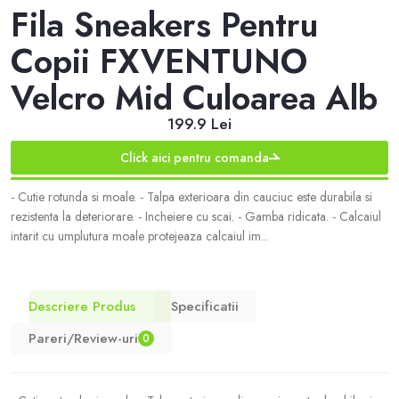
Fila Sneakers Pentru
Copii FXVENTUNO
Velcro Mid Culoarea Alb
199.9 Lei
Click aici pentru comanda
- Cutie rotunda si moale. - Talpa exterioara din cauciuc este durabila si
rezistenta la deteriorare. - Incheiere cu scai. - Gamba ridicata. - Calcaiul
intarit cu umplutura moale protejeaza calcaiul im...
Descriere Produs
Specificatii
Pareri/Review-uri
0