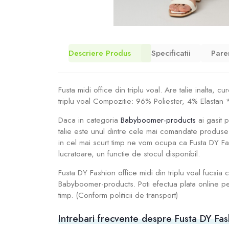
Descriere Produs
Specificatii
Pare
Fusta midi office din triplu voal. Are talie inalta, c
triplu voal Compozitie: 96% Poliester, 4% Elastan
Daca in categoria
Babyboomer-products
ai gasit p
talie este unul dintre cele mai comandate produse 
in cel mai scurt timp ne vom ocupa ca Fusta DY Fashi
lucratoare, un functie de stocul disponibil.
Fusta DY Fashion office midi din triplu voal fucsia
Babyboomer-products. Poti efectua plata online pent
timp. (Conform politicii de transport)
Intrebari frecvente despre Fusta DY Fashio