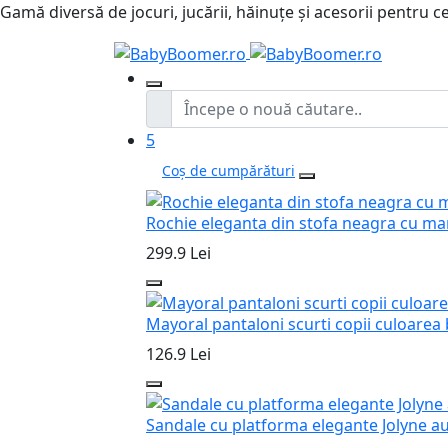
Gamă diversă de jocuri, jucării, hăinuțe și acesorii pentru ce
5
Coș de cumpărături
Rochie eleganta din stofa neagra cu ma
299.9 Lei
Mayoral pantaloni scurti copii culoarea
126.9 Lei
Sandale cu platforma elegante Jolyne au