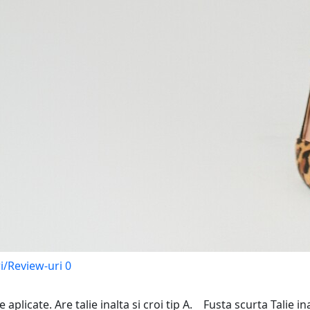
i/Review-uri
0
 aplicate. Are talie inalta si croi tip A. Fusta scurta Talie i