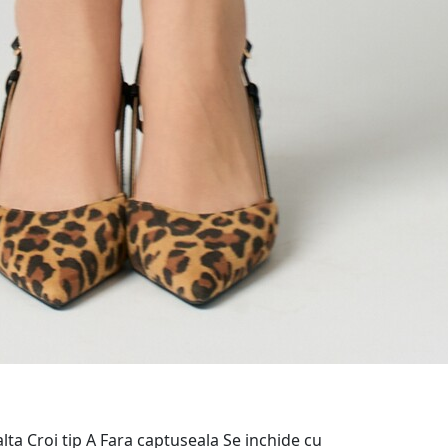
nalta Croi tip A Fara captuseala Se inchide cu