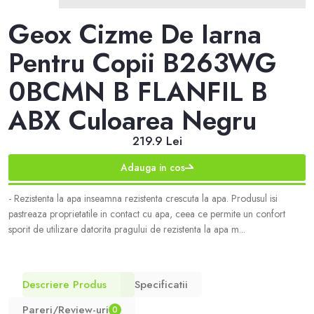
Geox Cizme De Iarna
Pentru Copii B263WG
0BCMN B FLANFIL B
ABX Culoarea Negru
219.9 Lei
Adauga in cos
- Rezistenta la apa inseamna rezistenta crescuta la apa. Produsul isi
pastreaza proprietatile in contact cu apa, ceea ce permite un confort
sporit de utilizare datorita pragului de rezistenta la apa m...
Descriere Produs
Specificatii
Pareri/Review-uri
0