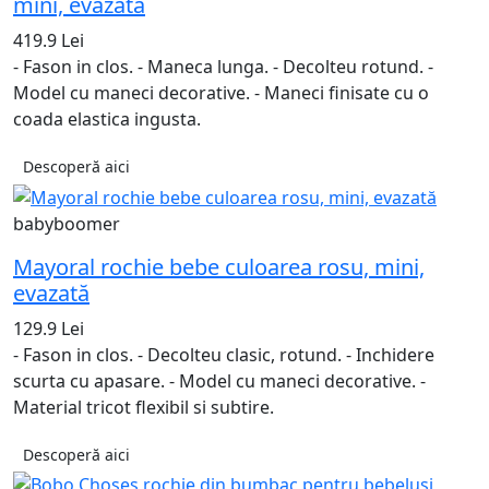
mini, evazată
419.9 Lei
- Fason in clos. - Maneca lunga. - Decolteu rotund. -
Model cu maneci decorative. - Maneci finisate cu o
coada elastica ingusta.
Descoperă aici
babyboomer
Mayoral rochie bebe culoarea rosu, mini,
evazată
129.9 Lei
- Fason in clos. - Decolteu clasic, rotund. - Inchidere
scurta cu apasare. - Model cu maneci decorative. -
Material tricot flexibil si subtire.
Descoperă aici