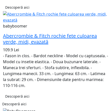
Descoperă aici
babyboomer
Abercrombie & Fitch rochie fete culoarea
verde, midi, evazată
109.9 Lei
- Fason in clos. - Bardot neckline - Model cu captuseala. -
Model cu insetie elastica. - Doua buzunare laterale. -
Maneca trei sferturi. - Stofa subtire, inflexibila. -
Lungimea manecii. 33 cm. - Lungimea: 63 cm. - Latimea
la subrat: 29 cm. - Dimensiunile date pentru marimea:
110-116 cm.
Descoperă aici
Descoperă aici