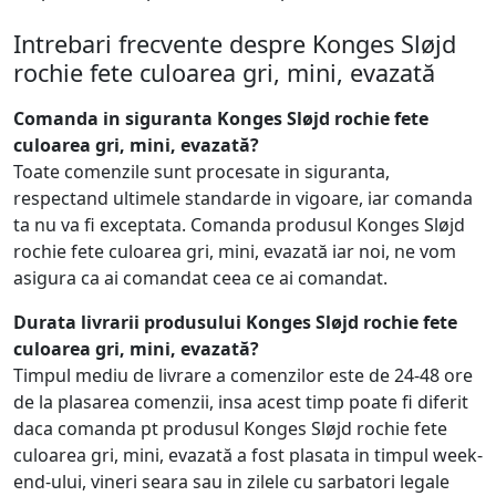
Intrebari frecvente despre Konges Sløjd
rochie fete culoarea gri, mini, evazată
Comanda in siguranta Konges Sløjd rochie fete
culoarea gri, mini, evazată?
Toate comenzile sunt procesate in siguranta,
respectand ultimele standarde in vigoare, iar comanda
ta nu va fi exceptata. Comanda produsul Konges Sløjd
rochie fete culoarea gri, mini, evazată iar noi, ne vom
asigura ca ai comandat ceea ce ai comandat.
Durata livrarii produsului Konges Sløjd rochie fete
culoarea gri, mini, evazată?
Timpul mediu de livrare a comenzilor este de 24-48 ore
de la plasarea comenzii, insa acest timp poate fi diferit
daca comanda pt produsul Konges Sløjd rochie fete
culoarea gri, mini, evazată a fost plasata in timpul week-
end-ului, vineri seara sau in zilele cu sarbatori legale