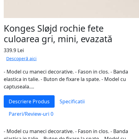
Konges Sløjd rochie fete
culoarea gri, mini, evazată
339.9 Lei
Descoperă aici
- Model cu maneci decorative. - Fason in clos. - Banda
elastica in talie. - Buton de fixare la spate. - Model cu
captuseala....
Descriere Produs
Specificatii
Pareri/Review-uri
0
- Model cu maneci decorative. - Fason in clos. - Banda
elastica in talie. - Buton de fixare la spate. - Model cu