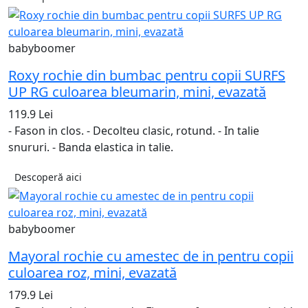
babyboomer
Roxy rochie din bumbac pentru copii SURFS
UP RG culoarea bleumarin, mini, evazată
119.9 Lei
- Fason in clos. - Decolteu clasic, rotund. - In talie
snururi. - Banda elastica in talie.
Descoperă aici
babyboomer
Mayoral rochie cu amestec de in pentru copii
culoarea roz, mini, evazată
179.9 Lei