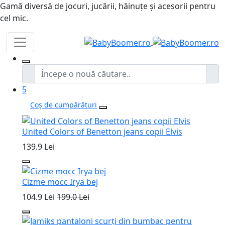
Gamă diversă de jocuri, jucării, hăinuțe și acesorii pentru
cel mic.
5
Coș de cumpărături
United Colors of Benetton jeans copii Elvis
139.9 Lei
Cizme mocc Irya bej
104.9 Lei
199.0 Lei