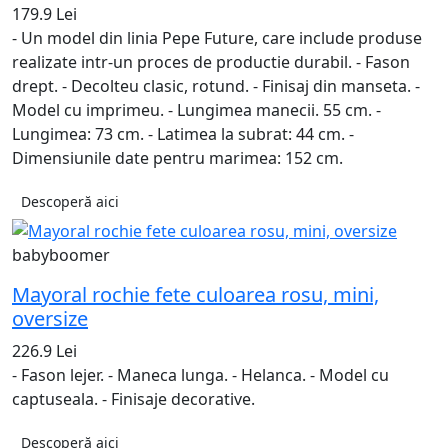
179.9 Lei
- Un model din linia Pepe Future, care include produse
realizate intr-un proces de productie durabil. - Fason
drept. - Decolteu clasic, rotund. - Finisaj din manseta. -
Model cu imprimeu. - Lungimea manecii. 55 cm. -
Lungimea: 73 cm. - Latimea la subrat: 44 cm. -
Dimensiunile date pentru marimea: 152 cm.
Descoperă aici
babyboomer
Mayoral rochie fete culoarea rosu, mini,
oversize
226.9 Lei
- Fason lejer. - Maneca lunga. - Helanca. - Model cu
captuseala. - Finisaje decorative.
Descoperă aici