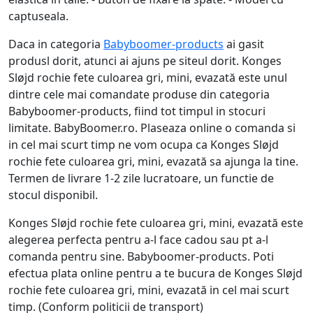
captuseala.
Daca in categoria
Babyboomer-products
ai gasit
produsl dorit, atunci ai ajuns pe siteul dorit. Konges
Sløjd rochie fete culoarea gri, mini, evazată este unul
dintre cele mai comandate produse din categoria
Babyboomer-products, fiind tot timpul in stocuri
limitate. BabyBoomer.ro. Plaseaza online o comanda si
in cel mai scurt timp ne vom ocupa ca Konges Sløjd
rochie fete culoarea gri, mini, evazată sa ajunga la tine.
Termen de livrare 1-2 zile lucratoare, un functie de
stocul disponibil.
Konges Sløjd rochie fete culoarea gri, mini, evazată este
alegerea perfecta pentru a-l face cadou sau pt a-l
comanda pentru sine. Babyboomer-products. Poti
efectua plata online pentru a te bucura de Konges Sløjd
rochie fete culoarea gri, mini, evazată in cel mai scurt
timp. (Conform politicii de transport)