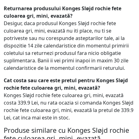
Returnarea produsului Konges Sløjd rochie fete
culoarea gri, mini, evazată?
Desigur, daca produsul Konges Sløjd rochie fete
culoarea gri, mini, evazată nu iti place, nu ti se
potriveste sau nu corespunde asteptarilor tale, ai la
dispozitie 14 zile calendaristice din momentul primirii
coletului sa returnezi produsul fara nicio obligatie
suplimentara. Banii ii vei primi inapoi in maxim 30 zile
calendaristice de la momentul confirmarii returului.
Cat costa sau care este pretul pentru Konges Sløjd
rochie fete culoarea gri, mini, evazată?
Konges Sløjd rochie fete culoarea gri, mini, evazată
costa 339.9 Lei, nu rata ocazia si comanda Konges Sløjd
rochie fete culoarea gri, mini, evazată la pretul de 339.9
Lei, cat inca mai este in stoc.
Produse similare cu Konges Sløjd rochie
fete culoarea gri, mini, evazată