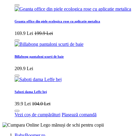
Geanta office din piele ecologica rose cu aplicatie metalica
169.9 Lei
199.9 Lei
Billabong pantaloni scurti de baie
209.9 Lei
Saboti dama Leffe bej
39.9 Lei
104.0 Lei
Vezi coș de cumpărături
Plasează comandă
BabyBoomer.ro