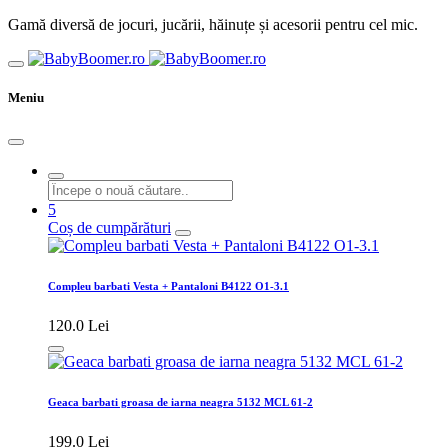
Gamă diversă de jocuri, jucării, hăinuțe și acesorii pentru cel mic.
Meniu
5
Coș de cumpărături
Compleu barbati Vesta + Pantaloni B4122 O1-3.1
120.0 Lei
Geaca barbati groasa de iarna neagra 5132 MCL 61-2
199.0 Lei