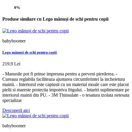
0%
Produse similare cu Lego mănuși de schi pentru copii
babyboomer
Lego mănuși de schi pentru copii
219.9 Lei
- Manusile pot fi prinse impreuna pentru a preveni pierderea. -
Cureaua reglabila faciliteaza ajustarea circumferintei la incheietura
mainii. - Interiorul este captusit cu un material moale care este placut
pielii si mareste protectia impotriva frigului. - Intariri suplimentare pe
interiorul mainii din PU. - 3M Thinsulate - o tesatura izolata netesuta
specializat
Descoperă aici
babyboomer