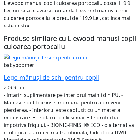
Liewood manusi copii culoarea portocaliu costa 119.9
Lei, nu rata ocazia si comanda Liewood manusi copii
culoarea portocaliu la pretul de 119.9 Lei, cat inca mai
este in stoc.
Produse similare cu Liewood manusi copii
culoarea portocaliu
babyboomer
Lego mănuși de schi pentru copii
209.9 Lei
- Intariri suplimentare pe interiorul mainii din PU. -
Manusile pot fi prinse impreuna pentru a preveni
pierderea. - Interiorul este captusit cu un material
moale care este placut pielii si mareste protectia
impotriva frigului. - BIONIC-FINISH® ECO - o alternativa
ecologica la acoperirea traditionala, hidrofoba DWR. -
Materialele reflectorizante 3M ™ Scotchlit