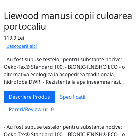
Liewood manusi copii culoarea
portocaliu
119.9 Lei
Descoperă aici
- Au fost supuse testelor pentru substante nocive:
Oeko-Tex® Standard 100. - BIONIC-FINISH® ECO - o
alternativa ecologica la acoperirea traditionala,
hidrofoba DWR. - Rezistenta la apa inseamna rezi...
Descriere Produs
Specificatii
Pareri/Review-uri
0
- Au fost supuse testelor pentru substante nocive:
Oeko-Tex® Standard 100. - BIONIC-FINISH® ECO - o