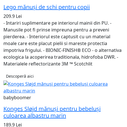
Lego mănuși de schi pentru copii
209.9 Lei
- Intariri suplimentare pe interiorul mainii din PU. -
Manusile pot fi prinse impreuna pentru a preveni
pierderea. - Interiorul este captusit cu un material
moale care este placut pielii si mareste protectia
impotriva frigului. - BIONIC-FINISH® ECO - o alternativa
ecologica la acoperirea traditionala, hidrofoba DWR. -
Materialele reflectorizante 3M ™ Scotchlit
Descoperă aici
babyboomer
Konges Sløjd mănuși pentru bebeluși
culoarea albastru marin
189.9 Lei