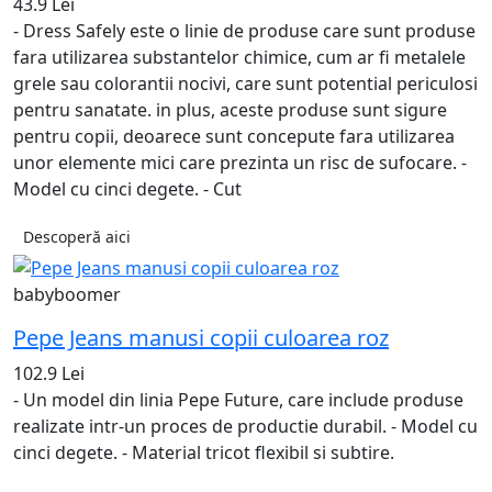
43.9 Lei
- Dress Safely este o linie de produse care sunt produse
fara utilizarea substantelor chimice, cum ar fi metalele
grele sau colorantii nocivi, care sunt potential periculosi
pentru sanatate. in plus, aceste produse sunt sigure
pentru copii, deoarece sunt concepute fara utilizarea
unor elemente mici care prezinta un risc de sufocare. -
Model cu cinci degete. - Cut
Descoperă aici
babyboomer
Pepe Jeans manusi copii culoarea roz
102.9 Lei
- Un model din linia Pepe Future, care include produse
realizate intr-un proces de productie durabil. - Model cu
cinci degete. - Material tricot flexibil si subtire.