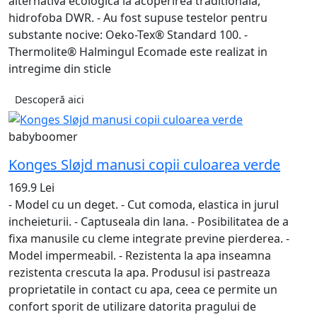
alternativa ecologica la acoperirea traditionala,
hidrofoba DWR. - Au fost supuse testelor pentru
substante nocive: Oeko-Tex® Standard 100. -
Thermolite® Halmingul Ecomade este realizat in
intregime din sticle
Descoperă aici
babyboomer
Konges Sløjd manusi copii culoarea verde
169.9 Lei
- Model cu un deget. - Cut comoda, elastica in jurul
incheieturii. - Captuseala din lana. - Posibilitatea de a
fixa manusile cu cleme integrate previne pierderea. -
Model impermeabil. - Rezistenta la apa inseamna
rezistenta crescuta la apa. Produsul isi pastreaza
proprietatile in contact cu apa, ceea ce permite un
confort sporit de utilizare datorita pragului de