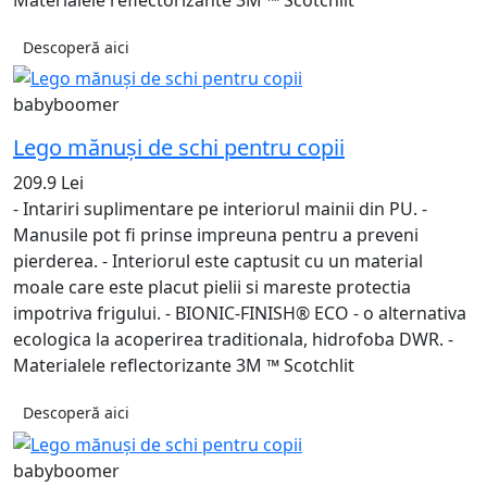
Descoperă aici
babyboomer
Lego mănuși de schi pentru copii
209.9 Lei
- Intariri suplimentare pe interiorul mainii din PU. -
Manusile pot fi prinse impreuna pentru a preveni
pierderea. - Interiorul este captusit cu un material
moale care este placut pielii si mareste protectia
impotriva frigului. - BIONIC-FINISH® ECO - o alternativa
ecologica la acoperirea traditionala, hidrofoba DWR. -
Materialele reflectorizante 3M ™ Scotchlit
Descoperă aici
babyboomer