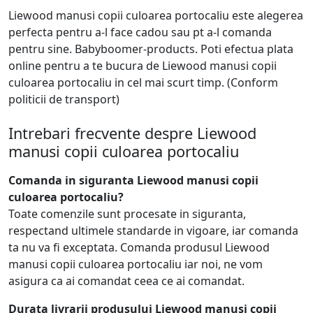
Liewood manusi copii culoarea portocaliu este alegerea
perfecta pentru a-l face cadou sau pt a-l comanda
pentru sine. Babyboomer-products. Poti efectua plata
online pentru a te bucura de Liewood manusi copii
culoarea portocaliu in cel mai scurt timp. (Conform
politicii de transport)
Intrebari frecvente despre Liewood
manusi copii culoarea portocaliu
Comanda in siguranta Liewood manusi copii
culoarea portocaliu?
Toate comenzile sunt procesate in siguranta,
respectand ultimele standarde in vigoare, iar comanda
ta nu va fi exceptata. Comanda produsul Liewood
manusi copii culoarea portocaliu iar noi, ne vom
asigura ca ai comandat ceea ce ai comandat.
Durata livrarii produsului Liewood manusi copii