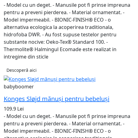
- Model cu un deget. - Manusile pot fi prinse impreuna
pentru a preveni pierderea. - Material ornamentat. -
Model impermeabil. - BIONIC-FINISH® ECO - o
alternativa ecologica la acoperirea traditionala,
hidrofoba DWR. - Au fost supuse testelor pentru
substante nocive: Oeko-Tex® Standard 100. -
Thermolite® Halmingul Ecomade este realizat in
intregime din sticle
Descoperă aici
babyboomer
Konges Sløjd mănuși pentru bebeluși
109.9 Lei
- Model cu un deget. - Manusile pot fi prinse impreuna
pentru a preveni pierderea. - Material ornamentat. -
Model impermeabil. - BIONIC-FINISH® ECO - o