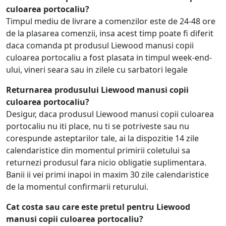
culoarea portocaliu?
Timpul mediu de livrare a comenzilor este de 24-48 ore
de la plasarea comenzii, insa acest timp poate fi diferit
daca comanda pt produsul Liewood manusi copii
culoarea portocaliu a fost plasata in timpul week-end-
ului, vineri seara sau in zilele cu sarbatori legale
Returnarea produsului Liewood manusi copii
culoarea portocaliu?
Desigur, daca produsul Liewood manusi copii culoarea
portocaliu nu iti place, nu ti se potriveste sau nu
corespunde asteptarilor tale, ai la dispozitie 14 zile
calendaristice din momentul primirii coletului sa
returnezi produsul fara nicio obligatie suplimentara.
Banii ii vei primi inapoi in maxim 30 zile calendaristice
de la momentul confirmarii returului.
Cat costa sau care este pretul pentru Liewood
manusi copii culoarea portocaliu?