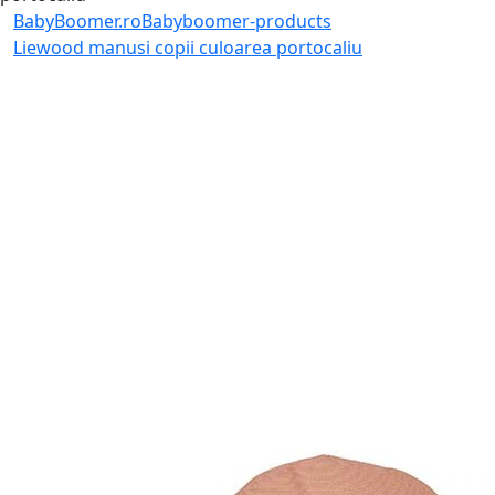
BabyBoomer.ro
Babyboomer-products
Liewood manusi copii culoarea portocaliu