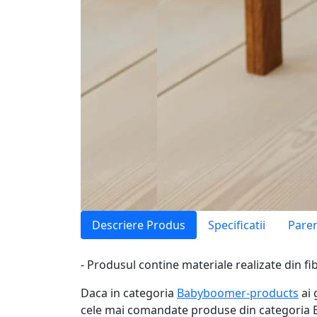
Descriere Produs
Specificatii
Parer
- Produsul contine materiale realizate din fib
Daca in categoria
Babyboomer-products
ai 
cele mai comandate produse din categoria B