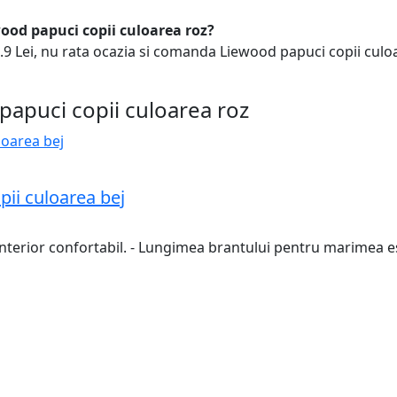
wood papuci copii culoarea roz?
9 Lei, nu rata ocazia si comanda Liewood papuci copii culoar
papuci copii culoarea roz
pii culoarea bej
- Interior confortabil. - Lungimea brantului pentru marimea 