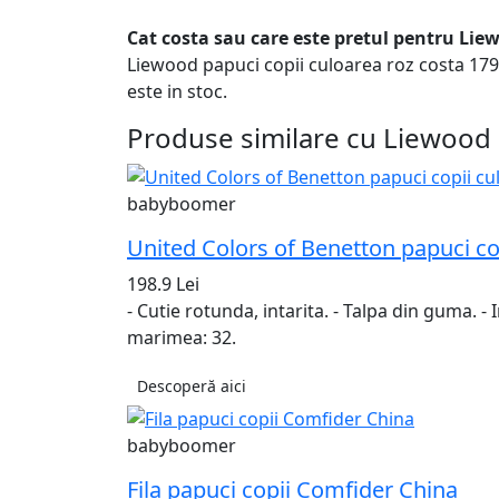
Cat costa sau care este pretul pentru Lie
Liewood papuci copii culoarea roz costa 179.
este in stoc.
Produse similare cu Liewood 
babyboomer
United Colors of Benetton papuci co
198.9 Lei
- Cutie rotunda, intarita. - Talpa din guma. 
marimea: 32.
Descoperă aici
babyboomer
Fila papuci copii Comfider China