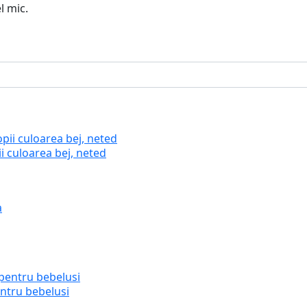
l mic.
i culoarea bej, neted
ntru bebelusi