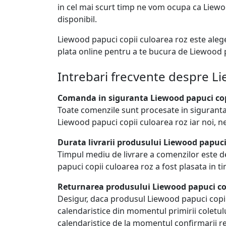
in cel mai scurt timp ne vom ocupa ca Liewood
disponibil.
Liewood papuci copii culoarea roz este aleg
plata online pentru a te bucura de Liewood p
Intrebari frecvente despre Li
Comanda in siguranta Liewood papuci cop
Toate comenzile sunt procesate in siguranta
Liewood papuci copii culoarea roz iar noi, 
Durata livrarii produsului Liewood papuci
Timpul mediu de livrare a comenzilor este d
papuci copii culoarea roz a fost plasata in ti
Returnarea produsului Liewood papuci cop
Desigur, daca produsul Liewood papuci copii c
calendaristice din momentul primirii coletulu
calendaristice de la momentul confirmarii re