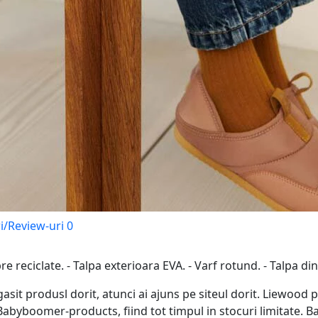
i/Review-uri
0
re reciclate. - Talpa exterioara EVA. - Varf rotund. - Talpa d
gasit produsl dorit, atunci ai ajuns pe siteul dorit. Liewood 
abyboomer-products, fiind tot timpul in stocuri limitate. 