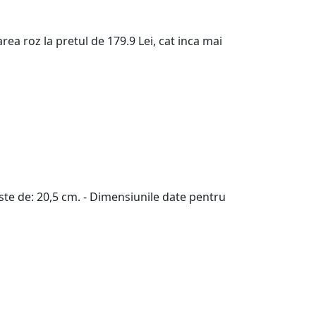
ea roz la pretul de 179.9 Lei, cat inca mai
este de: 20,5 cm. - Dimensiunile date pentru