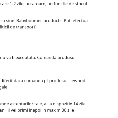
are 1-2 zile lucratoare, un functie de stocul
ntru sine. Babyboomer-products. Poti efectua
ticii de transport)
a nu va fi exceptata. Comanda produsul
fi diferit daca comanda pt produsul Liewood
gale
e asteptarilor tale, ai la dispozitie 14 zile
ii ii vei primi inapoi in maxim 30 zile