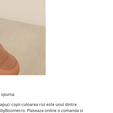
in spuma.
papuci copii culoarea roz este unul dintre
BabyBoomer.ro. Plaseaza online o comanda si