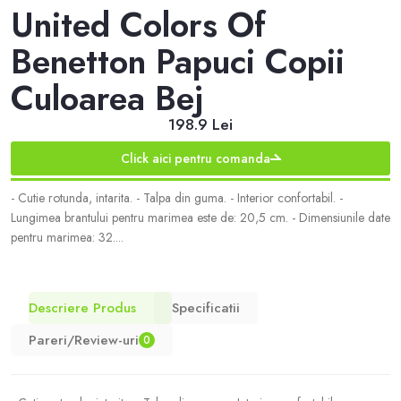
United Colors Of
Benetton Papuci Copii
Culoarea Bej
198.9 Lei
Click aici pentru comanda
- Cutie rotunda, intarita. - Talpa din guma. - Interior confortabil. -
Lungimea brantului pentru marimea este de: 20,5 cm. - Dimensiunile date
pentru marimea: 32....
Descriere Produs
Specificatii
Pareri/Review-uri
0