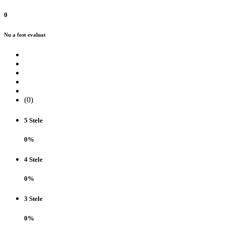
0
Nu a fost evaluat
(0)
5 Stele
0%
4 Stele
0%
3 Stele
0%