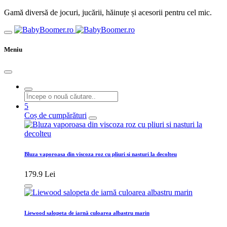
Gamă diversă de jocuri, jucării, hăinuțe și acesorii pentru cel mic.
Meniu
5
Coș de cumpărături
Bluza vaporoasa din viscoza roz cu pliuri si nasturi la decolteu
179.9 Lei
Liewood salopeta de iarnă culoarea albastru marin