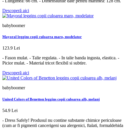
- Lungimea: 66 cm. - Dimensiunile date pentru marimea: 128 cm.
Descoperă aici
babyboomer
Mayoral leggins copii culoarea maro, modelator
123.9 Lei
- Fason mulat. - Talie regulata. - In talie banda ingusta, elastica. -
Picior mulat. - Material tricot flexibil si subtire.
Descoperă aici
babyboomer
United Colors of Benetton leggins copii culoarea alb, melanj
54.9 Lei
- Dress Safely! Produsul nu contine substante chimice periculoase
(cum ar fi pigmenti cancerigeni sau alergenici, ftalati, formaldehida