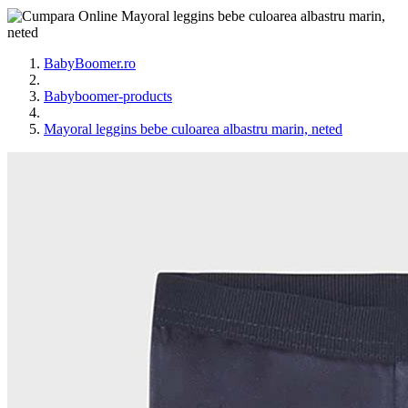
BabyBoomer.ro
Babyboomer-products
Mayoral leggins bebe culoarea albastru marin, neted