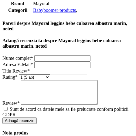
Brand
Mayoral
Categorii
Babyboomer-products
,
Pareri despre Mayoral leggins bebe culoarea albastru marin,
neted
Adaugă recenzia ta despre Mayoral leggins bebe culoarea
albastru marin, neted
Nume complet*
Adresa E-Mail*
Titlu Review*
Rating*
Review*
Sunt de acord ca datele mele sa fie prelucrate conform politicii
GDPR.
Adaugă recenzie
Nota produs