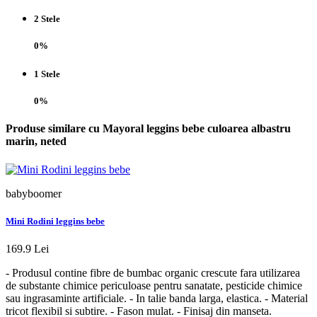
2 Stele
0%
1 Stele
0%
Produse similare cu Mayoral leggins bebe culoarea albastru
marin, neted
babyboomer
Mini Rodini leggins bebe
169.9 Lei
- Produsul contine fibre de bumbac organic crescute fara utilizarea
de substante chimice periculoase pentru sanatate, pesticide chimice
sau ingrasaminte artificiale. - In talie banda larga, elastica. - Material
tricot flexibil si subtire. - Fason mulat. - Finisaj din manseta.