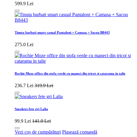
599.9 Lei
Tinuta barbati smart casual Pantaloni + Camasa + Sacou B8443
275.0 Lei
Rochie Moze office din stofa verde cu maneci din tricot si catarama in talie
236.7 Lei
319.9 Lei
Sneakers fete gri Lalia
99.9 Lei
141.0 Lei
Vezi coș de cumpărături
Plasează comandă