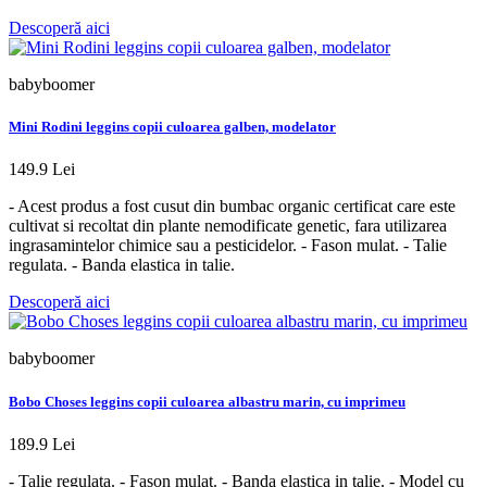
Descoperă aici
babyboomer
Mini Rodini leggins copii culoarea galben, modelator
149.9 Lei
- Acest produs a fost cusut din bumbac organic certificat care este
cultivat si recoltat din plante nemodificate genetic, fara utilizarea
ingrasamintelor chimice sau a pesticidelor. - Fason mulat. - Talie
regulata. - Banda elastica in talie.
Descoperă aici
babyboomer
Bobo Choses leggins copii culoarea albastru marin, cu imprimeu
189.9 Lei
- Talie regulata. - Fason mulat. - Banda elastica in talie. - Model cu