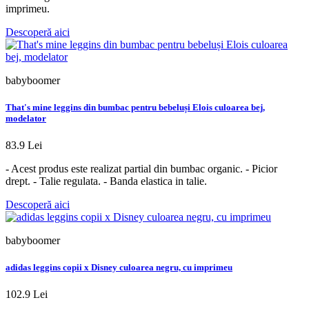
imprimeu.
Descoperă aici
babyboomer
That's mine leggins din bumbac pentru bebeluși Elois culoarea bej,
modelator
83.9 Lei
- Acest produs este realizat partial din bumbac organic. - Picior
drept. - Talie regulata. - Banda elastica in talie.
Descoperă aici
babyboomer
adidas leggins copii x Disney culoarea negru, cu imprimeu
102.9 Lei