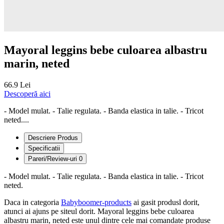
Mayoral leggins bebe culoarea albastru
marin, neted
66.9 Lei
Descoperă aici
- Model mulat. - Talie regulata. - Banda elastica in talie. - Tricot
neted....
Descriere Produs
Specificatii
Pareri/Review-uri
0
- Model mulat. - Talie regulata. - Banda elastica in talie. - Tricot
neted.
Daca in categoria
Babyboomer-products
ai gasit produsl dorit,
atunci ai ajuns pe siteul dorit. Mayoral leggins bebe culoarea
albastru marin, neted este unul dintre cele mai comandate produse