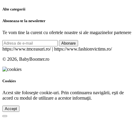
Alte categorii
Aboneaza-te la newsletter
Te vom tine la curent cu ofertele noastre si ale magazinelor partenere
Abonare
https://www.tmceasuri.ro/ | https://www.fashionvictims.ro/
© 2026, BabyBoomer.ro
Cookies
Acest site foloseşte cookie-uri. Prin continuarea navigării, eşti de
acord cu modul de utilizare a acestor informaţii.
Accept