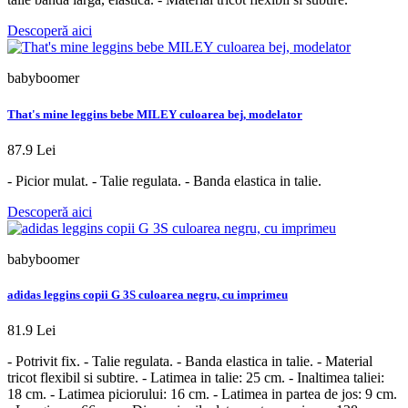
Descoperă aici
babyboomer
That's mine leggins bebe MILEY culoarea bej, modelator
87.9 Lei
- Picior mulat. - Talie regulata. - Banda elastica in talie.
Descoperă aici
babyboomer
adidas leggins copii G 3S culoarea negru, cu imprimeu
81.9 Lei
- Potrivit fix. - Talie regulata. - Banda elastica in talie. - Material
tricot flexibil si subtire. - Latimea in talie: 25 cm. - Inaltimea taliei:
18 cm. - Latimea piciorului: 16 cm. - Latimea in partea de jos: 9 cm.