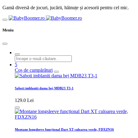
Gamă diversă de jocuri, jucării, hăinuțe și acesorii pentru cel mic.
Meniu
5
Coș de cumpărături
Saboti imblaniti dama bej MDB23 T3-1
129.0 Lei
Montane longsleeve funcțional Dart XT culoarea verde, FDXZN16