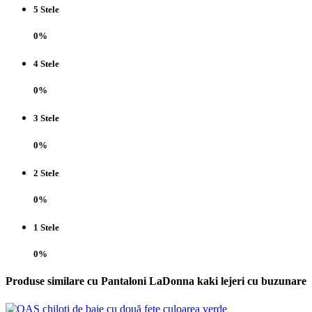
5 Stele
0%
4 Stele
0%
3 Stele
0%
2 Stele
0%
1 Stele
0%
Produse similare cu Pantaloni LaDonna kaki lejeri cu buzunare