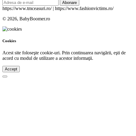
Abonare
https://www.tmceasuri.ro/ | https://www.fashionvictims.ro/
© 2026, BabyBoomer.ro
Cookies
Acest site foloseşte cookie-uri. Prin continuarea navigării, eşti de
acord cu modul de utilizare a acestor informaţii.
Accept