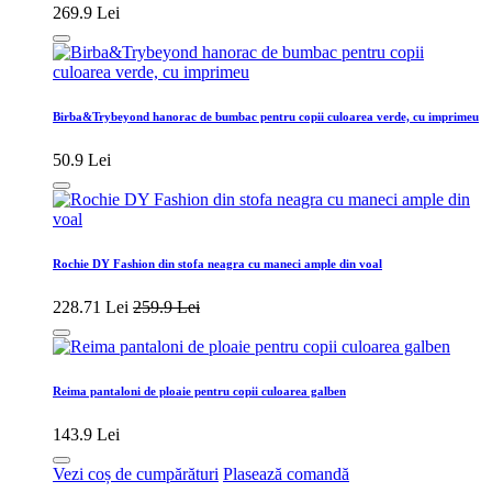
269.9 Lei
Birba&Trybeyond hanorac de bumbac pentru copii culoarea verde, cu imprimeu
50.9 Lei
Rochie DY Fashion din stofa neagra cu maneci ample din voal
228.71 Lei
259.9 Lei
Reima pantaloni de ploaie pentru copii culoarea galben
143.9 Lei
Vezi coș de cumpărături
Plasează comandă