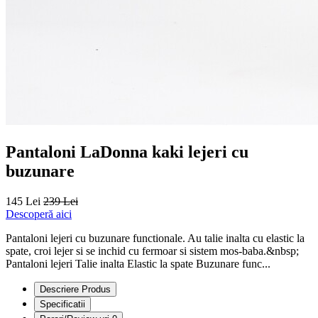
Pantaloni LaDonna kaki lejeri cu
buzunare
145 Lei
239 Lei
Descoperă aici
Pantaloni lejeri cu buzunare functionale. Au talie inalta cu elastic la
spate, croi lejer si se inchid cu fermoar si sistem mos-baba.&nbsp;
Pantaloni lejeri Talie inalta Elastic la spate Buzunare func...
Descriere Produs
Specificatii