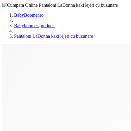
BabyBoomer.ro
Babyboomer-products
Pantaloni LaDonna kaki lejeri cu buzunare