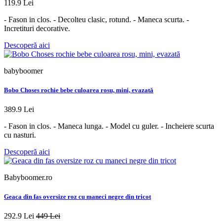
119.9 Lei
- Fason in clos. - Decolteu clasic, rotund. - Maneca scurta. -
Incretituri decorative.
Descoperă aici
babyboomer
Bobo Choses rochie bebe culoarea rosu, mini, evazată
389.9 Lei
- Fason in clos. - Maneca lunga. - Model cu guler. - Incheiere scurta
cu nasturi.
Descoperă aici
Babyboomer.ro
Geaca din fas oversize roz cu maneci negre din tricot
292.9 Lei
449 Lei