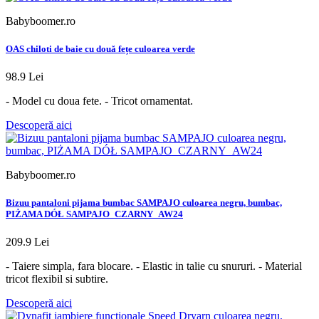
Babyboomer.ro
OAS chiloti de baie cu două fețe culoarea verde
98.9 Lei
- Model cu doua fete. - Tricot ornamentat.
Descoperă aici
Babyboomer.ro
Bizuu pantaloni pijama bumbac SAMPAJO culoarea negru, bumbac,
PIŻAMA DÓŁ SAMPAJO_CZARNY_AW24
209.9 Lei
- Taiere simpla, fara blocare. - Elastic in talie cu snururi. - Material
tricot flexibil si subtire.
Descoperă aici