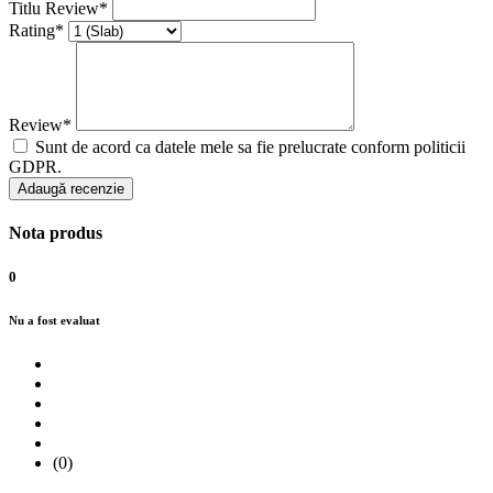
Titlu Review*
Rating*
Review*
Sunt de acord ca datele mele sa fie prelucrate conform politicii
GDPR.
Adaugă recenzie
Nota produs
0
Nu a fost evaluat
(0)