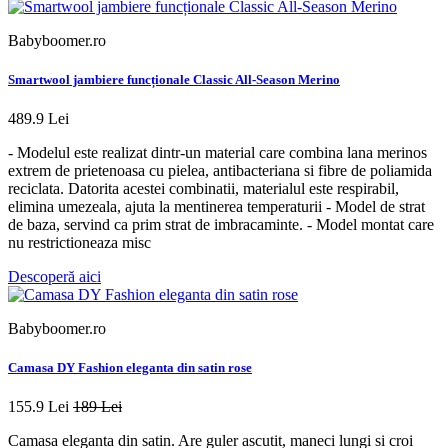
Babyboomer.ro
Smartwool jambiere funcționale Classic All-Season Merino
489.9 Lei
- Modelul este realizat dintr-un material care combina lana merinos
extrem de prietenoasa cu pielea, antibacteriana si fibre de poliamida
reciclata. Datorita acestei combinatii, materialul este respirabil,
elimina umezeala, ajuta la mentinerea temperaturii - Model de strat
de baza, servind ca prim strat de imbracaminte. - Model montat care
nu restrictioneaza misc
Descoperă aici
Babyboomer.ro
Camasa DY Fashion eleganta din satin rose
155.9 Lei
189 Lei
Camasa eleganta din satin. Are guler ascutit, maneci lungi si croi