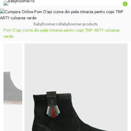
5
BabyBoomer.ro
Babyboomer-products
Pom D'api cizme din piele intoarsa pentru copii TRIP ARTY culoarea
verde