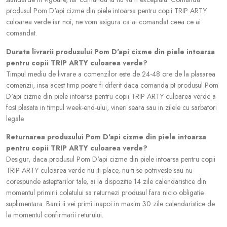
produsul Pom D'api cizme din piele intoarsa pentru copii TRIP ARTY
culoarea verde iar noi, ne vom asigura ca ai comandat ceea ce ai
comandat.
Durata livrarii produsului Pom D'api cizme din piele intoarsa
pentru copii TRIP ARTY culoarea verde?
Timpul mediu de livrare a comenzilor este de 24-48 ore de la plasarea
comenzii, insa acest timp poate fi diferit daca comanda pt produsul Pom
D'api cizme din piele intoarsa pentru copii TRIP ARTY culoarea verde a
fost plasata in timpul week-end-ului, vineri seara sau in zilele cu sarbatori
legale
Returnarea produsului Pom D'api cizme din piele intoarsa
pentru copii TRIP ARTY culoarea verde?
Desigur, daca produsul Pom D'api cizme din piele intoarsa pentru copii
TRIP ARTY culoarea verde nu iti place, nu ti se potriveste sau nu
corespunde asteptarilor tale, ai la dispozitie 14 zile calendaristice din
momentul primirii coletului sa returnezi produsul fara nicio obligatie
suplimentara. Banii ii vei primi inapoi in maxim 30 zile calendaristice de
la momentul confirmarii returului.