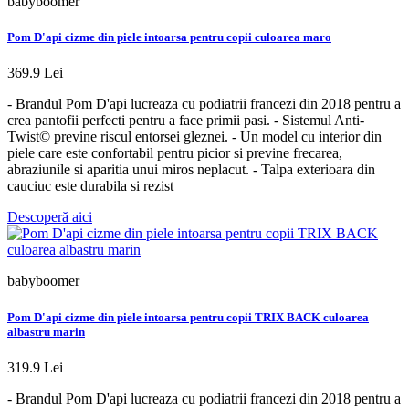
babyboomer
Pom D'api cizme din piele intoarsa pentru copii culoarea maro
369.9 Lei
- Brandul Pom D'api lucreaza cu podiatrii francezi din 2018 pentru a
crea pantofii perfecti pentru a face primii pasi. - Sistemul Anti-
Twist© previne riscul entorsei gleznei. - Un model cu interior din
piele care este confortabil pentru picior si previne frecarea,
abraziunile si aparitia unui miros neplacut. - Talpa exterioara din
cauciuc este durabila si rezist
Descoperă aici
babyboomer
Pom D'api cizme din piele intoarsa pentru copii TRIX BACK culoarea
albastru marin
319.9 Lei
- Brandul Pom D'api lucreaza cu podiatrii francezi din 2018 pentru a