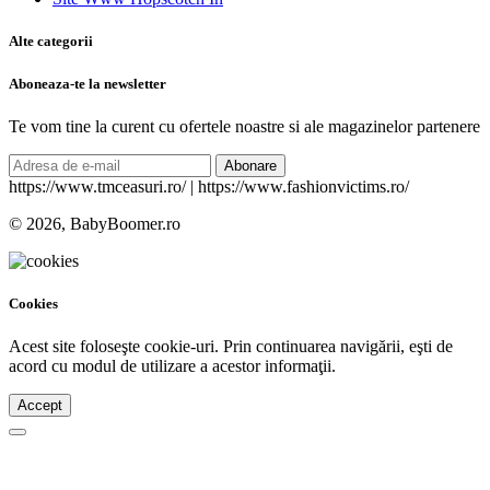
Alte categorii
Aboneaza-te la newsletter
Te vom tine la curent cu ofertele noastre si ale magazinelor partenere
Abonare
https://www.tmceasuri.ro/ | https://www.fashionvictims.ro/
© 2026, BabyBoomer.ro
Cookies
Acest site foloseşte cookie-uri. Prin continuarea navigării, eşti de
acord cu modul de utilizare a acestor informaţii.
Accept