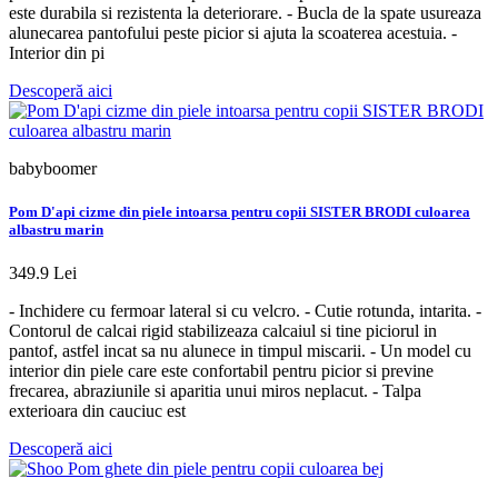
este durabila si rezistenta la deteriorare. - Bucla de la spate usureaza
alunecarea pantofului peste picior si ajuta la scoaterea acestuia. -
Interior din pi
Descoperă aici
babyboomer
Pom D'api cizme din piele intoarsa pentru copii SISTER BRODI culoarea
albastru marin
349.9 Lei
- Inchidere cu fermoar lateral si cu velcro. - Cutie rotunda, intarita. -
Contorul de calcai rigid stabilizeaza calcaiul si tine piciorul in
pantof, astfel incat sa nu alunece in timpul miscarii. - Un model cu
interior din piele care este confortabil pentru picior si previne
frecarea, abraziunile si aparitia unui miros neplacut. - Talpa
exterioara din cauciuc est
Descoperă aici