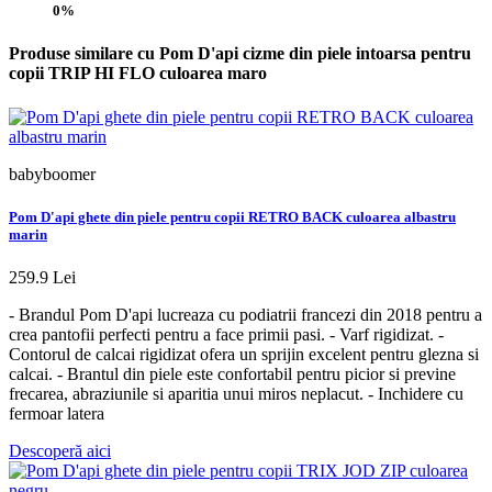
0%
Produse similare cu Pom D'api cizme din piele intoarsa pentru
copii TRIP HI FLO culoarea maro
babyboomer
Pom D'api ghete din piele pentru copii RETRO BACK culoarea albastru
marin
259.9 Lei
- Brandul Pom D'api lucreaza cu podiatrii francezi din 2018 pentru a
crea pantofii perfecti pentru a face primii pasi. - Varf rigidizat. -
Contorul de calcai rigidizat ofera un sprijin excelent pentru glezna si
calcai. - Brantul din piele este confortabil pentru picior si previne
frecarea, abraziunile si aparitia unui miros neplacut. - Inchidere cu
fermoar latera
Descoperă aici