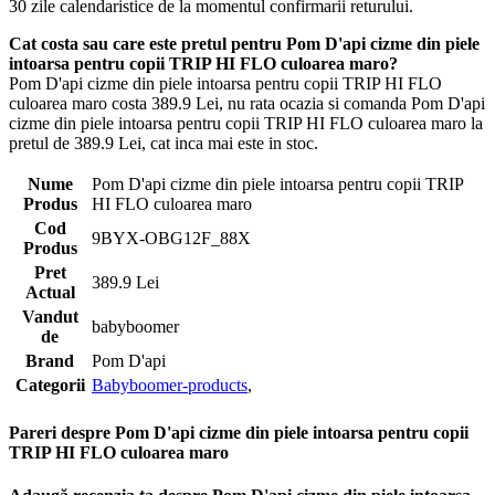
30 zile calendaristice de la momentul confirmarii returului.
Cat costa sau care este pretul pentru Pom D'api cizme din piele
intoarsa pentru copii TRIP HI FLO culoarea maro?
Pom D'api cizme din piele intoarsa pentru copii TRIP HI FLO
culoarea maro costa 389.9 Lei, nu rata ocazia si comanda Pom D'api
cizme din piele intoarsa pentru copii TRIP HI FLO culoarea maro la
pretul de 389.9 Lei, cat inca mai este in stoc.
Nume
Pom D'api cizme din piele intoarsa pentru copii TRIP
Produs
HI FLO culoarea maro
Cod
9BYX-OBG12F_88X
Produs
Pret
389.9 Lei
Actual
Vandut
babyboomer
de
Brand
Pom D'api
Categorii
Babyboomer-products
,
Pareri despre Pom D'api cizme din piele intoarsa pentru copii
TRIP HI FLO culoarea maro