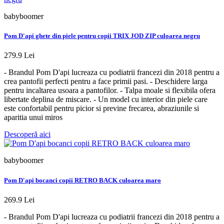
babyboomer
Pom D'api ghete din piele pentru copii TRIX JOD ZIP culoarea negru
279.9 Lei
- Brandul Pom D'api lucreaza cu podiatrii francezi din 2018 pentru a
crea pantofii perfecti pentru a face primii pasi. - Deschidere larga
pentru incaltarea usoara a pantofilor. - Talpa moale si flexibila ofera
libertate deplina de miscare. - Un model cu interior din piele care
este confortabil pentru picior si previne frecarea, abraziunile si
aparitia unui miros
Descoperă aici
babyboomer
Pom D'api bocanci copii RETRO BACK culoarea maro
269.9 Lei
- Brandul Pom D'api lucreaza cu podiatrii francezi din 2018 pentru a