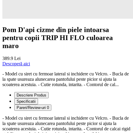
Pom D'api cizme din piele intoarsa
pentru copii TRIP HI FLO culoarea
maro
389.9 Lei
Descoperă aici
- Model cu siret cu fermoar lateral si inchidere cu Velcro. - Bucla de
la spate usureaza alunecarea pantofului peste picior si ajuta la
scoaterea acestuia. - Cutie rotunda, intarita. - Contorul de cal...
Descriere Produs
Specificatii
Pareri/Review-uri
0
- Model cu siret cu fermoar lateral si inchidere cu Velcro. - Bucla de
la spate usureaza alunecarea pantofului peste picior si ajuta la
scoaterea acestuia. - Cutie rotunda, intarita. - Contorul de calcai rigid