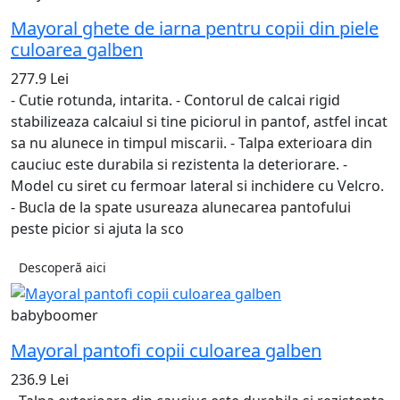
Mayoral ghete de iarna pentru copii din piele
culoarea galben
277.9 Lei
- Cutie rotunda, intarita. - Contorul de calcai rigid
stabilizeaza calcaiul si tine piciorul in pantof, astfel incat
sa nu alunece in timpul miscarii. - Talpa exterioara din
cauciuc este durabila si rezistenta la deteriorare. -
Model cu siret cu fermoar lateral si inchidere cu Velcro.
- Bucla de la spate usureaza alunecarea pantofului
peste picior si ajuta la sco
Descoperă aici
babyboomer
Mayoral pantofi copii culoarea galben
236.9 Lei