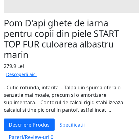
Pom D'api ghete de iarna
pentru copii din piele START
TOP FUR culoarea albastru
marin
279.9 Lei
Descoperă aici
- Cutie rotunda, intarita. - Talpa din spuma ofera o
senzatie mai moale, precum si o amortizare
suplimentara. - Contorul de calcai rigid stabilizeaza
calcaiul si tine piciorul in pantof, astfel incat ...
Descriere Produs
Specificatii
Pareri/Review-uri
0