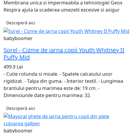
Membrana unica si impermeabila a tehnologiei Geox
Respira ajuta la scaderea umezelii excesive si asigur
Descoperă aici
babyboomer
Sorel - Cizme de iarna copii Youth Whitney II
Puffy Mid
499.9 Lei
- Cutie rotunda si moale. - Spatele calcaiului usor
rigidizat. - Talpa din guma. - Interior textil. - Lungimea
brantului pentru marimea este de: 19 cm. -
Dimensiunile date pentru marimea: 32.
Descoperă aici
babyboomer