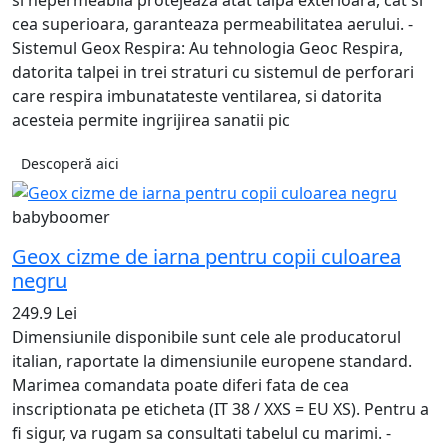
si nepermeabila protejeaza atat talpa exterioara, cat si
cea superioara, garanteaza permeabilitatea aerului. -
Sistemul Geox Respira: Au tehnologia Geoc Respira,
datorita talpei in trei straturi cu sistemul de perforari
care respira imbunatateste ventilarea, si datorita
acesteia permite ingrijirea sanatii pic
Descoperă aici
babyboomer
Geox cizme de iarna pentru copii culoarea
negru
249.9 Lei
Dimensiunile disponibile sunt cele ale producatorul
italian, raportate la dimensiunile europene standard.
Marimea comandata poate diferi fata de cea
inscriptionata pe eticheta (IT 38 / XXS = EU XS). Pentru a
fi sigur, va rugam sa consultati tabelul cu marimi. -