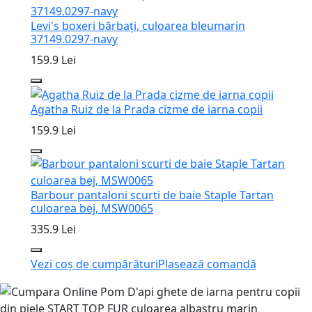
Levi's boxeri bărbați, culoarea bleumarin
37149.0297-navy
159.9 Lei
Agatha Ruiz de la Prada cizme de iarna copii
159.9 Lei
Barbour pantaloni scurti de baie Staple Tartan
culoarea bej, MSW0065
335.9 Lei
Vezi coș de cumpărături
Plasează comandă