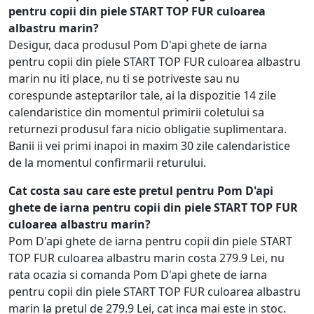
pentru copii din piele START TOP FUR culoarea
albastru marin?
Desigur, daca produsul Pom D'api ghete de iarna
pentru copii din piele START TOP FUR culoarea albastru
marin nu iti place, nu ti se potriveste sau nu
corespunde asteptarilor tale, ai la dispozitie 14 zile
calendaristice din momentul primirii coletului sa
returnezi produsul fara nicio obligatie suplimentara.
Banii ii vei primi inapoi in maxim 30 zile calendaristice
de la momentul confirmarii returului.
Cat costa sau care este pretul pentru Pom D'api
ghete de iarna pentru copii din piele START TOP FUR
culoarea albastru marin?
Pom D'api ghete de iarna pentru copii din piele START
TOP FUR culoarea albastru marin costa 279.9 Lei, nu
rata ocazia si comanda Pom D'api ghete de iarna
pentru copii din piele START TOP FUR culoarea albastru
marin la pretul de 279.9 Lei, cat inca mai este in stoc.