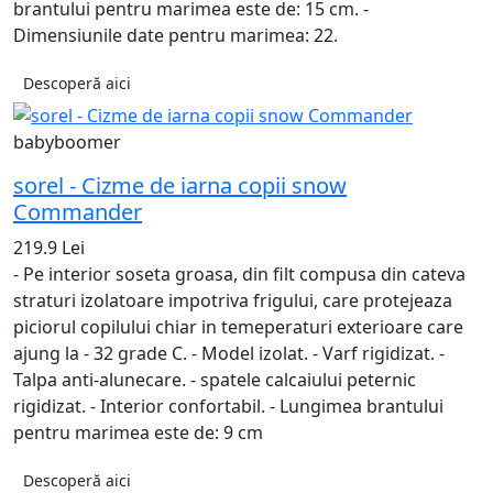
brantului pentru marimea este de: 15 cm. -
Dimensiunile date pentru marimea: 22.
Descoperă aici
babyboomer
sorel - Cizme de iarna copii snow
Commander
219.9 Lei
- Pe interior soseta groasa, din filt compusa din cateva
straturi izolatoare impotriva frigului, care protejeaza
piciorul copilului chiar in temeperaturi exterioare care
ajung la - 32 grade C. - Model izolat. - Varf rigidizat. -
Talpa anti-alunecare. - spatele calcaiului peternic
rigidizat. - Interior confortabil. - Lungimea brantului
pentru marimea este de: 9 cm
Descoperă aici