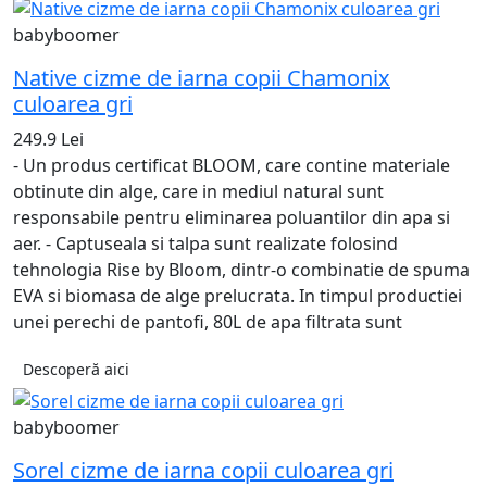
babyboomer
Native cizme de iarna copii Chamonix
culoarea gri
249.9 Lei
- Un produs certificat BLOOM, care contine materiale
obtinute din alge, care in mediul natural sunt
responsabile pentru eliminarea poluantilor din apa si
aer. - Captuseala si talpa sunt realizate folosind
tehnologia Rise by Bloom, dintr-o combinatie de spuma
EVA si biomasa de alge prelucrata. In timpul productiei
unei perechi de pantofi, 80L de apa filtrata sunt
Descoperă aici
babyboomer
Sorel cizme de iarna copii culoarea gri