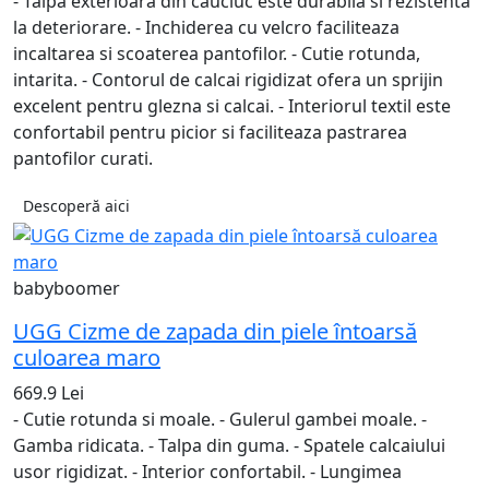
- Talpa exterioara din cauciuc este durabila si rezistenta
la deteriorare. - Inchiderea cu velcro faciliteaza
incaltarea si scoaterea pantofilor. - Cutie rotunda,
intarita. - Contorul de calcai rigidizat ofera un sprijin
excelent pentru glezna si calcai. - Interiorul textil este
confortabil pentru picior si faciliteaza pastrarea
pantofilor curati.
Descoperă aici
babyboomer
UGG Cizme de zapada din piele întoarsă
culoarea maro
669.9 Lei
- Cutie rotunda si moale. - Gulerul gambei moale. -
Gamba ridicata. - Talpa din guma. - Spatele calcaiului
usor rigidizat. - Interior confortabil. - Lungimea