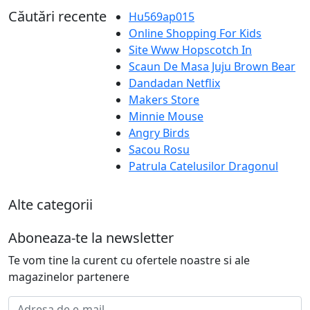
Căutări recente
Hu569ap015
Online Shopping For Kids
Site Www Hopscotch In
Scaun De Masa Juju Brown Bear
Dandadan Netflix
Makers Store
Minnie Mouse
Angry Birds
Sacou Rosu
Patrula Catelusilor Dragonul
Alte categorii
Aboneaza-te la newsletter
Te vom tine la curent cu ofertele noastre si ale
magazinelor partenere