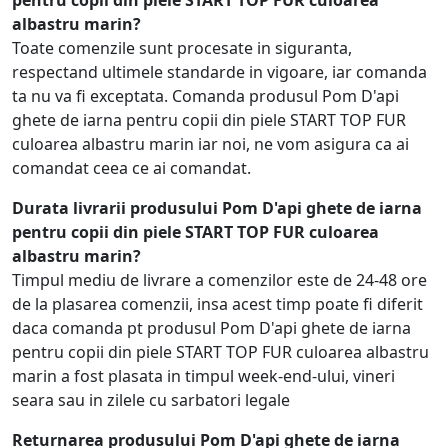
albastru marin?
Toate comenzile sunt procesate in siguranta,
respectand ultimele standarde in vigoare, iar comanda
ta nu va fi exceptata. Comanda produsul Pom D'api
ghete de iarna pentru copii din piele START TOP FUR
culoarea albastru marin iar noi, ne vom asigura ca ai
comandat ceea ce ai comandat.
Durata livrarii produsului Pom D'api ghete de iarna
pentru copii din piele START TOP FUR culoarea
albastru marin?
Timpul mediu de livrare a comenzilor este de 24-48 ore
de la plasarea comenzii, insa acest timp poate fi diferit
daca comanda pt produsul Pom D'api ghete de iarna
pentru copii din piele START TOP FUR culoarea albastru
marin a fost plasata in timpul week-end-ului, vineri
seara sau in zilele cu sarbatori legale
Returnarea produsului Pom D'api ghete de iarna