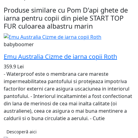
Produse similare cu Pom D'api ghete de
iarna pentru copii din piele START TOP
FUR culoarea albastru marin
babyboomer
Emu Australia Cizme de iarna copii Roth
359.9 Lei
- Waterproof este o membrana care mareste
impermeabilitatea pantofului si protejeaza impotriva
factorilor externi care asigura uscaciunea in interiorul
pantofului. - Interiorul incaltamintei a fost confectionat
din lana de merinosi de cea mai inalta calitate (oi
australiene), ceea ce asigura o mai buna mentinere a
caldurii si o buna circulatie a aerului. - Cutie
Descoperă aici