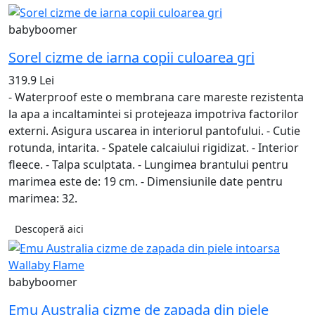
babyboomer
Sorel cizme de iarna copii culoarea gri
319.9 Lei
- Waterproof este o membrana care mareste rezistenta
la apa a incaltamintei si protejeaza impotriva factorilor
externi. Asigura uscarea in interiorul pantofului. - Cutie
rotunda, intarita. - Spatele calcaiului rigidizat. - Interior
fleece. - Talpa sculptata. - Lungimea brantului pentru
marimea este de: 19 cm. - Dimensiunile date pentru
marimea: 32.
Descoperă aici
babyboomer
Emu Australia cizme de zapada din piele