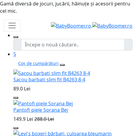
Gamă diversă de jocuri, jucării, hăinuțe și acesorii pentru
cel mic.
5
Coș de cumpărături
Sacou barbati slim fit B4263 8-4
89.0 Lei
Pantofi piele Sorana Bej
149.9 Lei
288.0 Lei