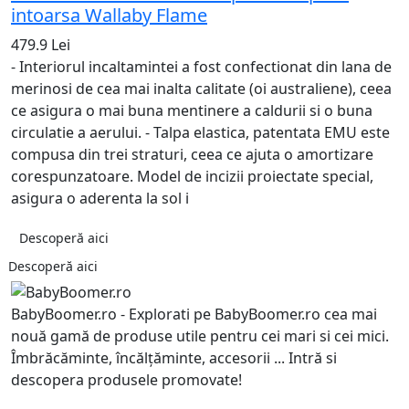
intoarsa Wallaby Flame
479.9 Lei
- Interiorul incaltamintei a fost confectionat din lana de
merinosi de cea mai inalta calitate (oi australiene), ceea
ce asigura o mai buna mentinere a caldurii si o buna
circulatie a aerului. - Talpa elastica, patentata EMU este
compusa din trei straturi, ceea ce ajuta o amortizare
corespunzatoare. Model de incizii proiectate special,
asigura o aderenta la sol i
Descoperă aici
Descoperă aici
BabyBoomer.ro - Explorati pe BabyBoomer.ro cea mai
nouă gamă de produse utile pentru cei mari si cei mici.
Îmbrăcăminte, încălțăminte, accesorii ... Intră si
descopera produsele promovate!