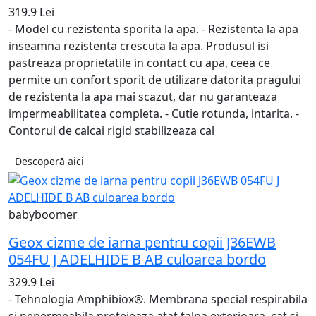
319.9 Lei
- Model cu rezistenta sporita la apa. - Rezistenta la apa
inseamna rezistenta crescuta la apa. Produsul isi
pastreaza proprietatile in contact cu apa, ceea ce
permite un confort sporit de utilizare datorita pragului
de rezistenta la apa mai scazut, dar nu garanteaza
impermeabilitatea completa. - Cutie rotunda, intarita. -
Contorul de calcai rigid stabilizeaza cal
Descoperă aici
babyboomer
Geox cizme de iarna pentru copii J36EWB
054FU J ADELHIDE B AB culoarea bordo
329.9 Lei
- Tehnologia Amphibiox®. Membrana special respirabila