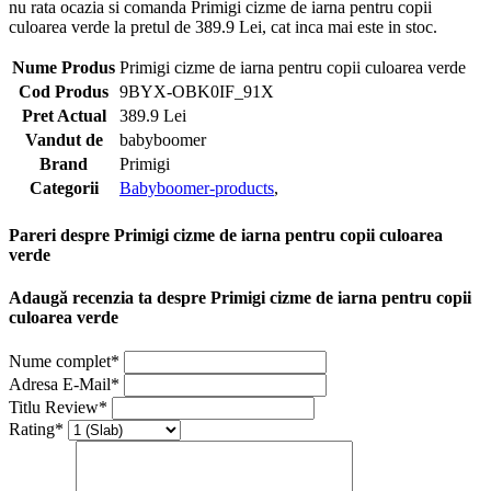
nu rata ocazia si comanda Primigi cizme de iarna pentru copii
culoarea verde la pretul de 389.9 Lei, cat inca mai este in stoc.
Nume Produs
Primigi cizme de iarna pentru copii culoarea verde
Cod Produs
9BYX-OBK0IF_91X
Pret Actual
389.9 Lei
Vandut de
babyboomer
Brand
Primigi
Categorii
Babyboomer-products
,
Pareri despre Primigi cizme de iarna pentru copii culoarea
verde
Adaugă recenzia ta despre Primigi cizme de iarna pentru copii
culoarea verde
Nume complet*
Adresa E-Mail*
Titlu Review*
Rating*