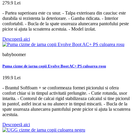
279.9 Lei
- Partea superioara este cu snur. - Talpa exterioara din cauciuc este
durabila si rezistenta la deteriorare. - Gamba ridicata. - Interior
confortabil. - Bucla de la spate usureaza alunecarea pantofului peste
picior si ajuta la scoaterea acestuia. - Model izolat.
Descoperă aici
babyboomer
Puma cizme de iarna copii Evolve Boot AC+ PS culoarea rosu
199.9 Lei
- Brantul Softfoam + se conformeaza formei piciorului si ofera
confort chiar si in timpul activitatii prelungite. - Cutie rotunda, usor
intarita. - Contorul de calcai rigid stabilizeaza calcaiul si tine piciorul
in pantof, astfel incat sa nu alunece in timpul miscarii. - Bucla de la
spate usureaza alunecarea pantofului peste picior si ajuta la scoaterea
acestuia.
Descoperă aici