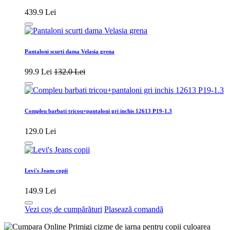
439.9 Lei
Pantaloni scurti dama Velasia grena
99.9 Lei
132.0 Lei
Compleu barbati tricou+pantaloni gri inchis 12613 P19-1.3
129.0 Lei
Levi's Jeans copii
149.9 Lei
Vezi coș de cumpărături
Plasează comandă