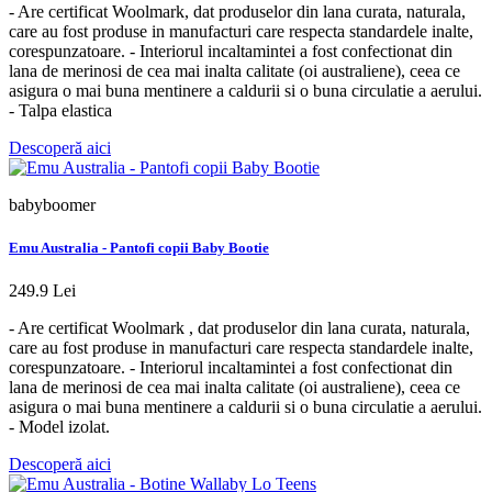
- Are certificat Woolmark, dat produselor din lana curata, naturala,
care au fost produse in manufacturi care respecta standardele inalte,
corespunzatoare. - Interiorul incaltamintei a fost confectionat din
lana de merinosi de cea mai inalta calitate (oi australiene), ceea ce
asigura o mai buna mentinere a caldurii si o buna circulatie a aerului.
- Talpa elastica
Descoperă aici
babyboomer
Emu Australia - Pantofi copii Baby Bootie
249.9 Lei
- Are certificat Woolmark , dat produselor din lana curata, naturala,
care au fost produse in manufacturi care respecta standardele inalte,
corespunzatoare. - Interiorul incaltamintei a fost confectionat din
lana de merinosi de cea mai inalta calitate (oi australiene), ceea ce
asigura o mai buna mentinere a caldurii si o buna circulatie a aerului.
- Model izolat.
Descoperă aici