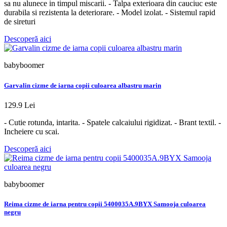
sa nu alunece in timpul miscarii. - Talpa exterioara din cauciuc este
durabila si rezistenta la deteriorare. - Model izolat. - Sistemul rapid
de sireturi
Descoperă aici
babyboomer
Garvalin cizme de iarna copii culoarea albastru marin
129.9 Lei
- Cutie rotunda, intarita. - Spatele calcaiului rigidizat. - Brant textil. -
Incheiere cu scai.
Descoperă aici
babyboomer
Reima cizme de iarna pentru copii 5400035A.9BYX Samooja culoarea
negru