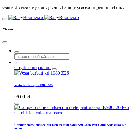
Gamă diversă de jocuri, jucării, hăinuțe și acesorii pentru cel mic.
Meniu
5
Coș de cumpărături
Vesta barbati gri 1080 Z26
99.0 Lei
Camper cizme chelsea din piele pentru copii K900326 Peu Cami Kids culoarea
maro