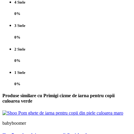
4 Stele
0%
3 Stele
0%
2 Stele
0%
1 Stele
0%
Produse similare cu Primigi cizme de iarna pentru copii
culoarea verde
babyboomer