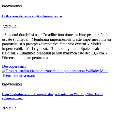
babyboomer
UGG cizme de iarna copii culoarea negru
729.9 Lei
- Suportul durabil si usor Treadlite functioneaza bine pe suprafetele
uscate si umede. - Membrana impermeabila creste impermeabilitatea
pantofului si o protejeaza impotriva factorilor externi. - Model
impermeabil. - Varf rigidizat. - Talpa din guma. - Spatele calcaiului
rigidizat. - Lungimea brantului pentru marimea este de: 13,5 cm. -
Dimensiunile date pentru ma
Descoperă aici
babyboomer
Emu Australia cizme de zapada din piele intoarsa Wallaby Mini Teens
culoarea maro
269.9 Lei