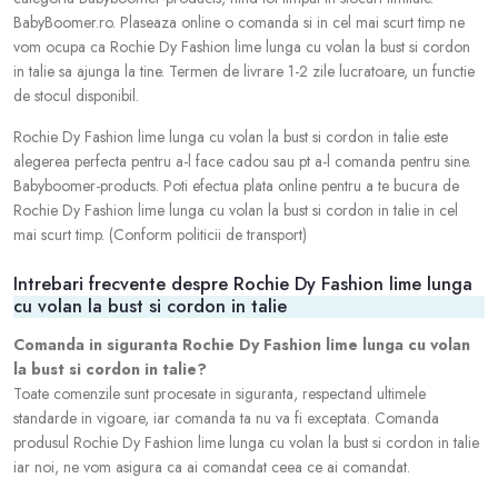
BabyBoomer.ro. Plaseaza online o comanda si in cel mai scurt timp ne
vom ocupa ca Rochie Dy Fashion lime lunga cu volan la bust si cordon
in talie sa ajunga la tine. Termen de livrare 1-2 zile lucratoare, un functie
de stocul disponibil.
Rochie Dy Fashion lime lunga cu volan la bust si cordon in talie este
alegerea perfecta pentru a-l face cadou sau pt a-l comanda pentru sine.
Babyboomer-products. Poti efectua plata online pentru a te bucura de
Rochie Dy Fashion lime lunga cu volan la bust si cordon in talie in cel
mai scurt timp. (Conform politicii de transport)
Intrebari frecvente despre Rochie Dy Fashion lime lunga
cu volan la bust si cordon in talie
Comanda in siguranta Rochie Dy Fashion lime lunga cu volan
la bust si cordon in talie?
Toate comenzile sunt procesate in siguranta, respectand ultimele
standarde in vigoare, iar comanda ta nu va fi exceptata. Comanda
produsul Rochie Dy Fashion lime lunga cu volan la bust si cordon in talie
iar noi, ne vom asigura ca ai comandat ceea ce ai comandat.