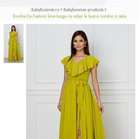
BabyBoomer.ro
Babyboomer-products
Rochie Dy Fashion lime lunga cu volan la bust si cordon in talie