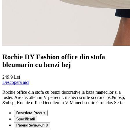
Rochie DY Fashion office din stofa
bleumarin cu benzi bej
249.9 Lei
Descoperă aici
Rochie office din stofa cu benzi decorative la baza manecilor si a
fustei. Are decolteu in V petrecut, maneci scurte si croi clos.&nbsp;
&nbsp; Rochie office Decolteu in V Maneci scurte Croi clos Se i...
Descriere Produs
Specificatii
Pareri/Review-uri
0