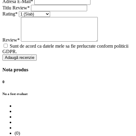
Adresa E-Mail*
Titlu Review*
Rating*
Review*
Sunt de acord ca datele mele sa fie prelucrate conform politicii
GDPR.
Adaugă recenzie
Nota produs
0
Nu a fost evaluat
(0)