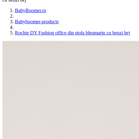
BabyBoomer.ro
Babyboomer-products
Rochie DY Fashion office din stofa bleumarin cu benzi bej