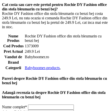
Cat costa sau care este pretul pentru Rochie DY Fashion office
din stofa bleumarin cu benzi bej?
Rochie DY Fashion office din stofa bleumarin cu benzi bej costa
249.9 Lei, nu rata ocazia si comanda Rochie DY Fashion office din
stofa bleumarin cu benzi bej la pretul de 249.9 Lei, cat inca mai este
in stoc.
Nume
Rochie DY Fashion office din stofa bleumarin cu
Produs
benzi bej
Cod Produs
1373009
Pret Actual
249.9 Lei
Vandut de
Babyboomer.ro
Brand
Categorii
Babyboomer-products
,
Pareri despre Rochie DY Fashion office din stofa bleumarin cu
benzi bej
Adaugă recenzia ta despre Rochie DY Fashion office din stofa
bleumarin cu benzi bej
Nume complet*