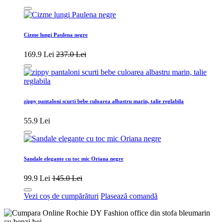
Cizme lungi Paulena negre
169.9 Lei
237.0 Lei
zippy pantaloni scurti bebe culoarea albastru marin, talie reglabila
55.9 Lei
Sandale elegante cu toc mic Oriana negre
99.9 Lei
145.0 Lei
Vezi coș de cumpărături
Plasează comandă