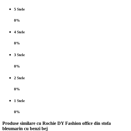
5 Stele
0%
4 Stele
0%
3 Stele
0%
2 Stele
0%
1 Stele
0%
Produse similare cu Rochie DY Fashion office din stofa
bleumarin cu benzi bej