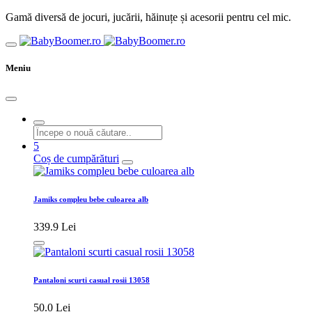
Gamă diversă de jocuri, jucării, hăinuțe și acesorii pentru cel mic.
Meniu
5
Coș de cumpărături
Jamiks compleu bebe culoarea alb
339.9 Lei
Pantaloni scurti casual rosii 13058
50.0 Lei