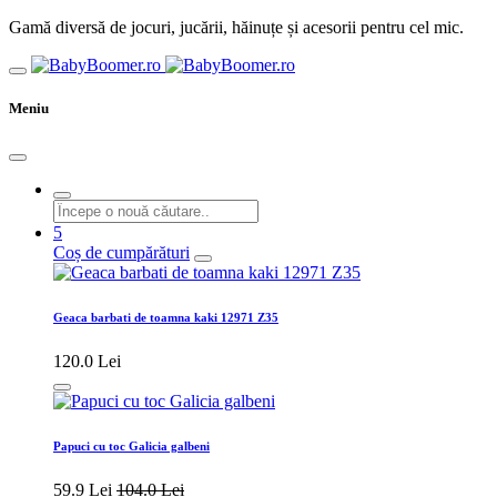
Gamă diversă de jocuri, jucării, hăinuțe și acesorii pentru cel mic.
Meniu
5
Coș de cumpărături
Geaca barbati de toamna kaki 12971 Z35
120.0 Lei
Papuci cu toc Galicia galbeni
59.9 Lei
104.0 Lei