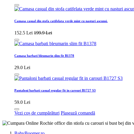
Camasa casual din stofa catifelata verde mint cu nasturi ascunsi.
152.5 Lei
199.9 Lei
Camasa barbati bleumarin slim fit B1378
29.0 Lei
Pantaloni barbati casual regular fit in carouri B1727 S3
59.0 Lei
Vezi coș de cumpărături
Plasează comandă
BabyBoomer.ro