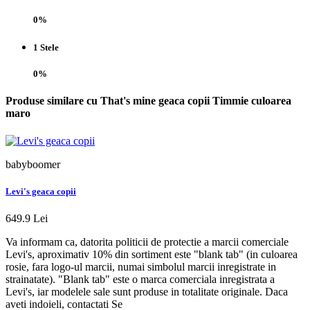
0%
1 Stele
0%
Produse similare cu That's mine geaca copii Timmie culoarea
maro
babyboomer
Levi's geaca copii
649.9 Lei
Va informam ca, datorita politicii de protectie a marcii comerciale
Levi's, aproximativ 10% din sortiment este "blank tab" (in culoarea
rosie, fara logo-ul marcii, numai simbolul marcii inregistrate in
strainatate). "Blank tab" este o marca comerciala inregistrata a
Levi's, iar modelele sale sunt produse in totalitate originale. Daca
aveti indoieli, contactati Se