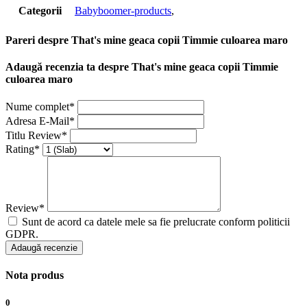
Categorii
Babyboomer-products
,
Pareri despre That's mine geaca copii Timmie culoarea maro
Adaugă recenzia ta despre That's mine geaca copii Timmie
culoarea maro
Nume complet*
Adresa E-Mail*
Titlu Review*
Rating*
Review*
Sunt de acord ca datele mele sa fie prelucrate conform politicii
GDPR.
Adaugă recenzie
Nota produs
0