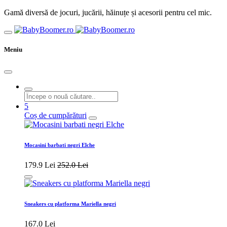
Gamă diversă de jocuri, jucării, hăinuțe și acesorii pentru cel mic.
Meniu
5
Coș de cumpărături
Mocasini barbati negri Elche
179.9 Lei
252.0 Lei
Sneakers cu platforma Mariella negri
167.0 Lei