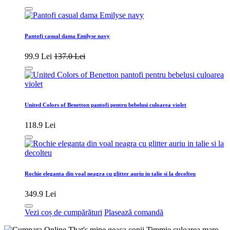
Pantofi casual dama Emilyse navy
99.9 Lei
137.0 Lei
United Colors of Benetton pantofi pentru bebelusi culoarea violet
118.9 Lei
Rochie eleganta din voal neagra cu glitter auriu in talie si la decolteu
349.9 Lei
Vezi coș de cumpărături
Plasează comandă