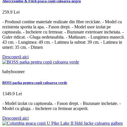
Abercrombie & Fitch geaca copii culoarea negru
259.9 Lei
- Produsul contine materiale realizate din fibre reciclate. - Model cu
rezistenta sporita la apa. - Fason drept. - Model usor izolat pe
captuseala. - Incheiere cu fermoar. - Buzunare exterioare incheiata. -
Guler ridicat. - Gluga nedetasabila. - Matlasare. - Lungimea manecii.
43 cm. - Lungimea: 49 cm. - Latimea la subrat: 39 cm. - Latimea in
umeri: 35 cm. - Dimen
Descoperă aici
babyboomer
BOSS parka pentru copii culoarea verde
1349.9 Lei
- Model izolat cu captuseala. - Fason drept. - Buzunare incheiate. -
Model cu gluga. - Incheiere cu fermoar acoperit.
Descoperă aici