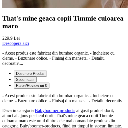
That's mine geaca copii Timmie culoarea
maro
229.9 Lei
Descoperă aici
- Acest produs este fabricat din bumbac organic. - Incheiere cu
cleme. - Buzunare oblice. - Finisaj din manseta. - Detaliu
decorativ....
Descriere Produs
Specificatii
Pareri/Review-uri
0
- Acest produs este fabricat din bumbac organic. - Incheiere cu
cleme. - Buzunare oblice. - Finisaj din manseta. - Detaliu decorativ.
Daca in categoria
Babyboomer-products
ai gasit produsl dorit,
atunci ai ajuns pe siteul dorit. That's mine geaca copii Timmie
culoarea maro este unul dintre cele mai comandate produse din
categoria Babyboomer-products, fiind tot timpul in stocuri limitate.