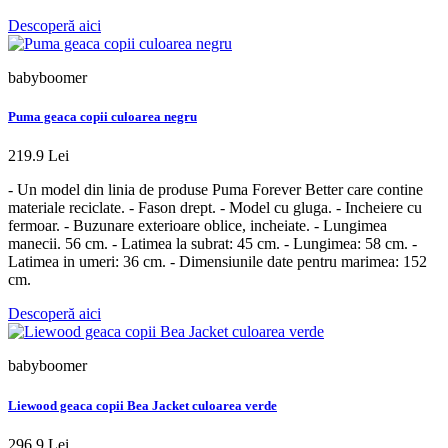
Descoperă aici
babyboomer
Puma geaca copii culoarea negru
219.9 Lei
- Un model din linia de produse Puma Forever Better care contine
materiale reciclate. - Fason drept. - Model cu gluga. - Incheiere cu
fermoar. - Buzunare exterioare oblice, incheiate. - Lungimea
manecii. 56 cm. - Latimea la subrat: 45 cm. - Lungimea: 58 cm. -
Latimea in umeri: 36 cm. - Dimensiunile date pentru marimea: 152
cm.
Descoperă aici
babyboomer
Liewood geaca copii Bea Jacket culoarea verde
296.9 Lei