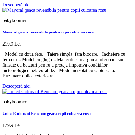
Descoperă aici
babyboomer
Mayoral geaca reversibila pentru copii culoarea rosu
219.9 Lei
- Model cu doua fete. - Taiere simpla, fara blocare. - Incheiere cu
fermoar. - Model cu gluga. - Manecile si marginea inferioara sunt
finisate cu bataturi pentru a proteja impotriva conditiilor
meteorologice nefavorabile. - Model neizolat cu captuseala. -
Buzunare oblice exterioare.
Descoperă aici
babyboomer
United Colors of Benetton geaca copii culoarea rosu
179.9 Lei