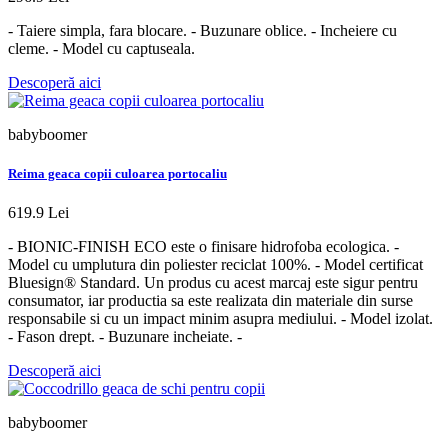
- Taiere simpla, fara blocare. - Buzunare oblice. - Incheiere cu
cleme. - Model cu captuseala.
Descoperă aici
babyboomer
Reima geaca copii culoarea portocaliu
619.9 Lei
- BIONIC-FINISH ECO este o finisare hidrofoba ecologica. -
Model cu umplutura din poliester reciclat 100%. - Model certificat
Bluesign® Standard. Un produs cu acest marcaj este sigur pentru
consumator, iar productia sa este realizata din materiale din surse
responsabile si cu un impact minim asupra mediului. - Model izolat.
- Fason drept. - Buzunare incheiate. -
Descoperă aici
babyboomer