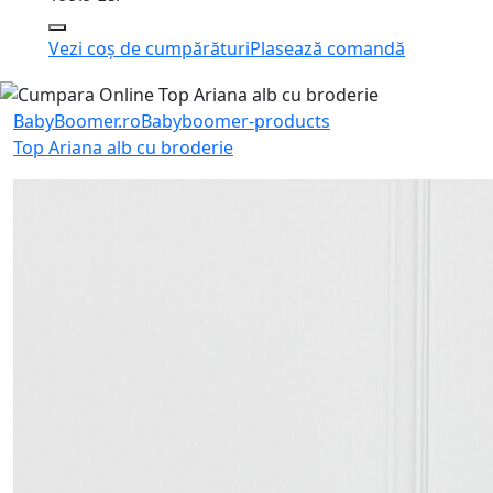
Vezi coș de cumpărături
Plasează comandă
BabyBoomer.ro
Babyboomer-products
Top Ariana alb cu broderie