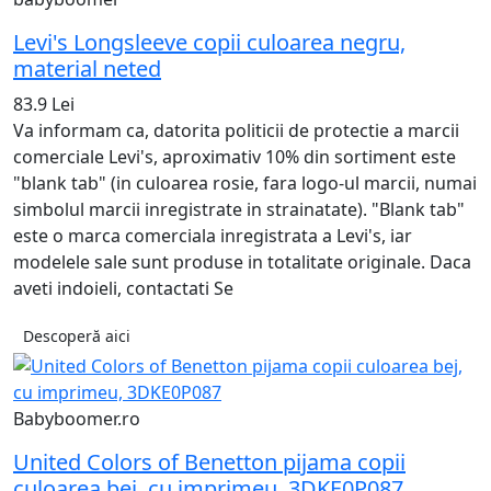
Levi's Longsleeve copii culoarea negru,
material neted
83.9 Lei
Va informam ca, datorita politicii de protectie a marcii
comerciale Levi's, aproximativ 10% din sortiment este
"blank tab" (in culoarea rosie, fara logo-ul marcii, numai
simbolul marcii inregistrate in strainatate). "Blank tab"
este o marca comerciala inregistrata a Levi's, iar
modelele sale sunt produse in totalitate originale. Daca
aveti indoieli, contactati Se
Descoperă aici
Babyboomer.ro
United Colors of Benetton pijama copii
culoarea bej, cu imprimeu, 3DKE0P087