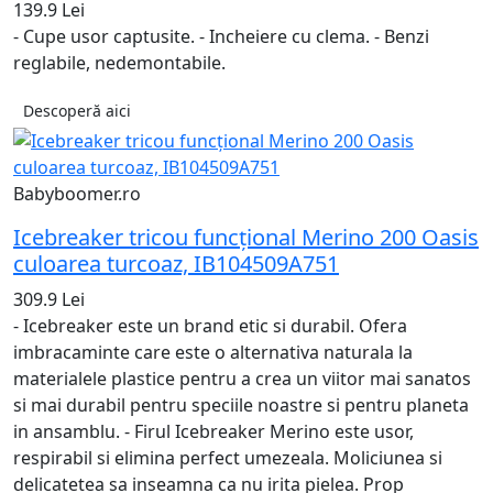
139.9 Lei
- Cupe usor captusite. - Incheiere cu clema. - Benzi
reglabile, nedemontabile.
Descoperă aici
Babyboomer.ro
Icebreaker tricou funcțional Merino 200 Oasis
culoarea turcoaz, IB104509A751
309.9 Lei
- Icebreaker este un brand etic si durabil. Ofera
imbracaminte care este o alternativa naturala la
materialele plastice pentru a crea un viitor mai sanatos
si mai durabil pentru speciile noastre si pentru planeta
in ansamblu. - Firul Icebreaker Merino este usor,
respirabil si elimina perfect umezeala. Moliciunea si
delicatetea sa inseamna ca nu irita pielea. Prop