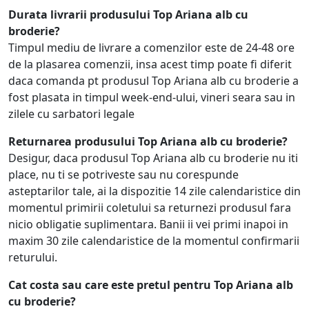
Durata livrarii produsului Top Ariana alb cu
broderie?
Timpul mediu de livrare a comenzilor este de 24-48 ore
de la plasarea comenzii, insa acest timp poate fi diferit
daca comanda pt produsul Top Ariana alb cu broderie a
fost plasata in timpul week-end-ului, vineri seara sau in
zilele cu sarbatori legale
Returnarea produsului Top Ariana alb cu broderie?
Desigur, daca produsul Top Ariana alb cu broderie nu iti
place, nu ti se potriveste sau nu corespunde
asteptarilor tale, ai la dispozitie 14 zile calendaristice din
momentul primirii coletului sa returnezi produsul fara
nicio obligatie suplimentara. Banii ii vei primi inapoi in
maxim 30 zile calendaristice de la momentul confirmarii
returului.
Cat costa sau care este pretul pentru Top Ariana alb
cu broderie?