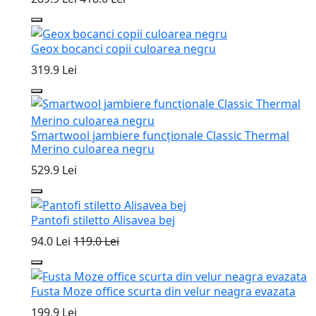
Geox bocanci copii culoarea negru
319.9 Lei
Smartwool jambiere funcționale Classic Thermal
Merino culoarea negru
529.9 Lei
Pantofi stiletto Alisavea bej
94.0 Lei
119.0 Lei
Fusta Moze office scurta din velur neagra evazata
199.9 Lei