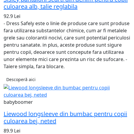
culoarea alb, talie reglabila
92.9 Lei
- Dress Safely este o linie de produse care sunt produse
fara utilizarea substantelor chimice, cum ar fi metalele
grele sau colorantii nocivi, care sunt potential periculosi
pentru sanatate. in plus, aceste produse sunt sigure
pentru copii, deoarece sunt concepute fara utilizarea
unor elemente mici care prezinta un risc de sufocare. -
Taiere simpla, fara blocare.
Descoperă aici
babyboomer
Liewood longsleeve din bumbac pentru copii
culoarea bej, neted
89.9 Lei