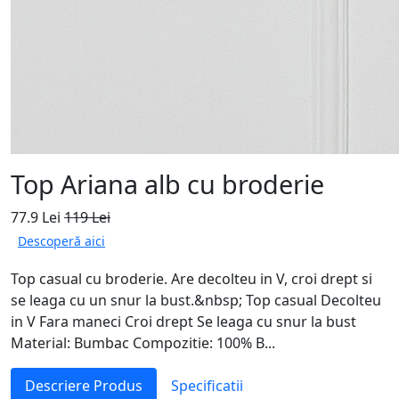
Top Ariana alb cu broderie
77.9 Lei
119 Lei
Descoperă aici
Top casual cu broderie. Are decolteu in V, croi drept si
se leaga cu un snur la bust.&nbsp; Top casual Decolteu
in V Fara maneci Croi drept Se leaga cu snur la bust
Material: Bumbac Compozitie: 100% B...
Descriere Produs
Specificatii