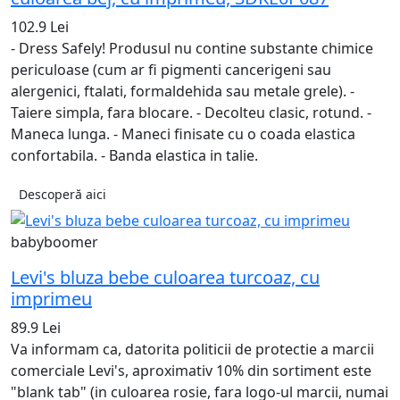
102.9 Lei
- Dress Safely! Produsul nu contine substante chimice
periculoase (cum ar fi pigmenti cancerigeni sau
alergenici, ftalati, formaldehida sau metale grele). -
Taiere simpla, fara blocare. - Decolteu clasic, rotund. -
Maneca lunga. - Maneci finisate cu o coada elastica
confortabila. - Banda elastica in talie.
Descoperă aici
babyboomer
Levi's bluza bebe culoarea turcoaz, cu
imprimeu
89.9 Lei
Va informam ca, datorita politicii de protectie a marcii
comerciale Levi's, aproximativ 10% din sortiment este
"blank tab" (in culoarea rosie, fara logo-ul marcii, numai