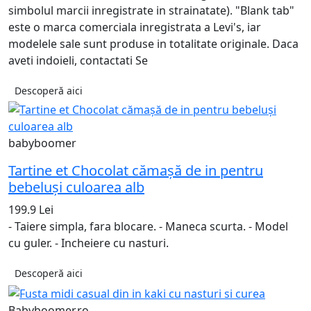
simbolul marcii inregistrate in strainatate). "Blank tab"
este o marca comerciala inregistrata a Levi's, iar
modelele sale sunt produse in totalitate originale. Daca
aveti indoieli, contactati Se
Descoperă aici
babyboomer
Tartine et Chocolat cămașă de in pentru
bebeluși culoarea alb
199.9 Lei
- Taiere simpla, fara blocare. - Maneca scurta. - Model
cu guler. - Incheiere cu nasturi.
Descoperă aici
Babyboomer.ro