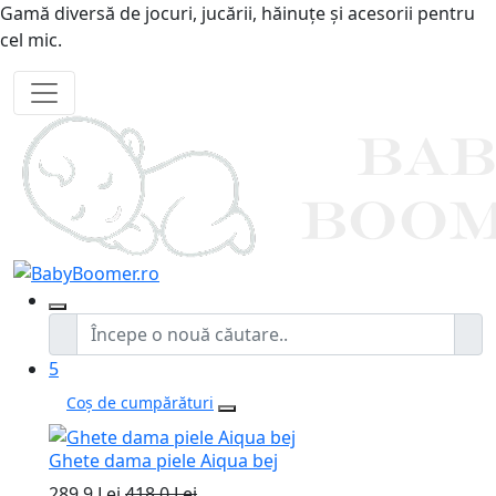
Gamă diversă de jocuri, jucării, hăinuțe și acesorii pentru
cel mic.
5
Coș de cumpărături
Ghete dama piele Aiqua bej
289.9 Lei
418.0 Lei