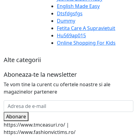
English Made Easy
Dtsfdgsfgs
Dummy
Fetita Care A Supravietuit
Hu569ap015
Online Shopping For Kids
Alte categorii
Aboneaza-te la newsletter
Te vom tine la curent cu ofertele noastre si ale
magazinelor partenere
Abonare
https://www.tmceasuri.ro/ |
https://www.fashionvictims.ro/