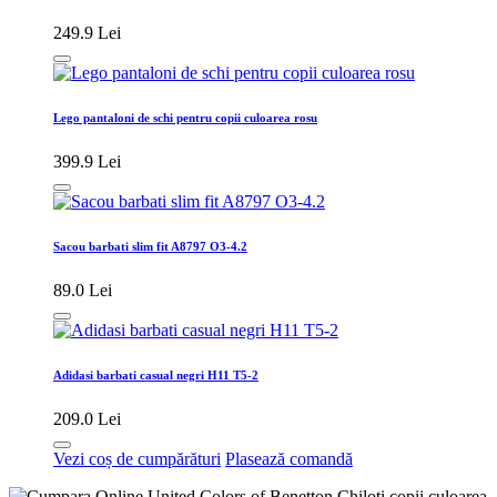
249.9 Lei
Lego pantaloni de schi pentru copii culoarea rosu
399.9 Lei
Sacou barbati slim fit A8797 O3-4.2
89.0 Lei
Adidasi barbati casual negri H11 T5-2
209.0 Lei
Vezi coș de cumpărături
Plasează comandă