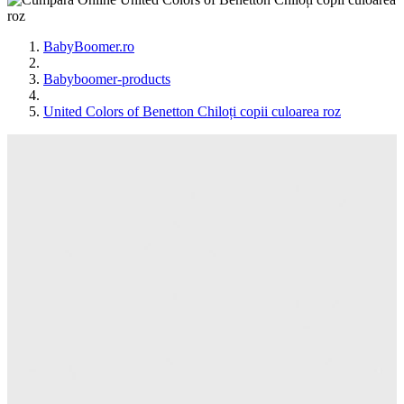
BabyBoomer.ro
Babyboomer-products
United Colors of Benetton Chiloți copii culoarea roz