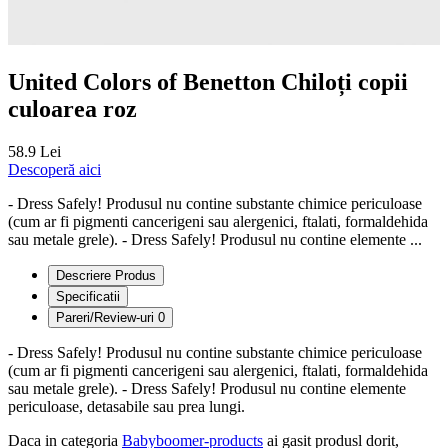
United Colors of Benetton Chiloți copii
culoarea roz
58.9 Lei
Descoperă aici
- Dress Safely! Produsul nu contine substante chimice periculoase
(cum ar fi pigmenti cancerigeni sau alergenici, ftalati, formaldehida
sau metale grele). - Dress Safely! Produsul nu contine elemente ...
Descriere Produs
Specificatii
Pareri/Review-uri
0
- Dress Safely! Produsul nu contine substante chimice periculoase
(cum ar fi pigmenti cancerigeni sau alergenici, ftalati, formaldehida
sau metale grele). - Dress Safely! Produsul nu contine elemente
periculoase, detasabile sau prea lungi.
Daca in categoria
Babyboomer-products
ai gasit produsl dorit,