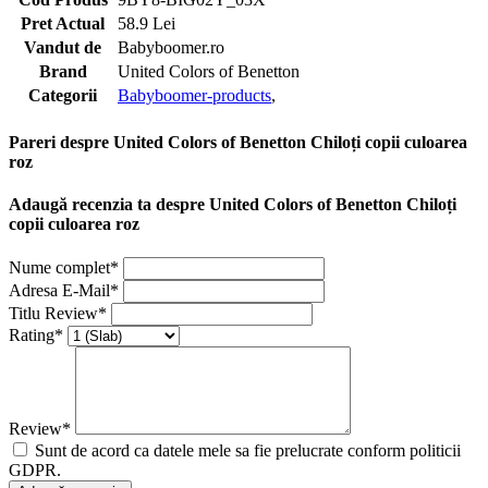
Pret Actual
58.9 Lei
Vandut de
Babyboomer.ro
Brand
United Colors of Benetton
Categorii
Babyboomer-products
,
Pareri despre United Colors of Benetton Chiloți copii culoarea
roz
Adaugă recenzia ta despre United Colors of Benetton Chiloți
copii culoarea roz
Nume complet*
Adresa E-Mail*
Titlu Review*
Rating*
Review*
Sunt de acord ca datele mele sa fie prelucrate conform politicii
GDPR.