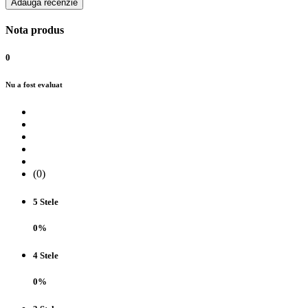
Adaugă recenzie
Nota produs
0
Nu a fost evaluat
(0)
5 Stele
0%
4 Stele
0%