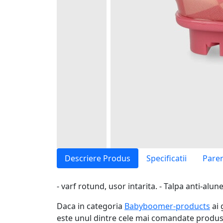
Descriere Produs
Specificatii
Parer
- varf rotund, usor intarita. - Talpa anti-a
Daca in categoria
Babyboomer-products
ai 
este unul dintre cele mai comandate produse