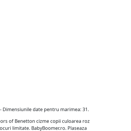
. - Dimensiunile date pentru marimea: 31.
Colors of Benetton cizme copii culoarea roz
ocuri limitate. BabyBoomer.ro. Plaseaza