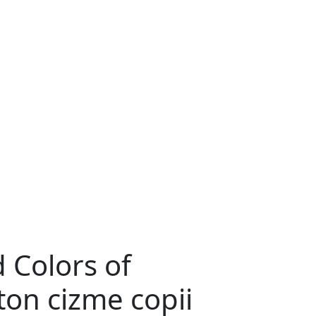
 Colors of
on cizme copii