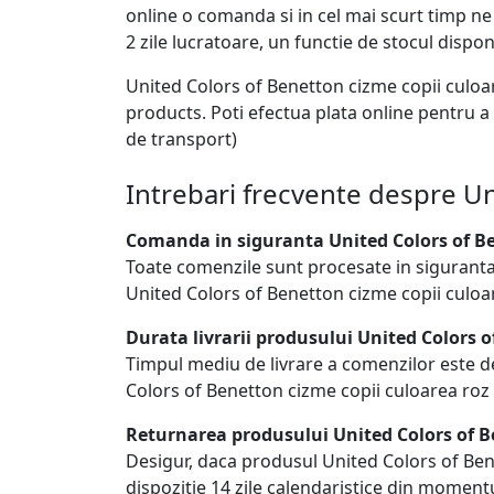
online o comanda si in cel mai scurt timp ne
2 zile lucratoare, un functie de stocul disponi
United Colors of Benetton cizme copii culoa
products. Poti efectua plata online pentru a
de transport)
Intrebari frecvente despre Un
Comanda in siguranta United Colors of Be
Toate comenzile sunt procesate in siguranta
United Colors of Benetton cizme copii culoa
Durata livrarii produsului United Colors o
Timpul mediu de livrare a comenzilor este de
Colors of Benetton cizme copii culoarea roz a
Returnarea produsului United Colors of B
Desigur, daca produsul United Colors of Benet
dispozitie 14 zile calendaristice din momentul