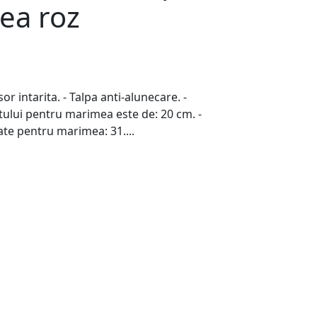
ea roz
sor intarita. - Talpa anti-alunecare. -
ului pentru marimea este de: 20 cm. -
te pentru marimea: 31....