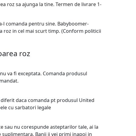
a roz sa ajunga la tine. Termen de livrare 1-
t a-l comanda pentru sine. Babyboomer-
roz in cel mai scurt timp. (Conform politicii
oarea roz
a nu va fi exceptata. Comanda produsul
omandat.
i diferit daca comanda pt produsul United
ele cu sarbatori legale
e sau nu corespunde asteptarilor tale, ai la
 suplimentara. Banii ii vei primi inapoi in