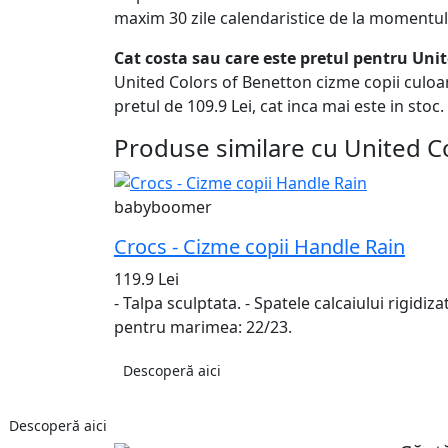
maxim 30 zile calendaristice de la momentul 
Cat costa sau care este pretul pentru Uni
United Colors of Benetton cizme copii culoar
pretul de 109.9 Lei, cat inca mai este in stoc.
Produse similare cu United Co
babyboomer
Crocs - Cizme copii Handle Rain
119.9 Lei
- Talpa sculptata. - Spatele calcaiului rigid
pentru marimea: 22/23.
Descoperă aici
Descoperă aici