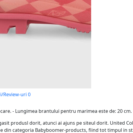
i/Review-uri
0
lunecare. - Lungimea brantului pentru marimea este de: 20 cm
gasit produsl dorit, atunci ai ajuns pe siteul dorit. United 
 din categoria Babyboomer-products, fiind tot timpul in st