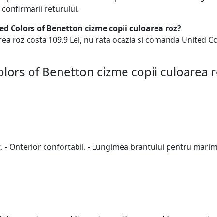
confirmarii returului.
ted Colors of Benetton cizme copii culoarea roz?
ea roz costa 109.9 Lei, nu rata ocazia si comanda United Co
lors of Benetton cizme copii culoarea r
izat. - Onterior confortabil. - Lungimea brantului pentru mari